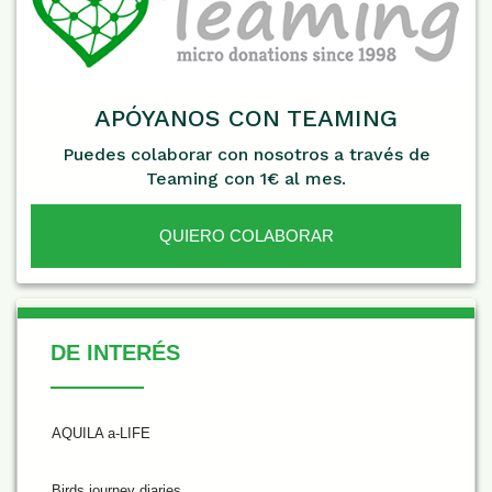
APÓYANOS CON TEAMING
Puedes colaborar con nosotros a través de
Teaming con 1€ al mes.
QUIERO COLABORAR
De Interés
DE INTERÉS
AQUILA a-LIFE
Birds journey diaries