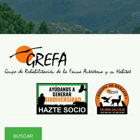
BUSCAR