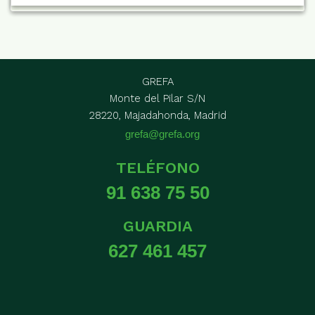
GREFA
Monte del Pilar S/N
28220, Majadahonda, Madrid
grefa@grefa.org
TELÉFONO
91 638 75 50
GUARDIA
627 461 457