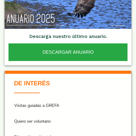
Descarga nuestro último anuario.
DESCARGAR ANUARIO
De Interés NARANJA
DE INTERÉS
Visitas guiadas a GREFA
Quiero ser voluntario