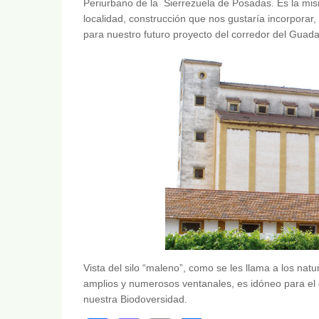
Periurbano de la Sierrezuela de Posadas. Es la mism
localidad, construcción que nos gustaría incorporar, 
para nuestro futuro proyecto del corredor del Guadal
Vista del silo “maleno”, como se les llama a los nat
amplios y numerosos ventanales, es idóneo para el 
nuestra Biodoversidad.