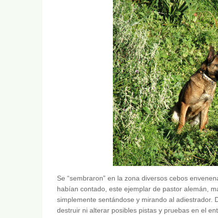
Se “sembraron” en la zona diversos cebos envenena
habían contado, este ejemplar de pastor alemán, ma
simplemente sentándose y mirando al adiestrador. 
destruir ni alterar posibles pistas y pruebas en el