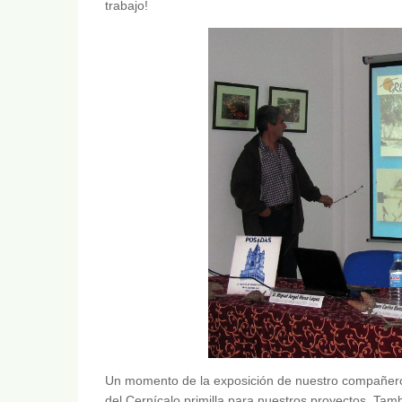
trabajo!
Un momento de la exposición de nuestro compañero 
del Cernícalo primilla para nuestros proyectos. Tam