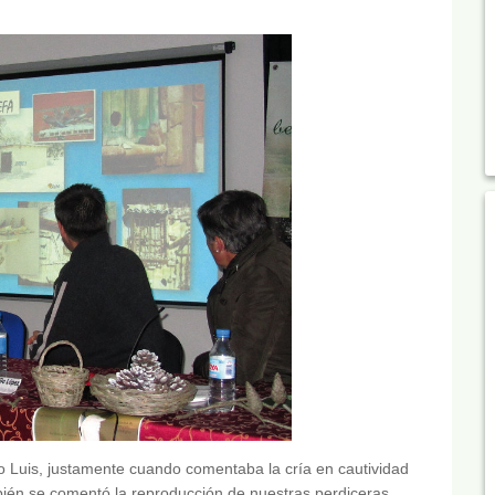
Luis, justamente cuando comentaba la cría en cautividad
bién se comentó la reproducción de nuestras perdiceras,