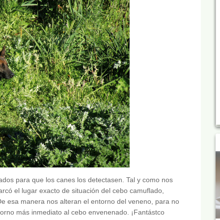
dos para que los canes los detectasen. Tal y como nos
rcó el lugar exacto de situación del cebo camuflado,
De esa manera nos alteran el entorno del veneno, para no
 entorno más inmediato al cebo envenenado. ¡Fantástco