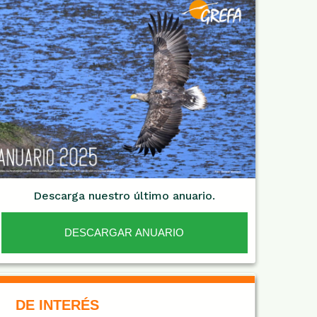
Descarga nuestro último anuario.
DESCARGAR ANUARIO
De Interés NARANJA
DE INTERÉS