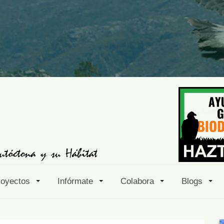
royectos
Infórmate
Colabora
Blogs