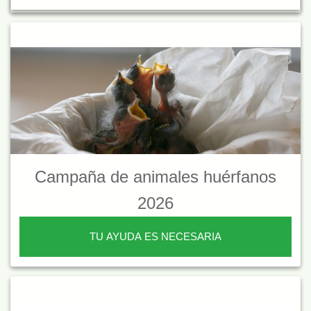
Campaña de animales huérfanos
2026
TU AYUDA ES NECESARIA