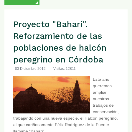
Proyecto "Baharí".
Reforzamiento de las
poblaciones de halcón
peregrino en Córdoba
03 Diciembre 2012
Visitas: 12811
Este año
queremos
ampliar
nuestros
trabajos de
conservación,
trabajando con una nueva especie, el Halcón peregrino,
al que cariñosamente Félix Rodríguez de la Fuente
llamaba “Baharí”.