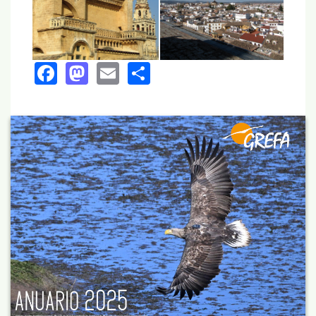
Facebook
Mastodon
Email
Share