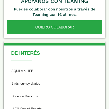
APÓYANOS CON TEAMING
Puedes colaborar con nosotros a través de
Teaming con 1€ al mes.
QUIERO COLABORAR
De Interés
DE INTERÉS
AQUILA a-LIFE
Birds journey diaries
Docendo Discimus
UICN Comité Español