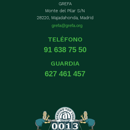
GREFA
Monte del Pilar S/N
28220, Majadahonda, Madrid
grefa@grefa.org
TELÉFONO
91 638 75 50
GUARDIA
627 461 457