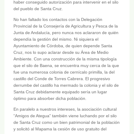
haber conseguido autorización para intervenir en el silo
del pueblo de Santa Cruz.
No han faltado los contactos con la Delegación
Provincial de la Consejería de Agricultura y Pesca de la
Junta de Andalucía, pero nunca nos aclararon de quién
dependía la gestión del mismo. Ni siquiera el
Ayuntamiento de Córdoba, de quien depende Santa
Cruz, nos lo supo aclarar desde su Área de Medio
Ambiente. Con una construcción de la misma tipología
que el silo de Baena, se encuentra muy cerca de la que
fue una numerosa colonia de cernícalo primilla, la del
castillo del Conde de Torres Cabrera. El progresivo
derrumbe del castillo ha mermado la colonia y el silo de
Santa Cruz debidamente equipado sería un lugar
óptimo para absorber dicha población.
En paralelo a nuestros intereses, la asociación cultural
“Amigos de Ategua” también viene luchando por el silo
de Santa Cruz como un bien patrimonial de la población
y solicitó al Mapama la cesión de uso gratuito del