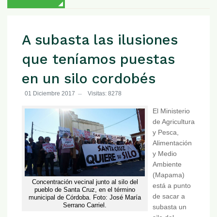
A subasta las ilusiones
que teníamos puestas
en un silo cordobés
01 Diciembre 2017
Visitas: 8278
El Ministerio
de Agricultura
y Pesca,
Alimentación
y Medio
Ambiente
(Mapama)
Concentración vecinal junto al silo del
está a punto
pueblo de Santa Cruz, en el término
de sacar a
municipal de Córdoba. Foto: José María
Serrano Carriel.
subasta un