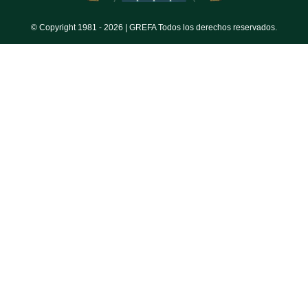
© Copyright 1981 -
2026 | GREFA Todos los derechos reservados.