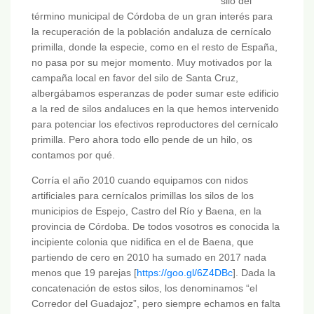
silo del
término municipal de Córdoba de un gran interés para
la recuperación de la población andaluza de cernícalo
primilla, donde la especie, como en el resto de España,
no pasa por su mejor momento. Muy motivados por la
campaña local en favor del silo de Santa Cruz,
albergábamos esperanzas de poder sumar este edificio
a la red de silos andaluces en la que hemos intervenido
para potenciar los efectivos reproductores del cernícalo
primilla. Pero ahora todo ello pende de un hilo, os
contamos por qué.
Corría el año 2010 cuando equipamos con nidos
artificiales para cernícalos primillas los silos de los
municipios de Espejo, Castro del Río y Baena, en la
provincia de Córdoba. De todos vosotros es conocida la
incipiente colonia que nidifica en el de Baena, que
partiendo de cero en 2010 ha sumado en 2017 nada
menos que 19 parejas [
https://goo.gl/6Z4DBc
]. Dada la
concatenación de estos silos, los denominamos “el
Corredor del Guadajoz”, pero siempre echamos en falta