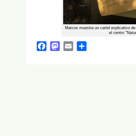
Marcos muestra un cartel explicativo de 
el centro "Nat
Facebook
Mastodon
Email
Share