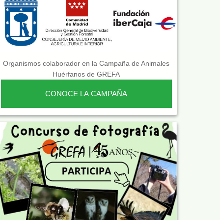
Organismos colaborador en la Campaña de Animales
Huérfanos de GREFA
CONOCE LA CAMPAÑA