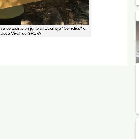
su colaboración junto a la corneja "Cornelius" en
uraleza Viva" de GREFA.