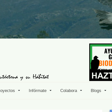
royectos
Infórmate
Colabora
Blogs