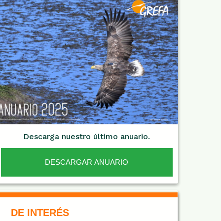
Descarga nuestro último anuario.
DESCARGAR ANUARIO
De Interés NARANJA
DE INTERÉS