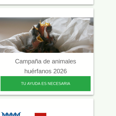
Campaña de animales
huérfanos 2026
TU AYUDA ES NECESARIA