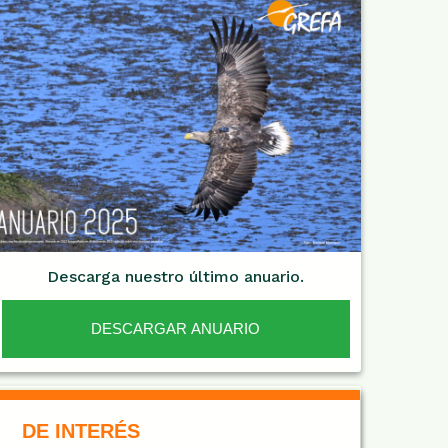
Descarga nuestro último anuario.
DESCARGAR ANUARIO
De Interés NARANJA
DE INTERÉS