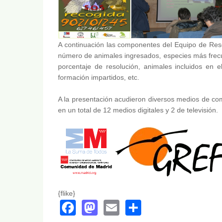
A continuación las componentes del Equipo de Resc
número de animales ingresados, especies más frecu
porcentaje de resolución, animales incluidos en
formación impartidos, etc.
A la presentación acudieron diversos medios de comu
en un total de 12 medios digitales y 2 de televisión.
{flike}
Facebook
Mastodon
Email
Share