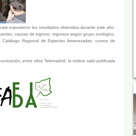
ate expusieron los resultados obtenidos durante este año:
entes, causas de ingreso, ingresos según grupo zoológico,
 el Catálogo Regional de Especies Amenazadas, cursos de
nicación, entre ellos Telemadrid, la noticia salió publicada