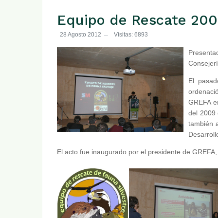
Equipo de Rescate 20
28 Agosto 2012
Visitas: 6893
Presentac
Consejerí
El pasad
ordenació
GREFA en 
del 2009 
también a
Desarroll
El acto fue inaugurado por el presidente de GREFA, 