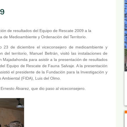
09
ión de resultados del Equipo de Rescate 2009 a la
a de Medioambiente y Ordenación del Territorio.
o 23 de diciembre el viceconsejero de medioambiente y
n del territorio, Manuel Beltrán, visitó las instalaciones de
Majadahonda para asistir a la presentación de resultados
del Equipo de Rescate de Fauna Salvaje. A la presentación
sistió el presidente de la Fundación para la Investigación y
o Ambiental (FIDA), Luis del Olmo.
Ernesto Álvarez, que dio paso al viceconsejero.