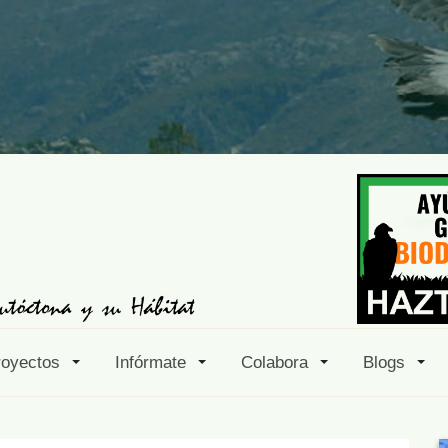
royectos
Infórmate
Colabora
Blogs