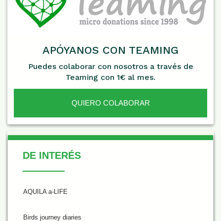
APÓYANOS CON TEAMING
Puedes colaborar con nosotros a través de
Teaming con 1€ al mes.
QUIERO COLABORAR
De Interés
DE INTERÉS
AQUILA a-LIFE
Birds journey diaries