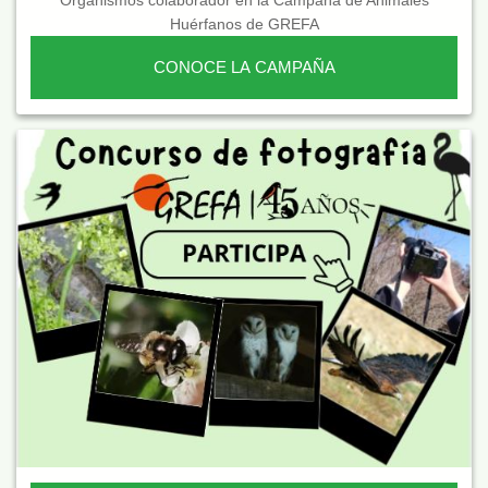
Organismos colaborador en la Campaña de Animales
Huérfanos de GREFA
CONOCE LA CAMPAÑA