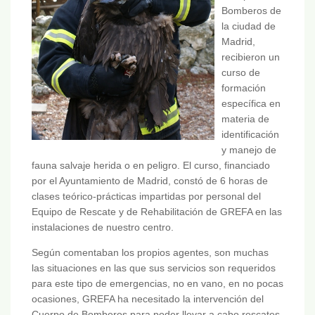
Bomberos de
la ciudad de
Madrid,
recibieron un
curso de
formación
específica en
materia de
identificación
y manejo de
fauna salvaje herida o en peligro. El curso, financiado
por el Ayuntamiento de Madrid, constó de 6 horas de
clases teórico-prácticas impartidas por personal del
Equipo de Rescate y de Rehabilitación de GREFA en las
instalaciones de nuestro centro.
Según comentaban los propios agentes, son muchas
las situaciones en las que sus servicios son requeridos
para este tipo de emergencias, no en vano, en no pocas
ocasiones, GREFA ha necesitado la intervención del
Cuerpo de Bomberos para poder llevar a cabo rescates