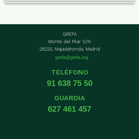
GREFA
Monte del Pilar S/N
28220, Majadahonda, Madrid
grefa@grefa.org
TELÉFONO
91 638 75 50
GUARDIA
627 461 457