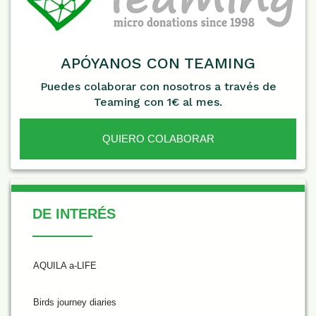
APÓYANOS CON TEAMING
Puedes colaborar con nosotros a través de
Teaming con 1€ al mes.
QUIERO COLABORAR
De Interés
DE INTERÉS
AQUILA a-LIFE
Birds journey diaries