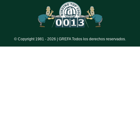
© Copyright 1981 -
2026 | GREFA Todos los derechos reservados.