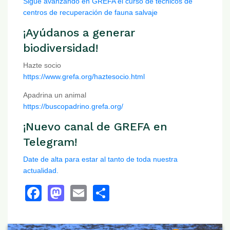
Sigue avanzando en GREFA el curso de técnicos de
centros de recuperación de fauna salvaje
¡Ayúdanos a generar
biodiversidad!
Hazte socio
https://www.grefa.org/haztesocio.html
Apadrina un animal
https://buscopadrino.grefa.org/
¡Nuevo canal de GREFA en
Telegram!
Date de alta para estar al tanto de toda nuestra
actualidad.
Facebook
Mastodon
Email
Share