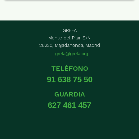
GREFA
Monte del Pilar S/N
28220, Majadahonda, Madrid
grefa@grefa.org
TELÉFONO
91 638 75 50
GUARDIA
627 461 457