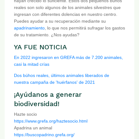
hayan crecido lo suficiente. Estos dos pequeños búhos
reales son solo algunos de los animales silvestres que
ingresan con diferentes dolencias en nuestro centro.
Puedes ayudar a su recuperación mediante su
apadrinamiento
, lo que nos permitirá sufragar los gastos
de su tratamiento. ¿Nos ayudas?
YA FUE NOTICIA
En 2022 ingresaron en GREFA más de 7.200 animales,
casi la mitad crías
Dos búhos reales, últimos animales liberados de
nuestra campaña de 'huérfanos' de 2021
¡Ayúdanos a generar
biodiversidad!
Hazte socio
https://www.grefa.org/haztesocio.html
Apadrina un animal
https://buscopadrino.grefa.org/