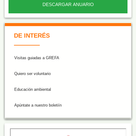
DESCARGAR ANUARIO
De Interés NARANJA
DE INTERÉS
Visitas guiadas a GREFA
Quiero ser voluntario
Educación ambiental
Apúntate a nuestro boletiín