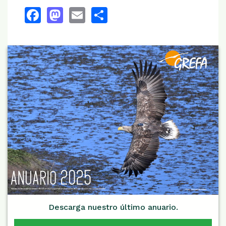
Facebook
Mastodon
Email
Share
Descarga nuestro último anuario.