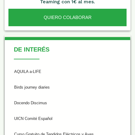
Teaming con 1€ al mes.
QUIERO COLABORAR
De Interés
DE INTERÉS
AQUILA a-LIFE
Birds journey diaries
Docendo Discimus
UICN Comité Español
Curso Gratuito de Tendidos Eléctricos y Aves