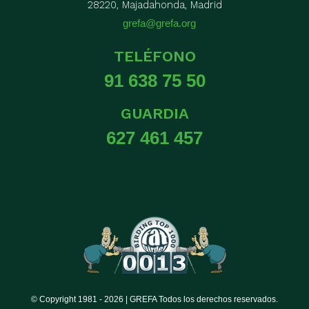
28220, Majadahonda, Madrid
grefa@grefa.org
TELÉFONO
91 638 75 50
GUARDIA
627 461 457
© Copyright 1981 -
2026 | GREFA Todos los derechos reservados.