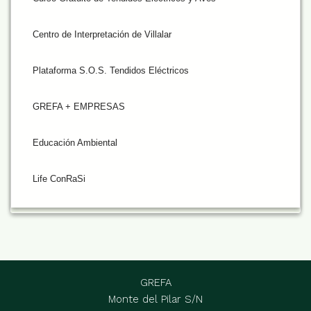
Centro de Interpretación de Villalar
Plataforma S.O.S. Tendidos Eléctricos
GREFA + EMPRESAS
Educación Ambiental
Life ConRaSi
GREFA
Monte del Pilar S/N