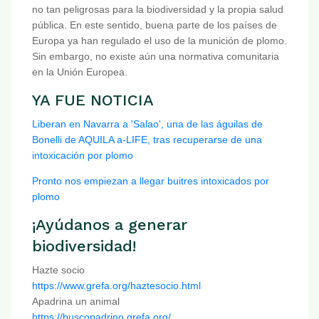
no tan peligrosas para la biodiversidad y la propia salud
pública. En este sentido, buena parte de los países de
Europa ya han regulado el uso de la munición de plomo.
Sin embargo, no existe aún una normativa comunitaria
en la Unión Europea.
YA FUE NOTICIA
Liberan en Navarra a 'Salao', una de las águilas de
Bonelli de AQUILA a-LIFE, tras recuperarse de una
intoxicación por plomo
Pronto nos empiezan a llegar buitres intoxicados por
plomo
¡Ayúdanos a generar
biodiversidad!
Hazte socio
https://www.grefa.org/haztesocio.html
Apadrina un animal
https://buscopadrino.grefa.org/