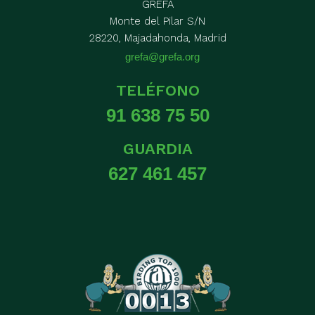
GREFA
Monte del Pilar S/N
28220, Majadahonda, Madrid
grefa@grefa.org
TELÉFONO
91 638 75 50
GUARDIA
627 461 457