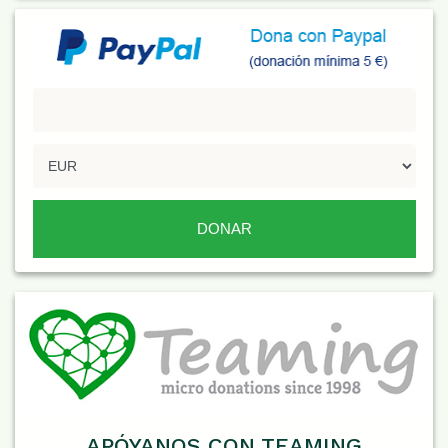
APÓYANOS CON TEAMING