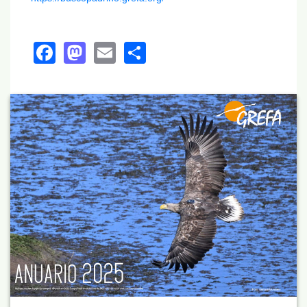
Facebook
Mastodon
Email
Share