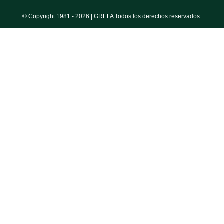
© Copyright 1981 -
2026 | GREFA Todos los derechos reservados.