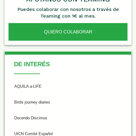
Puedes colaborar con nosotros a través de
Teaming con 1€ al mes.
QUIERO COLABORAR
De Interés
DE INTERÉS
AQUILA a-LIFE
Birds journey diaries
Docendo Discimus
UICN Comité Español