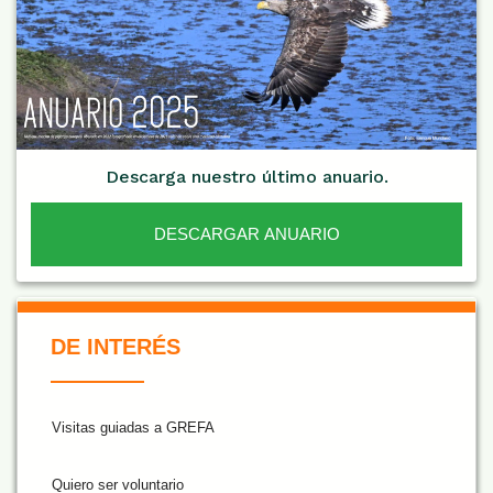
Descarga nuestro último anuario.
DESCARGAR ANUARIO
De Interés NARANJA
DE INTERÉS
Visitas guiadas a GREFA
Quiero ser voluntario