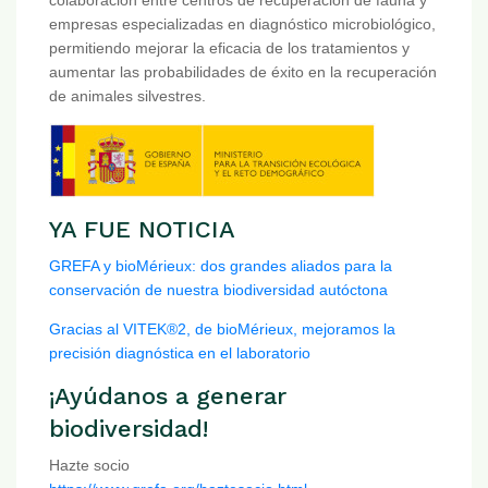
colaboración entre centros de recuperación de fauna y
empresas especializadas en diagnóstico microbiológico,
permitiendo mejorar la eficacia de los tratamientos y
aumentar las probabilidades de éxito en la recuperación
de animales silvestres.
YA FUE NOTICIA
GREFA y bioMérieux: dos grandes aliados para la
conservación de nuestra biodiversidad autóctona
Gracias al VITEK®2, de bioMérieux, mejoramos la
precisión diagnóstica en el laboratorio
¡Ayúdanos a generar
biodiversidad!
Hazte socio