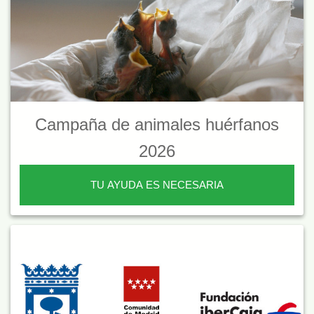
Campaña de animales huérfanos
2026
TU AYUDA ES NECESARIA