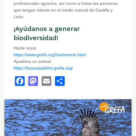
profesionales agrarios, así como a todas las personas
que tengan interés en el medio natural de Castilla y
León.
¡Ayúdanos a generar
biodiversidad!
Hazte socio
https://www.grefa.org/haztesocio.html
Apadrina un animal
https://buscopadrino.grefa.org/
Facebook
Mastodon
Email
Share