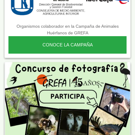
Organismos colaborador en la Campaña de Animales
Huérfanos de GREFA
CONOCE LA CAMPAÑA