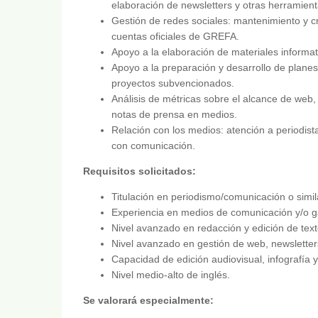
elaboración de newsletters y otras herramien
Gestión de redes sociales: mantenimiento y cr
cuentas oficiales de GREFA.
Apoyo a la elaboración de materiales informati
Apoyo a la preparación y desarrollo de plane
proyectos subvencionados.
Análisis de métricas sobre el alcance de web,
notas de prensa en medios.
Relación con los medios: atención a periodis
con comunicación.
Requisitos solicitados:
Titulación en periodismo/comunicación o simil
Experiencia en medios de comunicación y/o g
Nivel avanzado en redacción y edición de text
Nivel avanzado en gestión de web, newsletters
Capacidad de edición audiovisual, infografía y
Nivel medio-alto de inglés.
Se valorará especialmente: