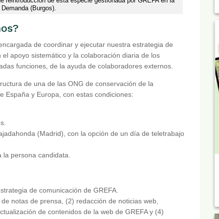
de reintroducción de esta especie gestionada por GREFA en la
a Demanda (Burgos).
mos?
encargada de coordinar y ejecutar nuestra estrategia de
l apoyo sistemático y la colaboración diaria de los
adas funciones, de la ayuda de colaboradores externos.
tructura de una de las ONG de conservación de la
e España y Europa, con estas condiciones:
s.
jadahonda (Madrid), con la opción de un día de teletrabajo
 la persona candidata.
a estrategia de comunicación de GREFA.
o de notas de prensa, (2) redacción de noticias web,
ctualización de contenidos de la web de GREFA y (4)