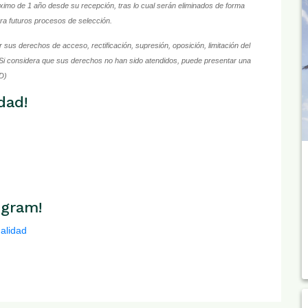
áximo de 1 año desde su recepción, tras lo cual serán eliminados de forma
ra futuros procesos de selección.
 sus derechos de acceso, rectificación, supresión, oposición, limitación del
Si considera que sus derechos no han sido atendidos, puede presentar una
D)
dad!
egram!
ualidad