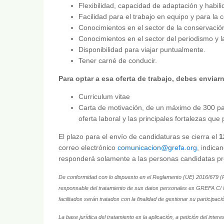
Flexibilidad, capacidad de adaptación y habili
Facilidad para el trabajo en equipo y para la
Conocimientos en el sector de la conservación
Conocimientos en el sector del periodismo y
Disponibilidad para viajar puntualmente.
Tener carné de conducir.
Para optar a esa oferta de trabajo, debes enviar
Curriculum vitae
Carta de motivación, de un máximo de 300 pal
oferta laboral y las principales fortalezas qu
El plazo para el envío de candidaturas se cierra el
1
correo electrónico
comunicacion@grefa.org
, indica
responderá solamente a las personas candidatas pr
De conformidad con lo dispuesto en el Reglamento (UE) 2016/679 
responsable del tratamiento de sus datos personales es GREFA C/
facilitados serán tratados con la finalidad de gestionar su participa
La base jurídica del tratamiento es la aplicación, a petición del in