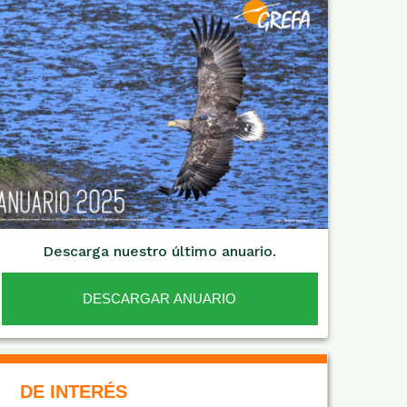
Descarga nuestro último anuario.
DESCARGAR ANUARIO
De Interés NARANJA
DE INTERÉS