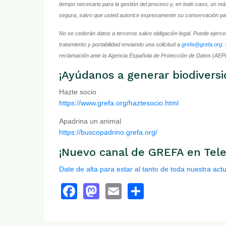
tiempo necesario para la gestión del proceso y, en todo caso, un m
segura, salvo que usted autorice expresamente su conservación pa
No se cederán datos a terceros salvo obligación legal. Puede ejercer
tratamiento y portabilidad enviando una solicitud a
grefa@grefa.org
.
reclamación ante la Agencia Española de Protección de Datos (AEP
¡Ayúdanos a generar biodiversi
Hazte socio
https://www.grefa.org/haztesocio.html
Apadrina un animal
https://buscopadrino.grefa.org/
¡Nuevo canal de GREFA en Tel
Date de alta para estar al tanto de toda nuestra act
Facebook
Mastodon
Email
Share