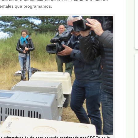
bientales que programamos.