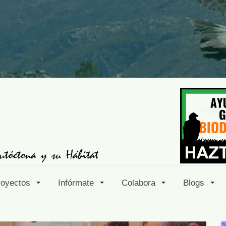
royectos
Infórmate
Colabora
Blogs