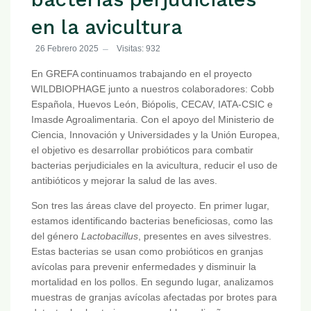
en la avicultura
26 Febrero 2025
Visitas: 932
En GREFA continuamos trabajando en el proyecto
WILDBIOPHAGE junto a nuestros colaboradores: Cobb
Española, Huevos León, Biópolis, CECAV, IATA-CSIC e
Imasde Agroalimentaria. Con el apoyo del Ministerio de
Ciencia, Innovación y Universidades y la Unión Europea,
el objetivo es desarrollar probióticos para combatir
bacterias perjudiciales en la avicultura, reducir el uso de
antibióticos y mejorar la salud de las aves.
Son tres las áreas clave del proyecto. En primer lugar,
estamos identificando bacterias beneficiosas, como las
del género
Lactobacillus
, presentes en aves silvestres.
Estas bacterias se usan como probióticos en granjas
avícolas para prevenir enfermedades y disminuir la
mortalidad en los pollos. En segundo lugar, analizamos
muestras de granjas avícolas afectadas por brotes para