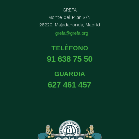
GREFA
Monte del Pilar S/N
28220, Majadahonda, Madrid
grefa@grefa.org
TELÉFONO
91 638 75 50
GUARDIA
627 461 457