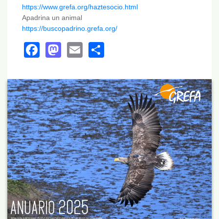
https://www.grefa.org/haztesocio.html
Apadrina un animal
https://buscopadrino.grefa.org/
Facebook
Mastodon
Email
Share