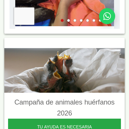
Campaña de animales huérfanos
2026
TU AYUDA ES NECESARIA