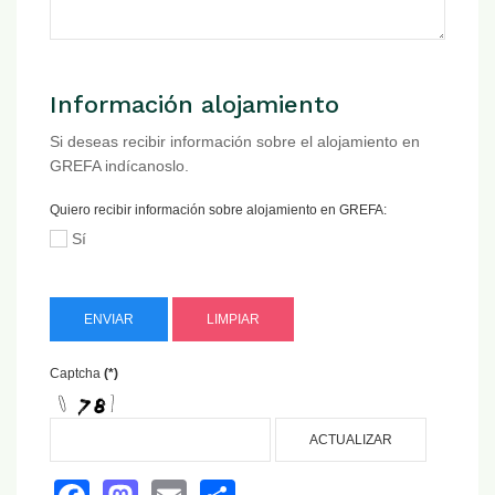
Información alojamiento
Si deseas recibir información sobre el alojamiento en
GREFA indícanoslo.
Quiero recibir información sobre alojamiento en GREFA:
Sí
ENVIAR
LIMPIAR
Captcha
(*)
ACTUALIZAR
Facebook
Mastodon
Email
Share