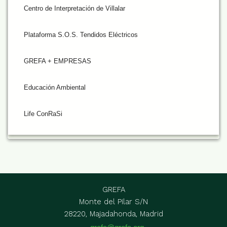
Centro de Interpretación de Villalar
Plataforma S.O.S. Tendidos Eléctricos
GREFA + EMPRESAS
Educación Ambiental
Life ConRaSi
GREFA
Monte del Pilar S/N
28220, Majadahonda, Madrid