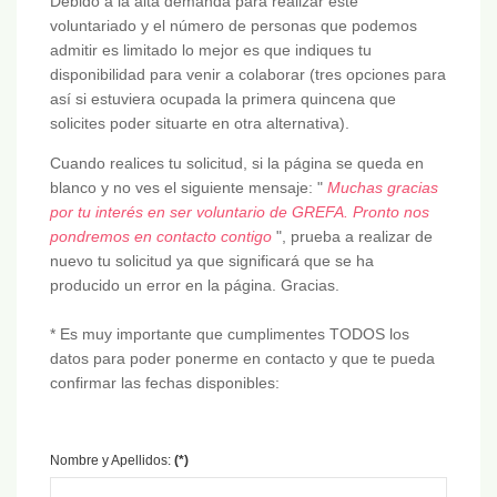
Debido a la alta demanda para realizar este
voluntariado y el número de personas que podemos
admitir es limitado lo mejor es que indiques tu
disponibilidad para venir a colaborar (tres opciones para
así si estuviera ocupada la primera quincena que
solicites poder situarte en otra alternativa).
Cuando realices tu solicitud, si la página se queda en
blanco y no ves el siguiente mensaje: "
Muchas gracias
por tu interés en ser voluntario de GREFA. Pronto nos
pondremos en contacto contigo
", prueba a realizar de
nuevo tu solicitud ya que significará que se ha
producido un error en la página. Gracias.
* Es muy importante que cumplimentes TODOS los
datos para poder ponerme en contacto y que te pueda
confirmar las fechas disponibles:
Nombre y Apellidos:
(*)