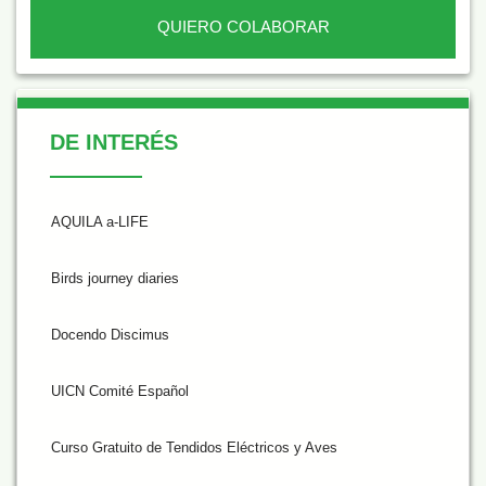
QUIERO COLABORAR
De Interés
DE INTERÉS
AQUILA a-LIFE
Birds journey diaries
Docendo Discimus
UICN Comité Español
Curso Gratuito de Tendidos Eléctricos y Aves