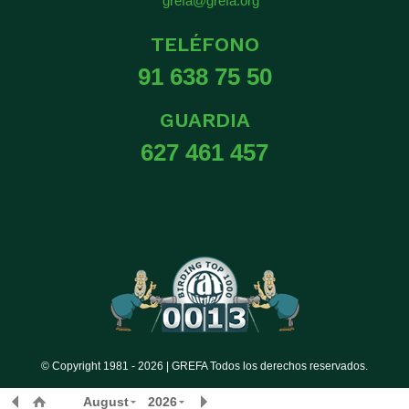
grefa@grefa.org
TELÉFONO
91 638 75 50
GUARDIA
627 461 457
© Copyright 1981 -
2026 | GREFA Todos los derechos reservados.
August
2026