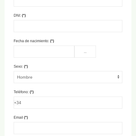
DNI:
(*)
Fecha de nacimiento:
(*)
...
Sexo:
(*)
Teléfono:
(*)
Spain
+34
Email
(*)