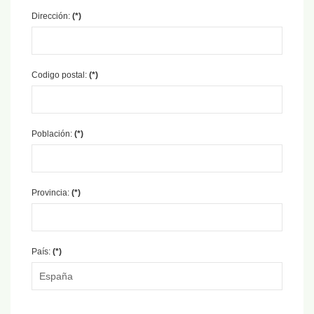
Dirección:
(*)
Codigo postal:
(*)
Población:
(*)
Provincia:
(*)
País:
(*)