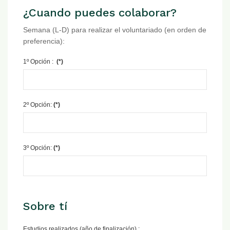
¿Cuando puedes colaborar?
Semana (L-D) para realizar el voluntariado (en orden de
preferencia):
1º Opción :
(*)
2º Opción:
(*)
3º Opción:
(*)
Sobre tí
Estudios realizados (año de finalización) :