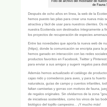
Foto de archivo del mostrador de nuestr
de Fauna 
Después de ocho años en línea, la web de la Ecoti
hemos puesto las pilas para crear una nueva más s
atractiva y fácil de usar para nuestros clientes. Os
nuestra Ecotienda son destinados íntegramente a fi
los proyectos de recuperación de especies amenaz
Entre las novedades que aporta la nueva web de nu
(https), donde la comunicación se encripta para la 
hemos ganado en interacción con las redes sociales
productos favoritos en Facebook, Twitter y Pinteres
para enviar a sus amigos y sugerir regalos para dis
Además hemos actualizado el catálogo de productos,
cajas nido y comederos para aves, y para tu huerto 
naturaleza, guías de campo y cuentos infantiles, to
faltan camisetas y gorras con motivos de fauna, jueg
de regalos originales. Sin olvidarnos de la zona "g
de iniciativas sostenibles, como los vinos de las bo
biológico del topillo campesino... ¡Y mucho más!