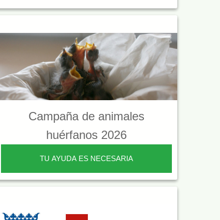
Campaña de animales
huérfanos 2026
TU AYUDA ES NECESARIA