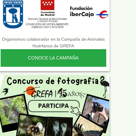
Organismos colaborador en la Campaña de Animales
Huérfanos de GREFA
CONOCE LA CAMPAÑA