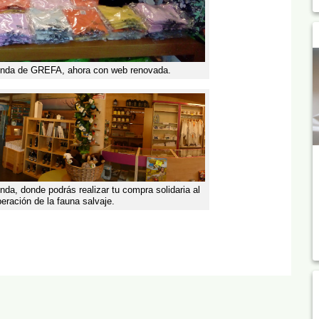
tienda de GREFA, ahora con web renovada.
da, donde podrás realizar tu compra solidaria al
peración de la fauna salvaje.