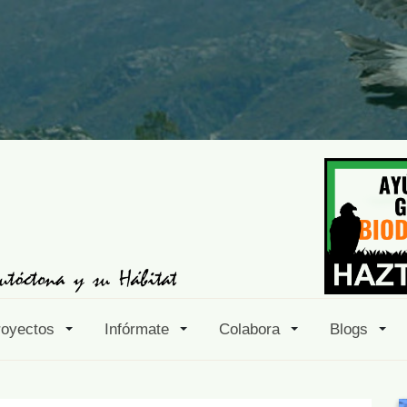
royectos
Infórmate
Colabora
Blogs