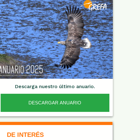
Descarga nuestro último anuario.
DESCARGAR ANUARIO
De Interés NARANJA
DE INTERÉS