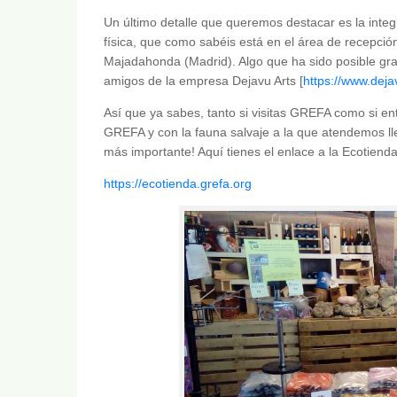
Un último detalle que queremos destacar es la integr
física, que como sabéis está en el área de recepci
Majadahonda (Madrid). Algo que ha sido posible gra
amigos de la empresa Dejavu Arts [
https://www.deja
Así que ya sabes, tanto si visitas GREFA como si en
GREFA y con la fauna salvaje a la que atendemos lle
más importante! Aquí tienes el enlace a la Ecotien
https://ecotienda.grefa.org