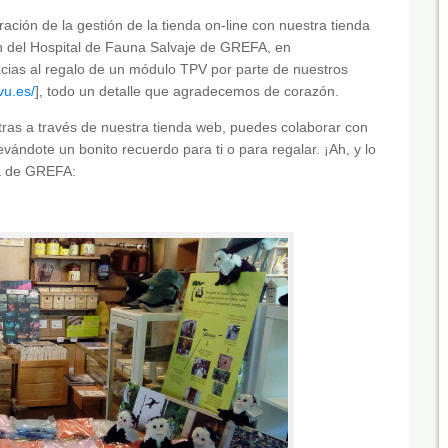
ación de la gestión de la tienda on-line con nuestra tienda
ón del Hospital de Fauna Salvaje de GREFA, en
cias al regalo de un módulo TPV por parte de nuestros
vu.es/
], todo un detalle que agradecemos de corazón.
tras a través de nuestra tienda web, puedes colaborar con
vándote un bonito recuerdo para ti o para regalar. ¡Ah, y lo
da de GREFA: