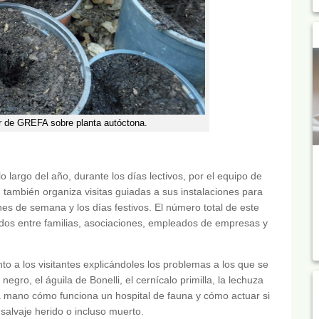
ler de GREFA sobre planta autóctona.
 largo del año, durante los días lectivos, por el equipo de
mbién organiza visitas guiadas a sus instalaciones para
ines de semana y los días festivos. El número total de este
buidos entre familias, asociaciones, empleados de empresas y
a los visitantes explicándoles los problemas a los que se
gro, el águila de Bonelli, el cernícalo primilla, la lechuza
 mano cómo funciona un hospital de fauna y cómo actuar si
salvaje herido o incluso muerto.