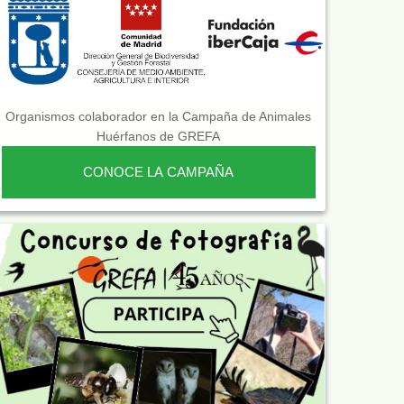
Organismos colaborador en la Campaña de Animales
Huérfanos de GREFA
CONOCE LA CAMPAÑA