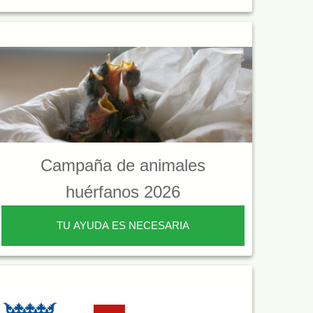
Campaña de animales
huérfanos 2026
TU AYUDA ES NECESARIA