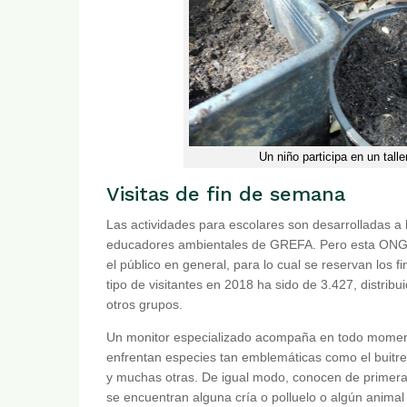
Un niño participa en un tal
Visitas de fin de semana
Las actividades para escolares son desarrolladas a lo
educadores ambientales de GREFA. Pero esta ONG ta
el público en general, para lo cual se reservan los f
tipo de visitantes en 2018 ha sido de 3.427, distri
otros grupos.
Un monitor especializado acompaña en todo momento 
enfrentan especies tan emblemáticas como el buitre ne
y muchas otras. De igual modo, conocen de primera
se encuentran alguna cría o polluelo o algún animal 