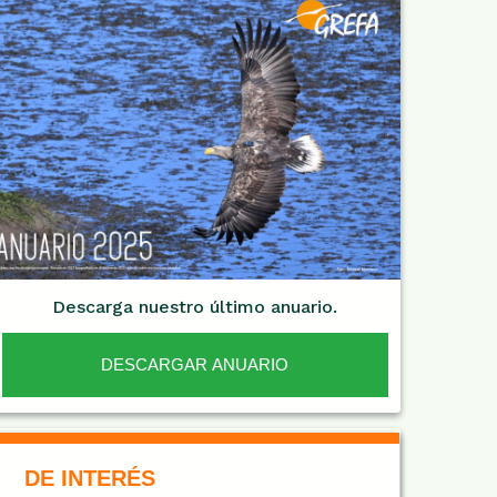
Descarga nuestro último anuario.
DESCARGAR ANUARIO
De Interés NARANJA
DE INTERÉS