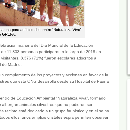
arcas para anfibios del centro “Naturaleza Viva”
e GREFA.
elebración mañana del Día Mundial de la Educación
de 11.803 personas participaron a lo largo de 2018 en
isitantes, 8.376 (71%) fueron escolares adscritos a
d de Madrid.
n complemento de los proyectos y acciones en favor de la
vestres que esta ONG desarrolla desde su Hospital de Fauna
entro de Educación Ambiental “Naturaleza Viva”, formado
ue albergan animales silvestres que no pudieron ser
a recinto está dedicado a un grupo faunístico y en él se ha
todos ellos, unos amplios cristales espía permiten observar