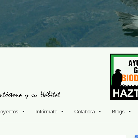
royectos
Infórmate
Colabora
Blogs