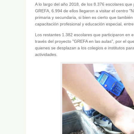
A lo largo del año 2018, de los 8.376 escolares qu
GREFA, 6.994 de ellos llegaron a visitar el centro "
primaria y secundaria, si bien es cierto que también 
capacitación profesional y educación especial, entre
Los restantes 1.382 escolares que participaron en 
través del proyecto "GREFA en las aulas", por el q
quienes se desplazan a los colegios e institutos par
actividades.