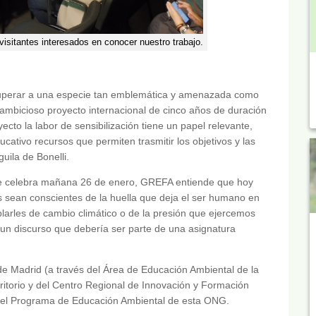
isitantes interesados en conocer nuestro trabajo.
ecuperar a una especie tan emblemática y amenazada como
n ambicioso proyecto internacional de cinco años de duración
cto la labor de sensibilización tiene un papel relevante,
tivo recursos que permiten trasmitir los objetivos y las
uila de Bonelli.
 se celebra mañana 26 de enero, GREFA entiende que hoy
sean conscientes de la huella que deja el ser humano en
blarles de cambio climático o de la presión que ejercemos
un discurso que debería ser parte de una asignatura
 Madrid (a través del Área de Educación Ambiental de la
itorio y del Centro Regional de Innovación y Formación
 el Programa de Educación Ambiental de esta ONG.