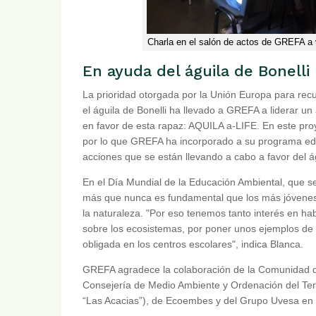
Charla en el salón de actos de GREFA a v
En ayuda del águila de Bonelli
La prioridad otorgada por la Unión Europa para r
el águila de Bonelli ha llevado a GREFA a liderar u
en favor de esta rapaz: AQUILA a-LIFE. En este proye
por lo que GREFA ha incorporado a su programa educa
acciones que se están llevando a cabo a favor del ág
En el Día Mundial de la Educación Ambiental, que
más que nunca es fundamental que los más jóvenes 
la naturaleza. "Por eso tenemos tanto interés en ha
sobre los ecosistemas, por poner unos ejemplos de 
obligada en los centros escolares", indica Blanca.
GREFA agradece la colaboración de la Comunidad de
Consejería de Medio Ambiente y Ordenación del Terr
“Las Acacias”), de Ecoembes y del Grupo Uvesa en