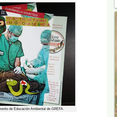
tamento de Educación Ambiental de GREFA.