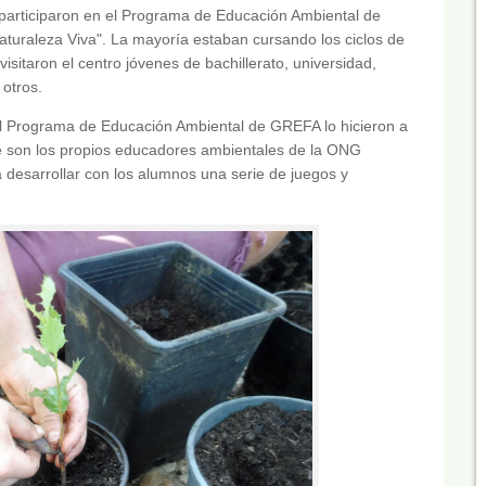
e participaron en el Programa de Educación Ambiental de
Naturaleza Viva". La mayoría estaban cursando los ciclos de
visitaron el centro jóvenes de bachillerato, universidad,
 otros.
el Programa de Educación Ambiental de GREFA lo hicieron a
ue son los propios educadores ambientales de la ONG
a desarrollar con los alumnos una serie de juegos y