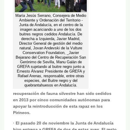
María Jesús Serrano, Consejera de Medio
Ambiente y Ordenación del Territorio -
Junta de Andalucía, en el centro de la
imagen acariciando a uno de los dos
buitres negros cedidos Andalucía. De
derecha a Izquierda, Javier Madrid,
Director General de gestión del medio
natural, Jovan Andevski de la Vulture
Conservation Foundation, _Javier
Bejarano del Centro de Recuperación San
Gerónimo de Sevilla, Manu Galán de
GREFA sujetando al buitre negro junto a
Ernesto Álvarez Presidente de GREFA y
Rafael Arenas, responsable, entre otras
especies, del Buitre negro y del
quebrantahuesos en Andalucía.
recuperación de fauna silvestre han sido cedidos
en 2013 por cinco comunidades autónomas para
apoyar la reintroducción de esta rapaz en los
Pirineos.
· El pasado 20 de noviembre la Junta de Andalucía
hizo entrega a GREFA de dos de estas aves. El resto