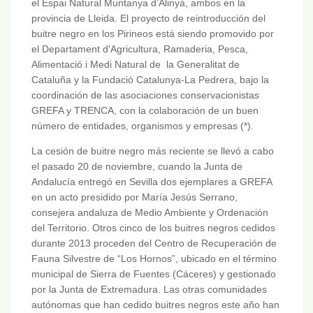
el Espai Natural Muntanya d’Alinyà, ambos en la
provincia de Lleida. El proyecto de reintroducción del
buitre negro en los Pirineos está siendo promovido por
el Departament d'Agricultura, Ramaderia, Pesca,
Alimentació i Medi Natural de la Generalitat de
Cataluña y la Fundació Catalunya-La Pedrera, bajo la
coordinación de las asociaciones conservacionistas
GREFA y TRENCA, con la colaboración de un buen
número de entidades, organismos y empresas (*).
La cesión de buitre negro más reciente se llevó a cabo
el pasado 20 de noviembre, cuando la Junta de
Andalucía entregó en Sevilla dos ejemplares a GREFA
en un acto presidido por María Jesús Serrano,
consejera andaluza de Medio Ambiente y Ordenación
del Territorio. Otros cinco de los buitres negros cedidos
durante 2013 proceden del Centro de Recuperación de
Fauna Silvestre de “Los Hornos”, ubicado en el término
municipal de Sierra de Fuentes (Cáceres) y gestionado
por la Junta de Extremadura. Las otras comunidades
autónomas que han cedido buitres negros este año han