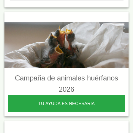
Campaña de animales huérfanos
2026
TU AYUDA ES NECESARIA