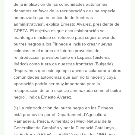
de la implicación de las comunidades autónomas
donantes en favor de la recuperación de una especie
amenazada que no entiende de fronteras
administrativas”, explica Ernesto Álvarez, presidente de
GREFA. El objetivo es que esta colaboración se
mantenga e incluso se refuerce para seguir enviando
buitres negros a los Pirineos e incluso crear nuevas
colonias en el marco de futuros proyectos de
reintroducción previstos tanto en España (Sistema
Ibérico) como fuera de nuestras fronteras (Bulgaria).
“Esperamos que este ejemplo anime a colaborar a otras
comunidades autónomas que aún no lo hacen y cuya
aportación podría ser muy importante para la
recuperación de una especie amenazada como el buitre
negro”, indica Ernesto Álvarez.
(*) La reintroducción del buitre negro en los Pirineos
está promovida por el Departament d’Agricultura,
Ramaderia, Pesca, Alimentació i Medi Natural de la
Generalitat de Cataluña y por la Fundació Catalunya –
La Pedrera. GREFA y TRENCA son las dos ONG que