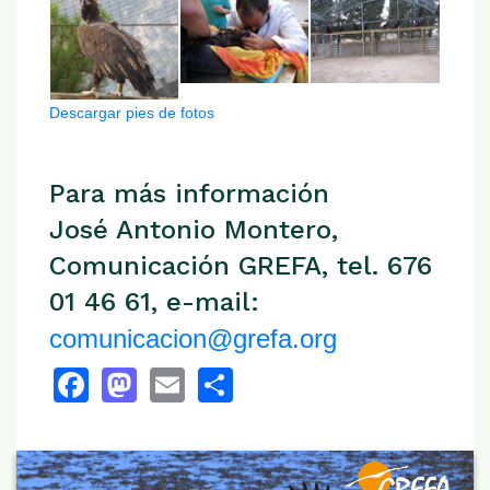
Descargar pies de fotos
Para más información
José Antonio Montero,
Comunicación GREFA, tel. 676
01 46 61, e-mail:
comunicacion@grefa.org
Facebook
Mastodon
Email
Share