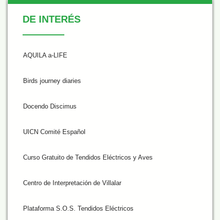
De Interés
DE INTERÉS
AQUILA a-LIFE
Birds journey diaries
Docendo Discimus
UICN Comité Español
Curso Gratuito de Tendidos Eléctricos y Aves
Centro de Interpretación de Villalar
Plataforma S.O.S. Tendidos Eléctricos