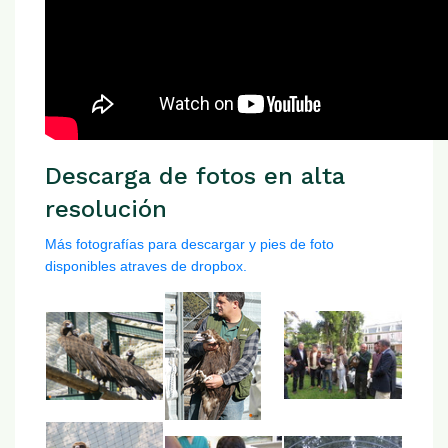
Descarga de fotos en alta
resolución
Más fotografías para descargar y pies de foto
disponibles atraves de dropbox.