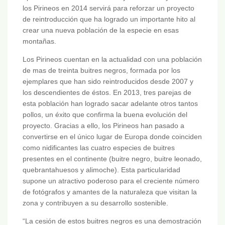
los Pirineos en 2014 servirá para reforzar un proyecto
de reintroducción que ha logrado un importante hito al
crear una nueva población de la especie en esas
montañas.
Los Pirineos cuentan en la actualidad con una población
de mas de treinta buitres negros, formada por los
ejemplares que han sido reintroducidos desde 2007 y
los descendientes de éstos. En 2013, tres parejas de
esta población han logrado sacar adelante otros tantos
pollos, un éxito que confirma la buena evolución del
proyecto. Gracias a ello, los Pirineos han pasado a
convertirse en el único lugar de Europa donde coinciden
como nidificantes las cuatro especies de buitres
presentes en el continente (buitre negro, buitre leonado,
quebrantahuesos y alimoche). Esta particularidad
supone un atractivo poderoso para el creciente número
de fotógrafos y amantes de la naturaleza que visitan la
zona y contribuyen a su desarrollo sostenible.
“La cesión de estos buitres negros es una demostración