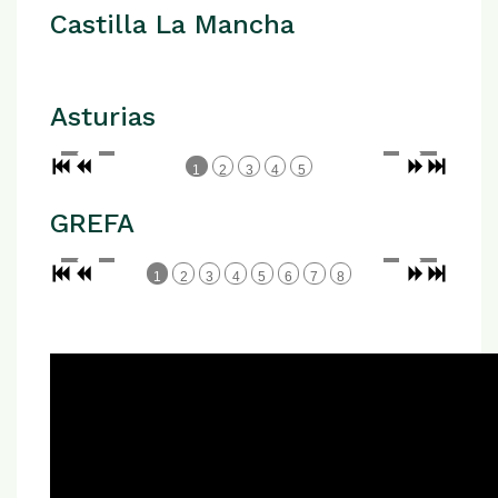
Castilla La Mancha
Asturias
1
2
3
4
5
GREFA
1
2
3
4
5
6
7
8