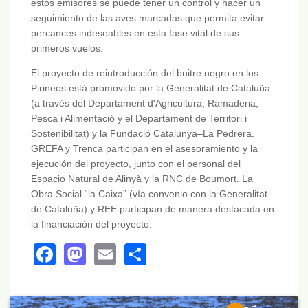
estos emisores se puede tener un control y hacer un
seguimiento de las aves marcadas que permita evitar
percances indeseables en esta fase vital de sus
primeros vuelos.
El proyecto de reintroducción del buitre negro en los
Pirineos está promovido por la Generalitat de Cataluña
(a través del Departament d'Agricultura, Ramaderia,
Pesca i Alimentació y el Departament de Territori i
Sostenibilitat) y la Fundació Catalunya–La Pedrera.
GREFA y Trenca participan en el asesoramiento y la
ejecución del proyecto, junto con el personal del
Espacio Natural de Alinyà y la RNC de Boumort. La
Obra Social “la Caixa” (vía convenio con la Generalitat
de Cataluña) y REE participan de manera destacada en
la financiación del proyecto.
Facebook
Mastodon
Email
Share