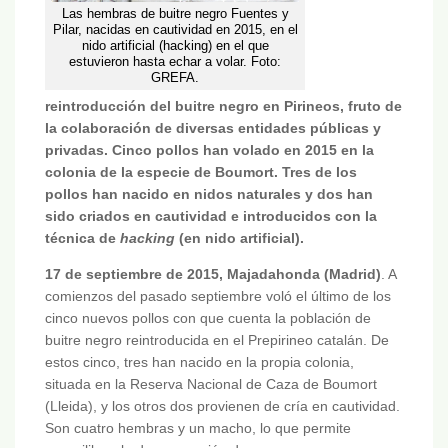
Las hembras de buitre negro Fuentes y
Pilar, nacidas en cautividad en 2015, en el
nido artificial (hacking) en el que
estuvieron hasta echar a volar. Foto:
GREFA.
reintroducción del buitre negro en Pirineos, fruto de
la colaboración de diversas entidades públicas y
privadas. Cinco pollos han volado en 2015 en la
colonia de la especie de Boumort. Tres de los
pollos han nacido en nidos naturales y dos han
sido criados en cautividad e introducidos con la
técnica de
hacking
(en nido artificial).
17 de septiembre de 2015, Majadahonda (Madrid)
. A
comienzos del pasado septiembre voló el último de los
cinco nuevos pollos con que cuenta la población de
buitre negro reintroducida en el Prepirineo catalán. De
estos cinco, tres han nacido en la propia colonia,
situada en la Reserva Nacional de Caza de Boumort
(Lleida), y los otros dos provienen de cría en cautividad.
Son cuatro hembras y un macho, lo que permite