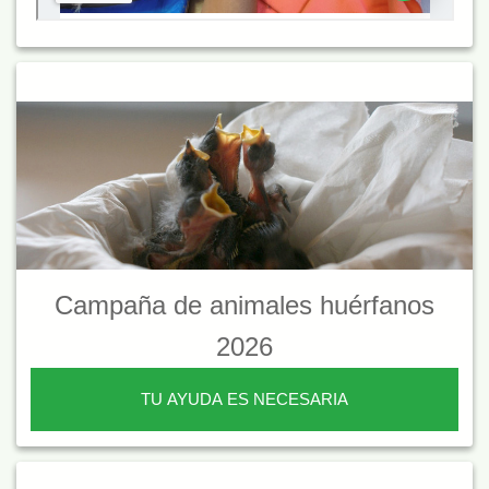
Campaña de animales huérfanos
2026
TU AYUDA ES NECESARIA