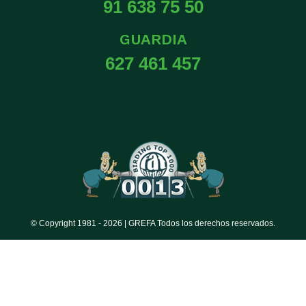
91 638 75 50
GUARDIA
627 461 457
© Copyright 1981 -
2026 | GREFA Todos los derechos reservados.