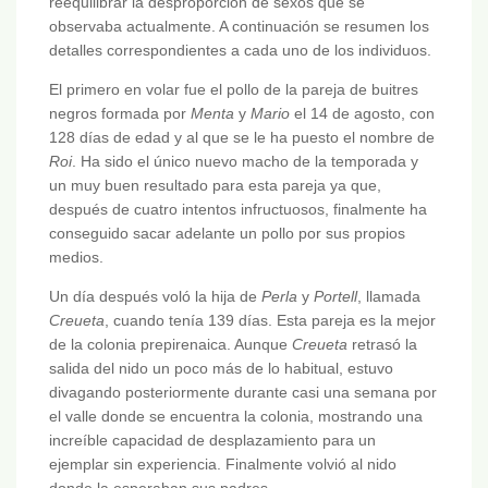
reequilibrar la desproporción de sexos que se
observaba actualmente. A continuación se resumen los
detalles correspondientes a cada uno de los individuos.
El primero en volar fue el pollo de la pareja de buitres
negros formada por
Menta
y
Mario
el 14 de agosto, con
128 días de edad y al que se le ha puesto el nombre de
Roi
. Ha sido el único nuevo macho de la temporada y
un muy buen resultado para esta pareja ya que,
después de cuatro intentos infructuosos, finalmente ha
conseguido sacar adelante un pollo por sus propios
medios.
Un día después voló la hija de
Perla
y
Portell
, llamada
Creueta
, cuando tenía 139 días. Esta pareja es la mejor
de la colonia prepirenaica. Aunque
Creueta
retrasó la
salida del nido un poco más de lo habitual, estuvo
divagando posteriormente durante casi una semana por
el valle donde se encuentra la colonia, mostrando una
increíble capacidad de desplazamiento para un
ejemplar sin experiencia. Finalmente volvió al nido