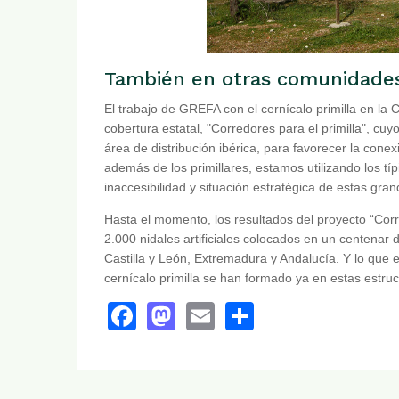
También en otras comunidade
El trabajo de GREFA con el cernícalo primilla en l
cobertura estatal, "Corredores para el primilla", cu
área de distribución ibérica, para favorecer la conex
además de los primillares, estamos utilizando los t
inaccesibilidad y situación estratégica de estas gra
Hasta el momento, los resultados del proyecto “Corr
2.000 nidales artificiales colocados en un centenar
Castilla y León, Extremadura y Andalucía. Y lo que
cernícalo primilla se han formado ya en estas estruc
Facebook
Mastodon
Email
Share