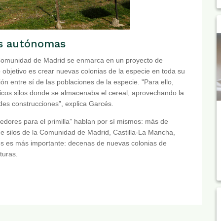
s autónomas
a Comunidad de Madrid se enmarca en un proyecto de
yo objetivo es crear nuevas colonias de la especie en toda su
ión entre sí de las poblaciones de la especie. "Para ello,
ípicos silos donde se almacenaba el cereal, aprovechando la
ndes construcciones”, explica Garcés.
edores para el primilla” hablan por sí mismos: más de
 de silos de la Comunidad de Madrid, Castilla-La Mancha,
 es es más importante: decenas de nuevas colonias de
turas.