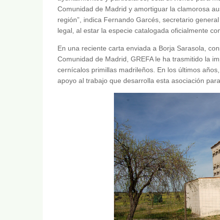
Comunidad de Madrid y amortiguar la clamorosa aus
región”, indica Fernando Garcés, secretario genera
legal, al estar la especie catalogada oficialmente 
En una reciente carta enviada a Borja Sarasola, con
Comunidad de Madrid, GREFA le ha trasmitido la im
cernícalos primillas madrileños. En los últimos añ
apoyo al trabajo que desarrolla esta asociación par