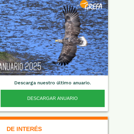
Descarga nuestro último anuario.
DESCARGAR ANUARIO
De Interés NARANJA
DE INTERÉS