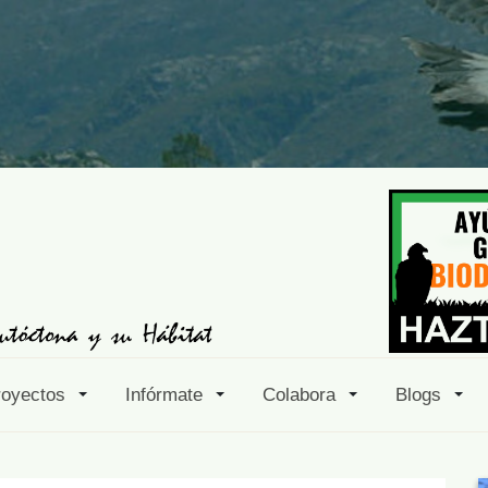
royectos
Infórmate
Colabora
Blogs