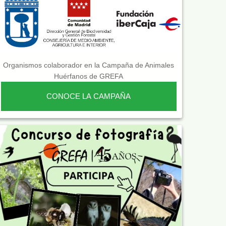
Organismos colaborador en la Campaña de Animales
Huérfanos de GREFA
CONOCE LA CAMPAÑA