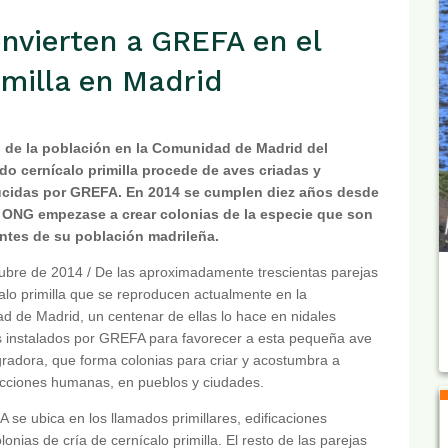
onvierten a GREFA en el
imilla en Madrid
o de la población en la Comunidad de Madrid del
o cernícalo primilla procede de aves criadas y
ucidas por GREFA. En 2014 se cumplen diez años desde
 ONG empezase a crear colonias de la especie que son
ntes de su población madrileña.
ubre de 2014 / De las aproximadamente trescientas parejas
alo primilla que se reproducen actualmente en la
 de Madrid, un centenar de ellas lo hace en nidales
les instalados por GREFA para favorecer a esta pequeña ave
radora, que forma colonias para criar y acostumbra a
ucciones humanas, en pueblos y ciudades.
se ubica en los llamados primillares, edificaciones
nias de cría de cernícalo primilla. El resto de las parejas