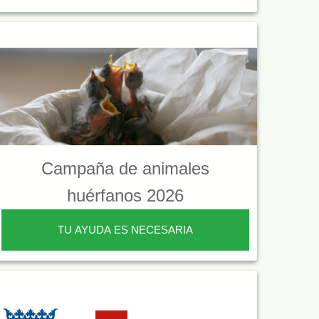
Campaña de animales
huérfanos 2026
TU AYUDA ES NECESARIA