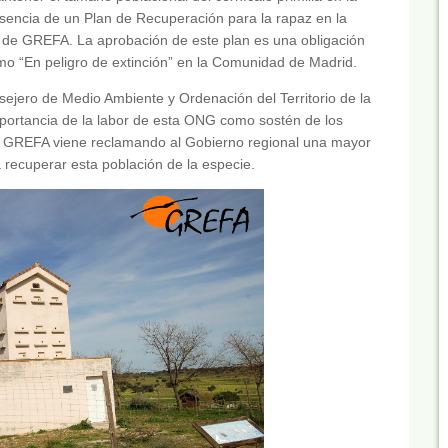
encia de un Plan de Recuperación para la rapaz en la
l de GREFA. La aprobación de este plan es una obligación
como “En peligro de extinción” en la Comunidad de Madrid.
sejero de Medio Ambiente y Ordenación del Territorio de la
portancia de la labor de esta ONG como sostén de los
os, GREFA viene reclamando al Gobierno regional una mayor
a recuperar esta población de la especie.