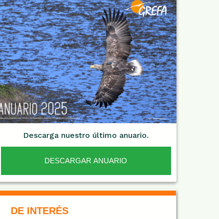
Descarga nuestro último anuario.
DESCARGAR ANUARIO
De Interés NARANJA
DE INTERÉS