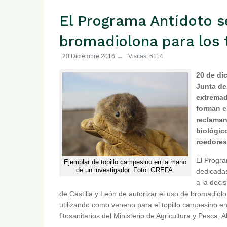
El Programa Antídoto s
bromadiolona para los t
20 Diciembre 2016
Visitas: 6114
20 de di
Junta de
extremad
forman e
reclaman
biológic
roedores
El Progra
Ejemplar de topillo campesino en la mano
de un investigador. Foto: GREFA.
dedicadas
a la deci
de Castilla y León de autorizar el uso de bromadiol
utilizando como veneno para el topillo campesino en l
fitosanitarios del Ministerio de Agricultura y Pesc