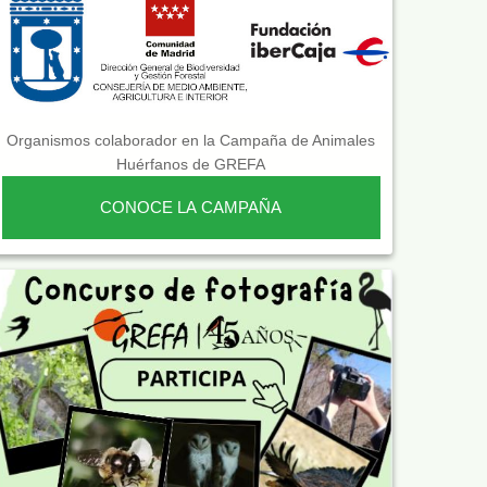
Organismos colaborador en la Campaña de Animales
Huérfanos de GREFA
CONOCE LA CAMPAÑA