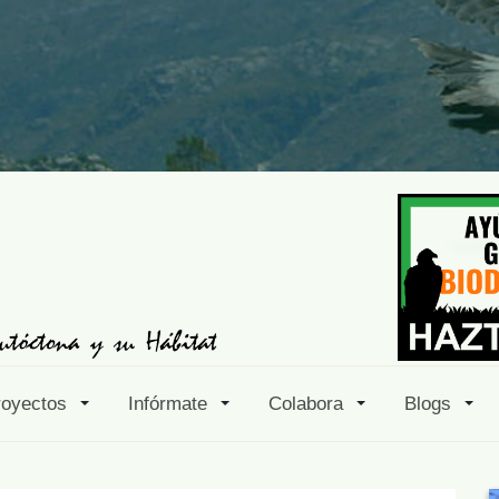
royectos
Infórmate
Colabora
Blogs