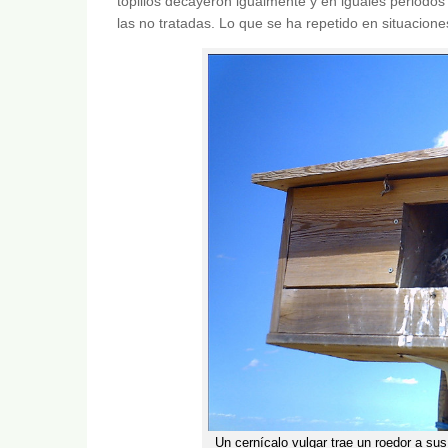
topillos decayeron igualmente y en iguales periodos
las no tratadas. Lo que se ha repetido en situacion
Un cernícalo vulgar trae un roedor a sus 