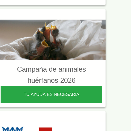
Campaña de animales
huérfanos 2026
TU AYUDA ES NECESARIA