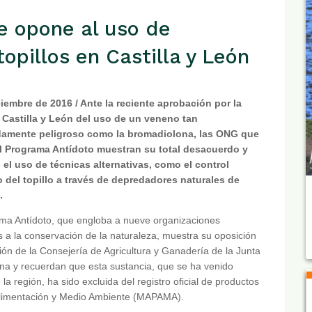
e opone al uso de
opillos en Castilla y León
ciembre de 2016 / Ante la reciente aprobación por la
 Castilla y León del uso de un veneno tan
amente peligroso como la bromadiolona, las ONG que
l Programa Antídoto muestran su total desacuerdo y
 el uso de técnicas alternativas, como el control
o del topillo a través de depredadores naturales de
.
ma Antídoto, que engloba a nueve organizaciones
 a la conservación de la naturaleza, muestra su oposición
sión de la Consejería de Agricultura y Ganadería de la Junta
ona y recuerdan que esta sustancia, que se ha venido
a región, ha sido excluida del registro oficial de productos
a, Alimentación y Medio Ambiente (MAPAMA).