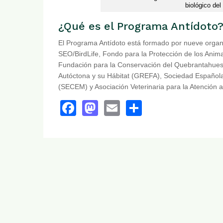
biológico del
¿Qué es el Programa Antídoto
El Programa Antídoto está formado por nueve orga
SEO/BirdLife, Fondo para la Protección de los Ani
Fundación para la Conservación del Quebrantahues
Autóctona y su Hábitat (GREFA), Sociedad Española
(SECEM) y Asociación Veterinaria para la Atención a
Facebook
Mastodon
Email
Share