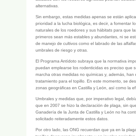
alternativas.
Sin embargo, estas medidas apenas se están aplica
prioridad a la lucha biológica, es decir, a fomentar 
naturales de los roedores y sus hábitats para que la
primeros sean más estables y abundantes, ni se está
de manejo de cultivos como el labrado de las alfalf
umbrales de riesgo y otras.
El Programa Antídoto subraya que la normativa im
puedan emplearse los rodenticidas es preciso que 
marcha otras medidas no químicas y, además, han 
tratamiento para el topillo. En este momento, se 
zonas geográficas en Castilla y León, así como la e
Umbrales y medidas que, por imperativo legal, de
que en 2007 se hizo la declaración de plaga, sin qu
Ganadería de la Junta de Castilla y León no ha con
solicitado reiteradamente estos datos.
Por otro lado, las ONG recuerdan que ya en la plag