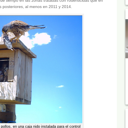
 de tiempo en las zonas tratadas con rodenticidas que en
es posteriores, al menos en 2011 y 2014.
pollos, en una caja nido instalada para el control