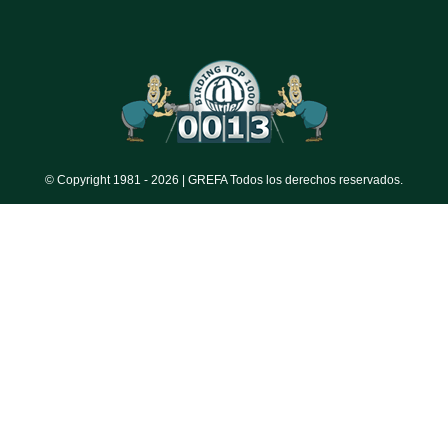
© Copyright 1981 -
2026 | GREFA Todos los derechos reservados.