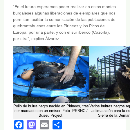
“En el futuro esperamos poder realizar en estos montes
burgaleses algunas liberaciones de ejemplares que nos
permitan facilitar la comunicación de las poblaciones de
quebrantahuesos entre los Pirineos y los Picos de
Europa, por una parte, y con el sur ibérico (Cazorla),
por otra”, explica Álvarez.
Varios buitres negros re
Pollo de buitre negro nacido en Pirineos, tras
aclimatación para la es
ser marcado con un emisor. Foto: PRBNC /
Sierra de la Dema
Buseu Project.
Facebook
Mastodon
Email
Share