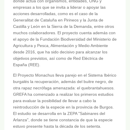
donde actúa con organismos, entidades, ONG y
empresas a los que se invita a liderar o apoyar las
acciones desarrolladas, como es el caso de la
Generalitat de Cataluña en Pirineos y la Junta de
Castilla y León en la Sierra de la Demanda, entre otros
muchos colaboradores. El proyecto cuenta además con
el apoyo de la Fundación Biodiversidad del Ministerio de
Agricultura y Pesca, Alimentación y Medio Ambiente
desde 2016, que ha sido decisivo para alcanzar los
objetivos previstos, así como de Red Eléctrica de
España (REE).
El Proyecto Monachus lleva parejo en el Sistema Ibérico
burgalés la recuperación, además del buitre negro, de
otra rapaz necrófaga amenazada: el quebrantahuesos.
GREFA ha comenzado a realizar los primeros estudios
para evaluar la posibilidad de llevar a cabo la
reintroducción de la especie en la provincia de Burgos.
El estudio se desarrolla en la ZEPA "Sabinares del
Arlanza", donde se tiene constancia de que la especie
estuvo presente hasta la década de los setenta.