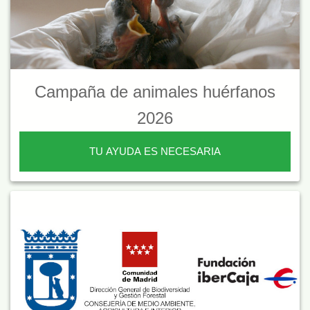
Campaña de animales huérfanos
2026
TU AYUDA ES NECESARIA