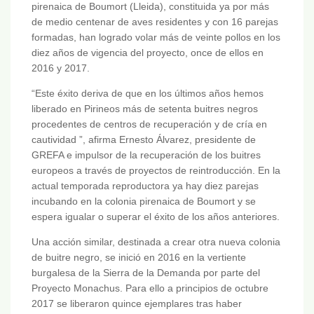
pirenaica de Boumort (Lleida), constituida ya por más
de medio centenar de aves residentes y con 16 parejas
formadas, han logrado volar más de veinte pollos en los
diez años de vigencia del proyecto, once de ellos en
2016 y 2017.
“Este éxito deriva de que en los últimos años hemos
liberado en Pirineos más de setenta buitres negros
procedentes de centros de recuperación y de cría en
cautividad ”, afirma Ernesto Álvarez, presidente de
GREFA e impulsor de la recuperación de los buitres
europeos a través de proyectos de reintroducción. En la
actual temporada reproductora ya hay diez parejas
incubando en la colonia pirenaica de Boumort y se
espera igualar o superar el éxito de los años anteriores.
Una acción similar, destinada a crear otra nueva colonia
de buitre negro, se inició en 2016 en la vertiente
burgalesa de la Sierra de la Demanda por parte del
Proyecto Monachus. Para ello a principios de octubre
2017 se liberaron quince ejemplares tras haber