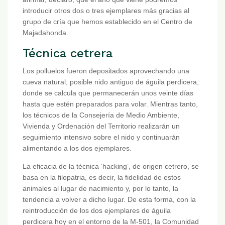
introducir otros dos o tres ejemplares más gracias al
grupo de cría que hemos establecido en el Centro de
Majadahonda.
Técnica cetrera
Los polluelos fueron depositados aprovechando una
cueva natural, posible nido antiguo de águila perdicera,
donde se calcula que permanecerán unos veinte días
hasta que estén preparados para volar. Mientras tanto,
los técnicos de la Consejería de Medio Ambiente,
Vivienda y Ordenación del Territorio realizarán un
seguimiento intensivo sobre el nido y continuarán
alimentando a los dos ejemplares.
La eficacia de la técnica ‘hacking’, de origen cetrero, se
basa en la filopatria, es decir, la fidelidad de estos
animales al lugar de nacimiento y, por lo tanto, la
tendencia a volver a dicho lugar. De esta forma, con la
reintroducción de los dos ejemplares de águila
perdicera hoy en el entorno de la M-501, la Comunidad