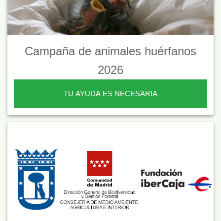
Campaña de animales huérfanos
2026
TU AYUDA ES NECESARIA