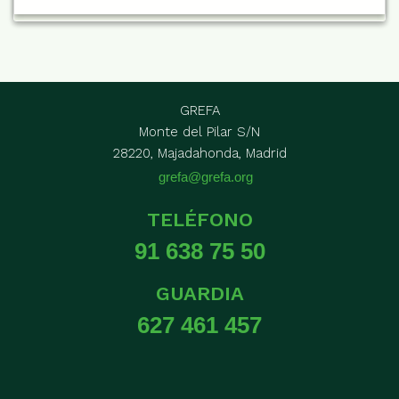
GREFA
Monte del Pilar S/N
28220, Majadahonda, Madrid
grefa@grefa.org
TELÉFONO
91 638 75 50
GUARDIA
627 461 457