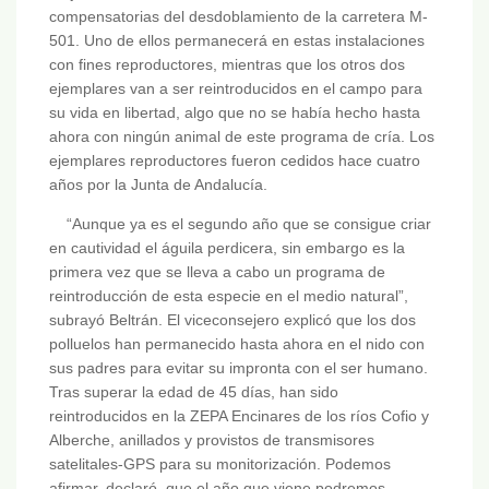
compensatorias del desdoblamiento de la carretera M-
501. Uno de ellos permanecerá en estas instalaciones
con fines reproductores, mientras que los otros dos
ejemplares van a ser reintroducidos en el campo para
su vida en libertad, algo que no se había hecho hasta
ahora con ningún animal de este programa de cría. Los
ejemplares reproductores fueron cedidos hace cuatro
años por la Junta de Andalucía.
“Aunque ya es el segundo año que se consigue criar
en cautividad el águila perdicera, sin embargo es la
primera vez que se lleva a cabo un programa de
reintroducción de esta especie en el medio natural”,
subrayó Beltrán. El viceconsejero explicó que los dos
polluelos han permanecido hasta ahora en el nido con
sus padres para evitar su impronta con el ser humano.
Tras superar la edad de 45 días, han sido
reintroducidos en la ZEPA Encinares de los ríos Cofio y
Alberche, anillados y provistos de transmisores
satelitales-GPS para su monitorización. Podemos
afirmar, declaró, que el año que viene podremos