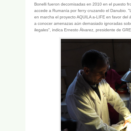
Bonelli fueron decomisadas en 2010 en el puesto fro
accede a Rumanía por ferry cruzando el Danubio. "L
en marcha el proyecto AQUILA a-LIFE en favor del ág
a conocer amenazas aún demasiado ignoradas sobre
ilegales", indica Ernesto Álvarez, presidente de GR