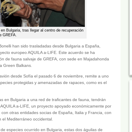
n Bulgaria, tras llegar al centro de recuperación
e GREFA.
Bonelli han sido trasladadas desde Bulgaria a España,
royecto europeo AQUILA a-LIFE. Este acuerdo se ha
ción de fauna salvaje de GREFA, con sede en Majadahonda
ra Green Balkans.
 avión desde Sofía el pasado 6 de noviembre, remite a uno
species protegidas y amenazadas de rapaces, como es el
s en Bulgaria a una red de traficantes de fauna, tendrán
r AQUILA a-LIFE, un proyecto apoyado económicamente por
con otras entidades socias de España, Italia y Francia, con
en el Mediterráneo occidental.
 de especies ocurrido en Bulgaria, estas dos águilas de