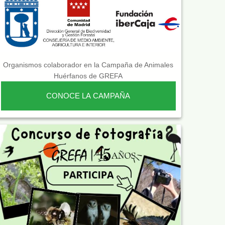
Organismos colaborador en la Campaña de Animales
Huérfanos de GREFA
CONOCE LA CAMPAÑA