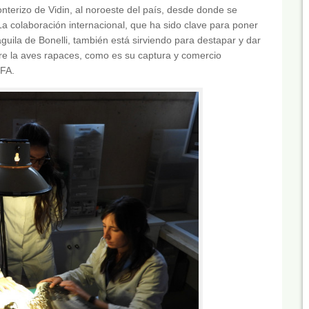
nterizo de Vidin, al noroeste del país, desde donde se
a colaboración internacional, que ha sido clave para poner
uila de Bonelli, también está sirviendo para destapar y dar
 la aves rapaces, como es su captura y comercio
EFA.