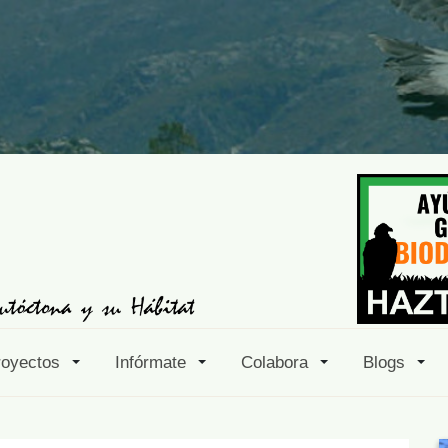
royectos
Infórmate
Colabora
Blogs