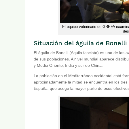
El equipo veterinario de GREFA examina
des
Situación del águila de Bonelli
El águila de Bonelli (Aquila fasciata) es una de las
de sus poblaciones. A nivel mundial aparece distribui
y Medio Oriente, India y sur de China.
La población en el Mediterráneo occidental está fo
aproximadamente la mitad se encuentra en los tres 
España, que acoge la mayor parte de esos efectivos 