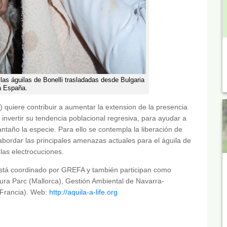
s águilas de Bonelli trasladadas desde Bulgaria
a España.
uiere contribuir a aumentar la extension de la presencia
 invertir su tendencia poblacional regresiva, para ayudar a
ntaño la especie. Para ello se contempla la liberación de
abordar las principales amenazas actuales para el águila de
 las electrocuciones.
está coordinado por GREFA y también participan como
tura Parc (Mallorca), Gestión Ambiental de Navarra-
(Francia). Web:
http://aquila-a-life.org