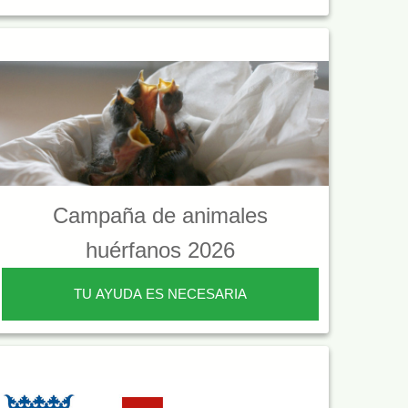
Campaña de animales
huérfanos 2026
TU AYUDA ES NECESARIA