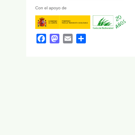
Con el apoyo de
Facebook
Mastodon
Email
Share