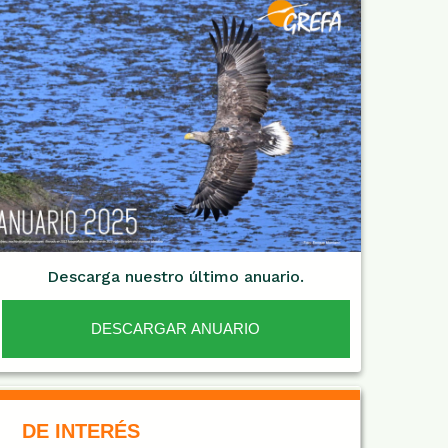
Descarga nuestro último anuario.
DESCARGAR ANUARIO
De Interés NARANJA
DE INTERÉS