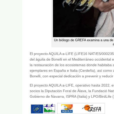
Un biólogo de GREFA examina a una de la
El proyecto AQUILA a-LIFE (LIFE16 NAT/ES/000235) q
del águila de Bonelli en el Mediterráneo occidental e
la restauración de los ecosistemas donde habitaba a
ejemplares en España e Italia (Cerdeña), así como 
Bonelli, con especial dedicación a prevenir y reducir
El proyecto AQUILA a-LIFE, operativo hasta 2022, 
socios la Diputación Foral de Álava, la Fundació Na
Gobierno de Navarra, ISPRA (Italia) y LPO/BirdLife 