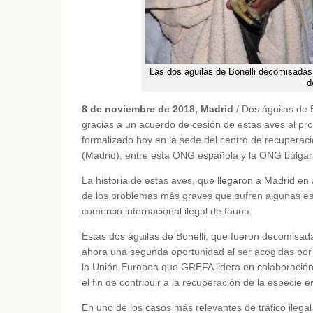
Las dos águilas de Bonelli decomisadas e
d
8 de noviembre de 2018, Madrid
/ Dos águilas de 
gracias a un acuerdo de cesión de estas aves al p
formalizado hoy en la sede del centro de recupera
(Madrid), entre esta ONG española y la ONG búlga
La historia de estas aves, que llegaron a Madrid en
de los problemas más graves que sufren algunas e
comercio internacional ilegal de fauna.
Estas dos águilas de Bonelli, que fueron decomisada
ahora una segunda oportunidad al ser acogidas po
la Unión Europea que GREFA lidera en colaboración 
el fin de contribuir a la recuperación de la especie 
En uno de los casos más relevantes de tráfico ilegal