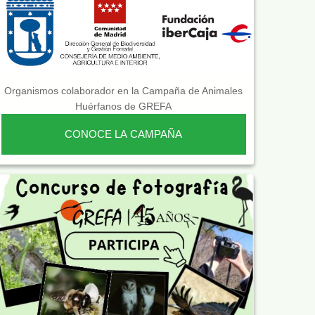
Organismos colaborador en la Campaña de Animales
Huérfanos de GREFA
CONOCE LA CAMPAÑA