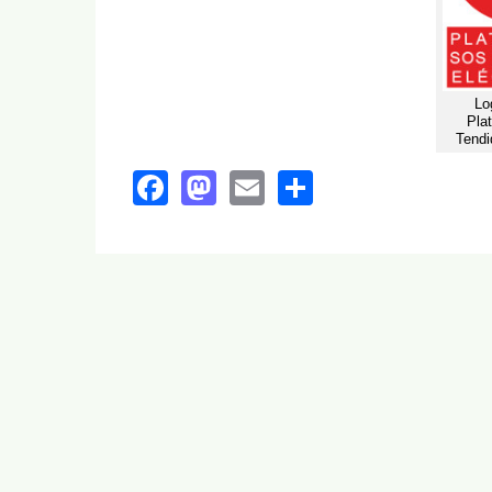
Lo
Pla
Tendi
Facebook
Mastodon
Email
Share