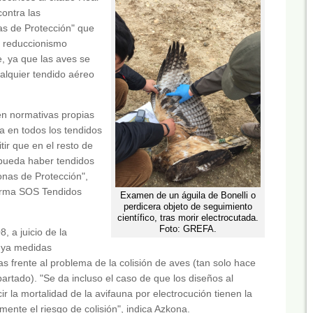
ontra las
nas de Protección" que
 reduccionismo
e, ya que las aves se
ualquier tendido aéreo
n normativas propias
a en todos los tendidos
tir que en el resto de
pueda haber tendidos
onas de Protección",
forma SOS Tendidos
Examen de un águila de Bonelli o
perdicera objeto de seguimiento
científico, tras morir electrocutada.
Foto: GREFA.
, a juicio de la
luya medidas
as frente al problema de la colisión de aves (tan solo hace
rtado). "Se da incluso el caso de que los diseños al
r la mortalidad de la avifauna por electrocución tienen la
nte el riesgo de colisión", indica Azkona.