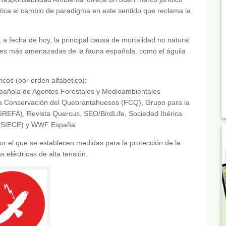
áctica el cambio de paradigma en este sentido que reclama la
, a fecha de hoy, la principal causa de mortalidad no natural
aves más amenazadas de la fauna española, como el águila
icos (por orden alfabético):
spañola de Agentes Forestales y Medioambientales
la Conservación del Quebrantahuesos (FCQ), Grupo para la
(GREFA), Revista Quercus, SEO/BirdLife, Sociedad Ibérica
s (SIECE) y WWF España.
 el que se establecen medidas para la protección de la
s eléctricas de alta tensión.