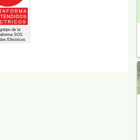
gotipo de la
taforma SOS
dos Eléctricos