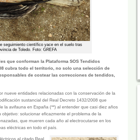
de seguimiento científico yace en el suelo tras
rovincia de Toledo. Foto: GREFA
ades que conforman la Plataforma SOS Tendidos
8 cubra todo el territorio, no solo una selección de
responsables de costear las correcciones de tendidos,
or nueve entidades relacionadas con la conservación de la
odificación sustancial del Real Decreto 1432/2008 que
de la avifauna en España (**) al entender que casi diez años
objetivo: solucionar eficazmente el problema de la
enazadas, que mueren cada año al electrocutarse en los
s eléctricas en todo el país.
éctricos al citado Real