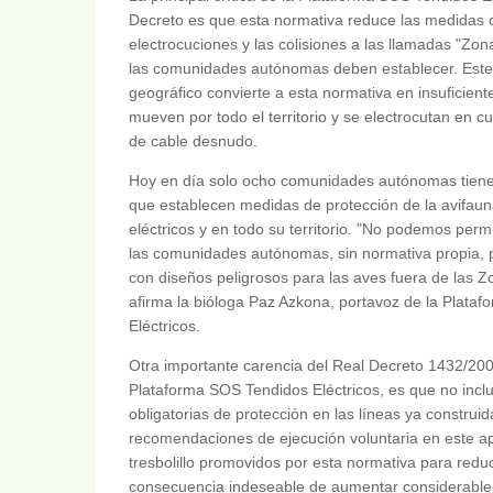
Decreto es que esta normativa reduce las medidas c
electrocuciones y las colisiones a las llamadas "Zo
las comunidades autónomas deben establecer. Este
geográfico convierte a esta normativa en insuficient
mueven por todo el territorio y se electrocutan en c
de cable desnudo.
Hoy en día solo ocho comunidades autónomas tiene
que establecen medidas de protección de la avifaun
eléctricos y en todo su territorio. "No podemos permi
las comunidades autónomas, sin normativa propia, 
con diseños peligrosos para las aves fuera de las Z
afirma la bióloga Paz Azkona, portavoz de la Plata
Eléctricos.
Otra importante carencia del Real Decreto 1432/2008
Plataforma SOS Tendidos Eléctricos, es que no inc
obligatorias de protección en las líneas ya construid
recomendaciones de ejecución voluntaria en este apa
tresbolillo promovidos por esta normativa para reduci
consecuencia indeseable de aumentar considerableme