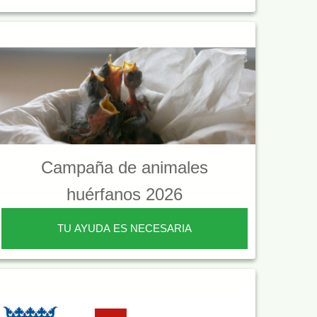
Campaña de animales
huérfanos 2026
TU AYUDA ES NECESARIA