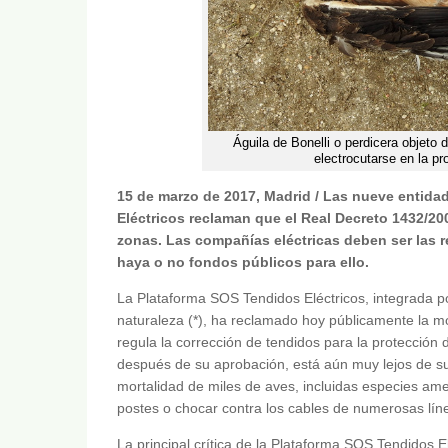
Águila de Bonelli o perdicera objeto 
electrocutarse en la p
15 de marzo de 2017, Madrid / Las nueve entid
Eléctricos reclaman que el Real Decreto 1432/200
zonas. Las compañías eléctricas deben ser las 
haya o no fondos públicos para ello.
La Plataforma SOS Tendidos Eléctricos, integrada p
naturaleza (*), ha reclamado hoy públicamente la m
regula la corrección de tendidos para la protección 
después de su aprobación, está aún muy lejos de su 
mortalidad de miles de aves, incluidas especies am
postes o chocar contra los cables de numerosas línea
La principal crítica de la Plataforma SOS Tendidos El