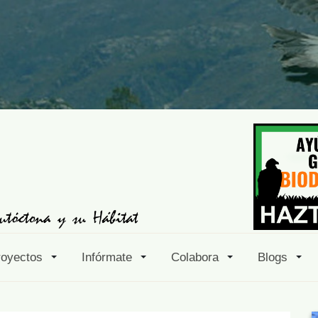
royectos
Infórmate
Colabora
Blogs