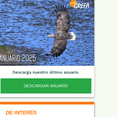
Descarga nuestro último anuario.
DESCARGAR ANUARIO
De Interés NARANJA
DE INTERÉS