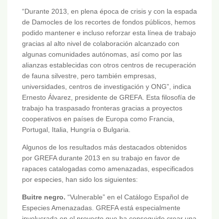
“Durante 2013, en plena época de crisis y con la espada
de Damocles de los recortes de fondos públicos, hemos
podido mantener e incluso reforzar esta línea de trabajo
gracias al alto nivel de colaboración alcanzado con
algunas comunidades autónomas, así como por las
alianzas establecidas con otros centros de recuperación
de fauna silvestre, pero también empresas,
universidades, centros de investigación y ONG”, indica
Ernesto Álvarez, presidente de GREFA. Esta filosofía de
trabajo ha traspasado fronteras gracias a proyectos
cooperativos en países de Europa como Francia,
Portugal, Italia, Hungría o Bulgaria.
Algunos de los resultados más destacados obtenidos
por GREFA durante 2013 en su trabajo en favor de
rapaces catalogadas como amenazadas, especificados
por especies, han sido los siguientes:
Buitre negro.
“Vulnerable” en el Catálogo Español de
Especies Amenazadas. GREFA está especialmente
involucrada en el proyecto que ha conseguido crear una