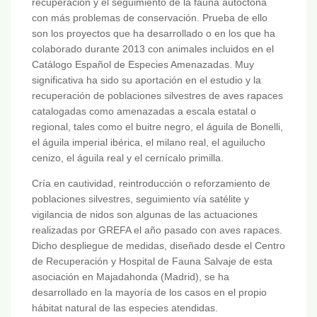
recuperación y el seguimiento de la fauna autóctona
con más problemas de conservación. Prueba de ello
son los proyectos que ha desarrollado o en los que ha
colaborado durante 2013 con animales incluidos en el
Catálogo Español de Especies Amenazadas. Muy
significativa ha sido su aportación en el estudio y la
recuperación de poblaciones silvestres de aves rapaces
catalogadas como amenazadas a escala estatal o
regional, tales como el buitre negro, el águila de Bonelli,
el águila imperial ibérica, el milano real, el aguilucho
cenizo, el águila real y el cernícalo primilla.
Cría en cautividad, reintroducción o reforzamiento de
poblaciones silvestres, seguimiento vía satélite y
vigilancia de nidos son algunas de las actuaciones
realizadas por GREFA el año pasado con aves rapaces.
Dicho despliegue de medidas, diseñado desde el Centro
de Recuperación y Hospital de Fauna Salvaje de esta
asociación en Majadahonda (Madrid), se ha
desarrollado en la mayoría de los casos en el propio
hábitat natural de las especies atendidas.