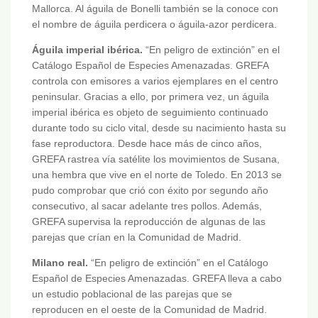
Mallorca. Al águila de Bonelli también se la conoce con
el nombre de águila perdicera o águila-azor perdicera.
Águila imperial ibérica.
“En peligro de extinción” en el
Catálogo Español de Especies Amenazadas. GREFA
controla con emisores a varios ejemplares en el centro
peninsular. Gracias a ello, por primera vez, un águila
imperial ibérica es objeto de seguimiento continuado
durante todo su ciclo vital, desde su nacimiento hasta su
fase reproductora. Desde hace más de cinco años,
GREFA rastrea vía satélite los movimientos de Susana,
una hembra que vive en el norte de Toledo. En 2013 se
pudo comprobar que crió con éxito por segundo año
consecutivo, al sacar adelante tres pollos. Además,
GREFA supervisa la reproducción de algunas de las
parejas que crían en la Comunidad de Madrid.
Milano real.
“En peligro de extinción” en el Catálogo
Español de Especies Amenazadas. GREFA lleva a cabo
un estudio poblacional de las parejas que se
reproducen en el oeste de la Comunidad de Madrid.