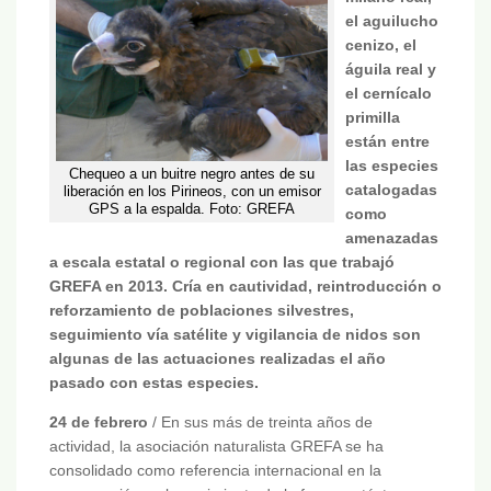
el aguilucho
cenizo, el
águila real y
el cernícalo
primilla
están entre
las especies
Chequeo a un buitre negro antes de su
catalogadas
liberación en los Pirineos, con un emisor
GPS a la espalda. Foto: GREFA
como
amenazadas
a escala estatal o regional con las que trabajó
GREFA en 2013. Cría en cautividad, reintroducción o
reforzamiento de poblaciones silvestres,
seguimiento vía satélite y vigilancia de nidos son
algunas de las actuaciones realizadas el año
pasado con estas especies.
24 de febrero
/ En sus más de treinta años de
actividad, la asociación naturalista GREFA se ha
consolidado como referencia internacional en la