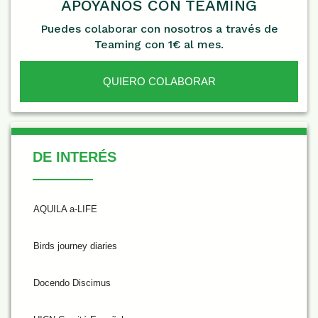
APÓYANOS CON TEAMING
Puedes colaborar con nosotros a través de
Teaming con 1€ al mes.
QUIERO COLABORAR
De Interés
DE INTERÉS
AQUILA a-LIFE
Birds journey diaries
Docendo Discimus