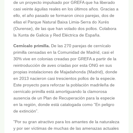
de un proyecto impulsado por GREFA que ha liberado
casi veinte águilas reales en los últimos años. Gracias a
ello, el año pasado se formaron cinco parejas, dos de
ellas el Parque Natural Baixa Limia-Serra do Xurés
(Ourense), de las que han volado dos pollos. Colabora
la Xunta de Galicia y Red Eléctrica de España.
Cernícalo primilla.
De las 270 parejas de cernícalo
primilla censadas en la Comunidad de Madrid, casi el
30% vive en colonias creadas por GREFA a partir de la
reintroducción de aves criadas por esta ONG en sus
propias instalaciones de Majadahonda (Madrid), donde
en 2013 nacieron casi trescientos pollos de la especie.
Este proyecto para reforzar la población madrileña de
cernícalo primilla está amortiguando la clamorosa
ausencia de un Plan de Recuperación para la especie
en la región, donde está catalogada como “En peligro
de extinción”.
"Por su gran atractivo para los amantes de la naturaleza
y por ser víctimas de muchas de las amenazas actuales