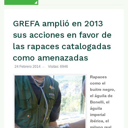
GREFA amplió en 2013
sus acciones en favor de
las rapaces catalogadas
como amenazadas
24 Febrero 2014
Visitas: 6946
Rapaces
como el
buitre negro,
el águila de
Bonelli, el
águila
imperial
ibérica, el
milano real,