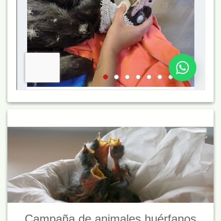
Campaña de animales huérfanos