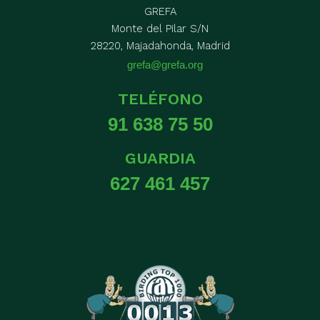
GREFA
Monte del Pilar S/N
28220, Majadahonda, Madrid
grefa@grefa.org
TELÉFONO
91 638 75 50
GUARDIA
627 461 457