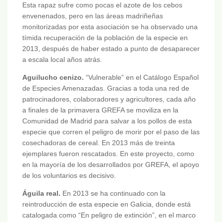
Esta rapaz sufre como pocas el azote de los cebos
envenenados, pero en las áreas madriñeñas
monitorizadas por esta asociación se ha observado una
tímida recuperación de la población de la especie en
2013, después de haber estado a punto de desaparecer
a escala local años atrás.
Aguilucho cenizo.
“Vulnerable” en el Catálogo Español
de Especies Amenazadas. Gracias a toda una red de
patrocinadores, colaboradores y agricultores, cada año
a finales de la primavera GREFA se moviliza en la
Comunidad de Madrid para salvar a los pollos de esta
especie que corren el peligro de morir por el paso de las
cosechadoras de cereal. En 2013 más de treinta
ejemplares fueron rescatados. En este proyecto, como
en la mayoría de los desarrollados por GREFA, el apoyo
de los voluntarios es decisivo.
Águila real.
En 2013 se ha continuado con la
reintroducción de esta especie en Galicia, donde está
catalogada como “En peligro de extinción”, en el marco