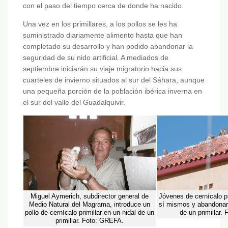
con el paso del tiempo cerca de donde ha nacido.
Una vez en los primillares, a los pollos se les ha
suministrado diariamente alimento hasta que han
completado su desarrollo y han podido abandonar la
seguridad de su nido artificial. A mediados de
septiembre iniciarán su viaje migratorio hacia sus
cuarteles de invierno situados al sur del Sáhara, aunque
una pequeña porción de la población ibérica inverna en
el sur del valle del Guadalquivir.
Miguel Aymerich, subdirector general de
Jóvenes de cernícalo pri
Medio Natural del Magrama, introduce un
sí mismos y abandonar e
pollo de cernícalo primillar en un nidal de un
de un primillar.
primillar. Foto: GREFA.