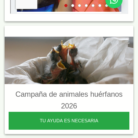
Campaña de animales huérfanos
2026
TU AYUDA ES NECESARIA