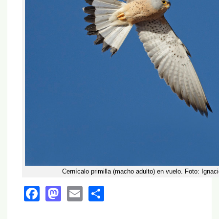
Cernícalo primilla (macho adulto) en vuelo. Foto: Ignac
Facebook
Mastodon
Email
Share