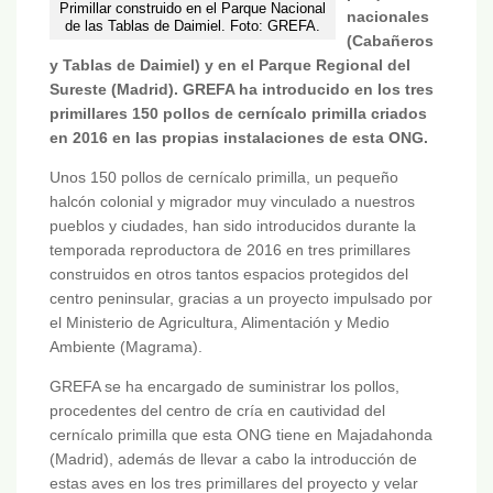
Primillar construido en el Parque Nacional
nacionales
de las Tablas de Daimiel. Foto: GREFA.
(Cabañeros
y Tablas de Daimiel) y en el Parque Regional del
Sureste (Madrid). GREFA ha introducido en los tres
primillares 150 pollos de cernícalo primilla criados
en 2016 en las propias instalaciones de esta ONG.
Unos 150 pollos de cernícalo primilla, un pequeño
halcón colonial y migrador muy vinculado a nuestros
pueblos y ciudades, han sido introducidos durante la
temporada reproductora de 2016 en tres primillares
construidos en otros tantos espacios protegidos del
centro peninsular, gracias a un proyecto impulsado por
el Ministerio de Agricultura, Alimentación y Medio
Ambiente (Magrama).
GREFA se ha encargado de suministrar los pollos,
procedentes del centro de cría en cautividad del
cernícalo primilla que esta ONG tiene en Majadahonda
(Madrid), además de llevar a cabo la introducción de
estas aves en los tres primillares del proyecto y velar