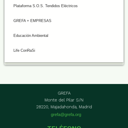
Plataforma S.O.S. Tendidos Eléctricos
GREFA + EMPRESAS
Educación Ambiental
Life ConRaSi
GREFA
Monte del Pilar S/N
28220, Majadahonda, Madrid
grefa@grefa.org