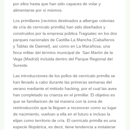
por ellos hasta que han sido capaces de volar y
alimentarse por sí mismos.
Los primillares (recintos destinados a albergar colonias
de cría de cernícalo primilla) han sido diseñados y
construidos por la empresa pública Tragsatec en los dos
parques nacionales de Castilla-La Mancha (Cabañeros
y Tablas de Daimiel), así como en La Marañosa, una
finca militar del término municipal de San Martín de la
Vega (Madrid) incluida dentro del Parque Regional del
Sureste.
Las introducciones de los pollos de cernícalo primilla se
han llevado a cabo durante las primeras semanas del
verano mediante el método hacking, por el cual las aves
han completado su crianza en el primillar. El objetivo es
que se familiaricen de tal manera con la zona de
reintroducción que la lleguen a reconocer como su lugar
de nacimiento, vuelvan a ella en el futuro e incluso la
elijan como territorio de cría. El cernícalo primilla es una
especie filopátrica, es decir, tiene tendencia a instalarse