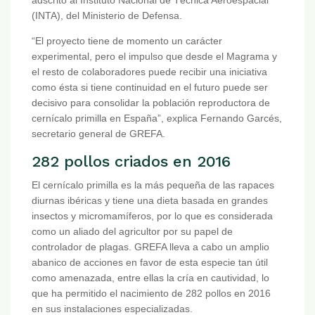
adscrito al Instituto Nacional de Técnica Aeroespacial
(INTA), del Ministerio de Defensa.
“El proyecto tiene de momento un carácter
experimental, pero el impulso que desde el Magrama y
el resto de colaboradores puede recibir una iniciativa
como ésta si tiene continuidad en el futuro puede ser
decisivo para consolidar la población reproductora de
cernícalo primilla en España”, explica Fernando Garcés,
secretario general de GREFA.
282 pollos criados en 2016
El cernícalo primilla es la más pequeña de las rapaces
diurnas ibéricas y tiene una dieta basada en grandes
insectos y micromamíferos, por lo que es considerada
como un aliado del agricultor por su papel de
controlador de plagas. GREFA lleva a cabo un amplio
abanico de acciones en favor de esta especie tan útil
como amenazada, entre ellas la cría en cautividad, lo
que ha permitido el nacimiento de 282 pollos en 2016
en sus instalaciones especializadas.