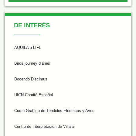
De Interés
DE INTERÉS
AQUILA a-LIFE
Birds journey diaries
Docendo Discimus
UICN Comité Español
Curso Gratuito de Tendidos Eléctricos y Aves
Centro de Interpretación de Villalar