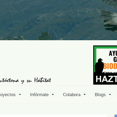
royectos
Infórmate
Colabora
Blogs