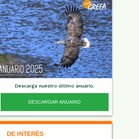
Descarga nuestro último anuario.
DESCARGAR ANUARIO
De Interés NARANJA
DE INTERÉS