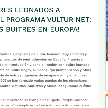
TRES LEONADOS A
L PROGRAMA VULTUR NET:
 BUITRES EN EUROPA!
ientos ejemplares de buitre leonado (
Gyps fulvus
) y
s proyectos de reintroducción en España, Francia e
de reintroducción y sensibilización con buitre leonado
nte de buitre negro, alimoche, quebrantahuesos y otras
te de estos programas de recuperación y en su caso
2005 se han formado varias parejas de los ejemplares
icante, Asturias, Abruzzos y Sicilia, asegurando el éxito
 la Universidad de Biología de Bulgaria, Parque Nacional
a enviar 26 ejemplares de buitre leonado a dichos espacios