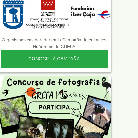
Organismos colaborador en la Campaña de Animales
Huérfanos de GREFA
CONOCE LA CAMPAÑA