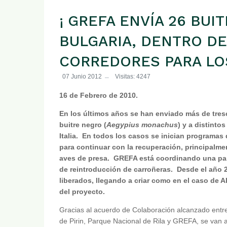
¡ GREFA ENVÍA 26 BUI
BULGARIA, DENTRO DE
CORREDORES PARA LOS
07 Junio 2012
Visitas: 4247
16 de Febrero de 2010.
En los últimos años se han enviado más de tresc
buitre negro (
Aegypius monachus
) y a distinto
Italia. En todos los casos se inician programas 
para continuar con la recuperación, principalme
aves de presa. GREFA está coordinando una par
de reintroducción de carroñeras. Desde el año 
liberados, llegando a criar como en el caso de Al
del proyecto.
Gracias al acuerdo de Colaboración alcanzado entre
de Pirin, Parque Nacional de Rila y GREFA, se van 