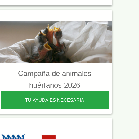
Campaña de animales
huérfanos 2026
TU AYUDA ES NECESARIA