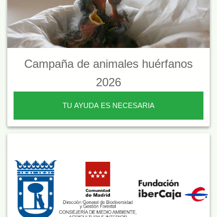
Campaña de animales huérfanos
2026
TU AYUDA ES NECESARIA