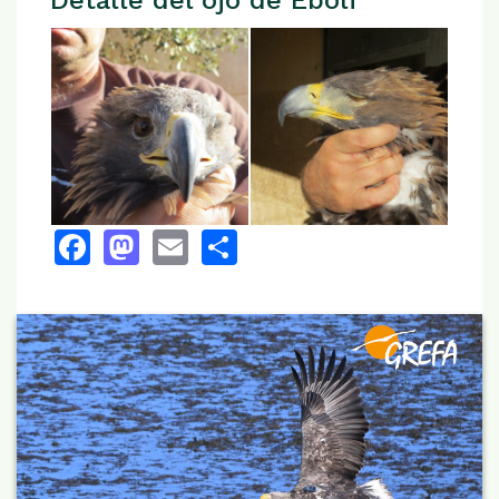
Detalle del ojo de Éboli
Facebook
Mastodon
Email
Share