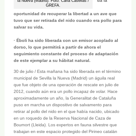
da la
la Nueva (Madrid). Foto: Carla Casellas /
GREFA.
oportunidad de recuperar la libertad a un ave que
tuvo que ser retirada del nido cuando era pollo para
salvar su vida.
· Éboli ha sido liberada con un emisor acoplado al
dorso, lo que permitirá a partir de ahora el
seguimiento constante del proceso de adaptación
de este ejemplar a su hábitat natural.
30 de julio / Esta mañana ha sido liberada en el término
municipal de Sevilla la Nueva (Madrid) un águila real
que fue objeto de una operación de rescate en julio de
2012, cuando aún era un pollo incapaz de volar. Hace
aproximadamente un año, la Generalitat de Cataluña
puso en marcha un dispositivo de salvamento para
retirar al pollo del nido en el que había nacido, ubicado
en un roquedo de la Reserva Nacional de Caza de
Boumort (Lleida). Los expertos en fauna silvestre que
trabajan en este espacio protegido del Pirineo catalán