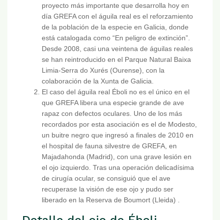
proyecto más importante que desarrolla hoy en
día GREFA con el águila real es el reforzamiento
de la población de la especie en Galicia, donde
está catalogada como “En peligro de extinción”.
Desde 2008, casi una veintena de águilas reales
se han reintroducido en el Parque Natural Baixa
Limia-Serra do Xurés (Ourense), con la
colaboración de la Xunta de Galicia.
El caso del águila real Éboli no es el único en el
que GREFA libera una especie grande de ave
rapaz con defectos oculares. Uno de los más
recordados por esta asociación es el de Modesto,
un buitre negro que ingresó a finales de 2010 en
el hospital de fauna silvestre de GREFA, en
Majadahonda (Madrid), con una grave lesión en
el ojo izquierdo. Tras una operación delicadísima
de cirugía ocular, se consiguió que el ave
recuperase la visión de ese ojo y pudo ser
liberado en la Reserva de Boumort (Lleida) .