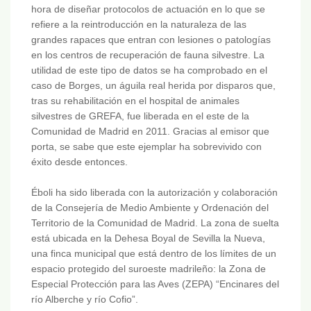
hora de diseñar protocolos de actuación en lo que se
refiere a la reintroducción en la naturaleza de las
grandes rapaces que entran con lesiones o patologías
en los centros de recuperación de fauna silvestre. La
utilidad de este tipo de datos se ha comprobado en el
caso de Borges, un águila real herida por disparos que,
tras su rehabilitación en el hospital de animales
silvestres de GREFA, fue liberada en el este de la
Comunidad de Madrid en 2011. Gracias al emisor que
porta, se sabe que este ejemplar ha sobrevivido con
éxito desde entonces.
Éboli ha sido liberada con la autorización y colaboración
de la Consejería de Medio Ambiente y Ordenación del
Territorio de la Comunidad de Madrid. La zona de suelta
está ubicada en la Dehesa Boyal de Sevilla la Nueva,
una finca municipal que está dentro de los límites de un
espacio protegido del suroeste madrileño: la Zona de
Especial Protección para las Aves (ZEPA) “Encinares del
río Alberche y río Cofio”.