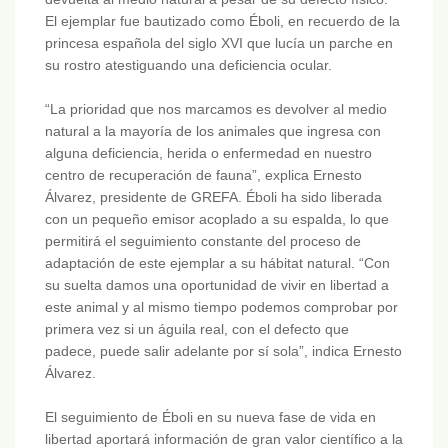
El ejemplar fue bautizado como Éboli, en recuerdo de la
princesa española del siglo XVI que lucía un parche en
su rostro atestiguando una deficiencia ocular.
“La prioridad que nos marcamos es devolver al medio
natural a la mayoría de los animales que ingresa con
alguna deficiencia, herida o enfermedad en nuestro
centro de recuperación de fauna”, explica Ernesto
Álvarez, presidente de GREFA. Éboli ha sido liberada
con un pequeño emisor acoplado a su espalda, lo que
permitirá el seguimiento constante del proceso de
adaptación de este ejemplar a su hábitat natural. “Con
su suelta damos una oportunidad de vivir en libertad a
este animal y al mismo tiempo podemos comprobar por
primera vez si un águila real, con el defecto que
padece, puede salir adelante por sí sola”, indica Ernesto
Álvarez.
El seguimiento de Éboli en su nueva fase de vida en
libertad aportará información de gran valor científico a la