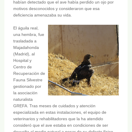
habían detectado que el ave había perdido un ojo por
motivos desconocidos y consideraron que esa
deficiencia amenazaba su vida.
El águila real,
una hembra, fue
trasladada a
Majadahonda
(Madrid), al
Hospital y
Centro de
Recuperación de
Fauna Silvestre
gestionado por
la asociación
naturalista
GREFA. Tras meses de cuidados y atención
especializada en estas instalaciones, el equipo de
veterinarios y rehabilitadores que la ha atendido
consideró que el ave estaba en condiciones de ser
devuelta al medio natural a pesar de su defecto físico.