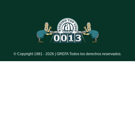
© Copyright 1981 -
2026 | GREFA Todos los derechos reservados.