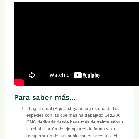
Para saber más...
El águila real (Aquila chrysaetos) es una de las
especies con las que más ha trabajado GREFA,
ONG dedicada desde hace más de treinta años a
la rehabilitación de ejemplares de fauna y a la
recuperación de sus poblaciones silvestres. El