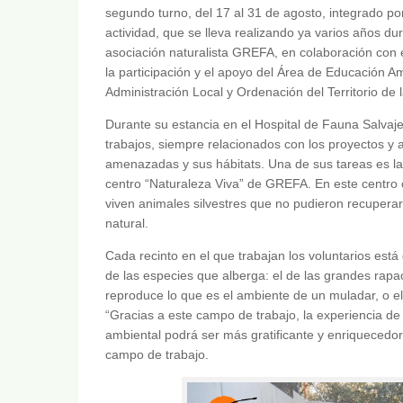
segundo turno, del 17 al 31 de agosto, integrado po
actividad, que se lleva realizando ya varios años d
asociación naturalista GREFA, en colaboración con el
la participación y el apoyo del Área de Educación A
Administración Local y Ordenación del Territorio d
Durante su estancia en el Hospital de Fauna Salvaj
trabajos, siempre relacionados con los proyectos y
amenazadas y sus hábitats. Una de sus tareas es la 
centro “Naturaleza Viva” de GREFA. En este centro c
viven animales silvestres que no pudieron recuperar
natural.
Cada recinto en el que trabajan los voluntarios está
de las especies que alberga: el de las grandes rapac
reproduce lo que es el ambiente de un muladar, o el 
“Gracias a este campo de trabajo, la experiencia de 
ambiental podrá ser más gratificante y enriqueced
campo de trabajo.