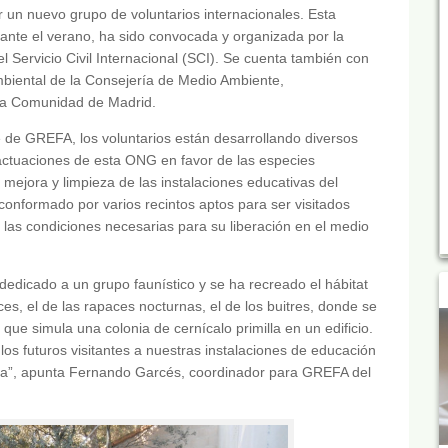
r un nuevo grupo de voluntarios internacionales. Esta
urante el verano, ha sido convocada y organizada por la
 Servicio Civil Internacional (SCI). Se cuenta también con
mbiental de la Consejería de Medio Ambiente,
e la Comunidad de Madrid.
e de GREFA, los voluntarios están desarrollando diversos
 actuaciones de esta ONG en favor de las especies
mejora y limpieza de las instalaciones educativas del
onformado por varios recintos aptos para ser visitados
 las condiciones necesarias para su liberación en el medio
 dedicado a un grupo faunístico y se ha recreado el hábitat
es, el de las rapaces nocturnas, el de los buitres, donde se
que simula una colonia de cernícalo primilla en un edificio.
los futuros visitantes a nuestras instalaciones de educación
ora”, apunta Fernando Garcés, coordinador para GREFA del