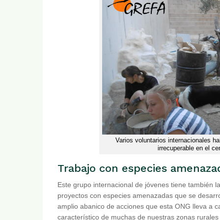
Varios voluntarios internacionales hab
irrecuperable en el 
Trabajo con especies amenaza
Este grupo internacional de jóvenes tiene también l
proyectos con especies amenazadas que se desarrol
amplio abanico de acciones que esta ONG lleva a ca
característico de muchas de nuestras zonas rurales