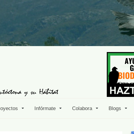
royectos
Infórmate
Colabora
Blogs