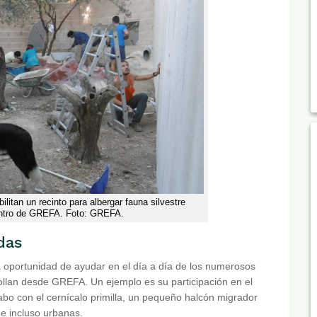
ilitan un recinto para albergar fauna silvestre
centro de GREFA. Foto: GREFA.
das
a oportunidad de ayudar en el día a día de los numerosos
lan desde GREFA. Un ejemplo es su participación en el
bo con el cernícalo primilla, un pequeño halcón migrador
 e incluso urbanas.