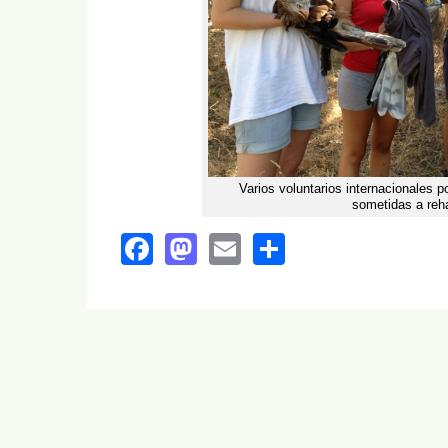
Varios voluntarios internacionales 
sometidas a reha
Facebook
Mastodon
Email
Share