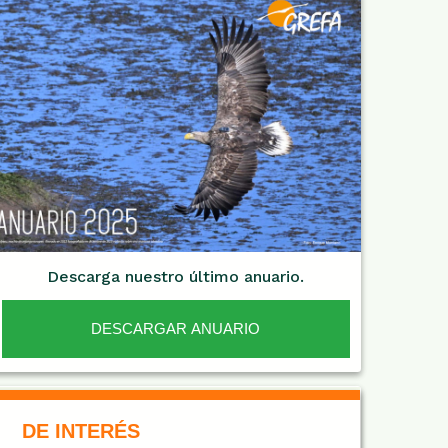
Descarga nuestro último anuario.
DESCARGAR ANUARIO
De Interés NARANJA
DE INTERÉS