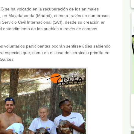
 se ha volcado en la recuperación de los animales
aje, en Majadahonda (Madrid), como a través de numerosos
Servicio Civil Internacional (SCI), desde su creación en
 el entendimiento de los pueblos a través de campos
s voluntarios participantes podrán sentirse útiles sabiendo
a especies que, como en el caso del cernícalo primilla en
 Garcés.