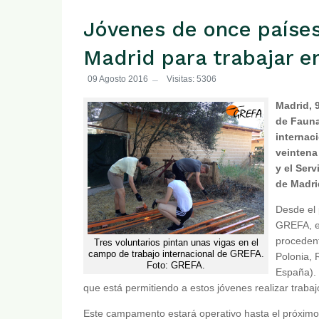
Jóvenes de once países
Madrid para trabajar en
09 Agosto 2016
Visitas: 5306
Madrid, 
de Fauna
internac
veintena
y el Ser
de Madri
Desde el 
GREFA, e
procedent
Tres voluntarios pintan unas vigas en el
campo de trabajo internacional de GREFA.
Polonia, 
Foto: GREFA.
España). 
que está permitiendo a estos jóvenes realizar trabaj
Este campamento estará operativo hasta el próximo 