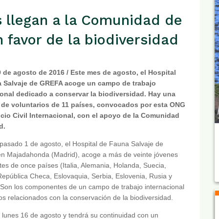
 llegan a la Comunidad de
 favor de la biodiversidad
9 de agosto de 2016 / Este mes de agosto, el Hospital
 Salvaje de GREFA acoge un campo de trabajo
ional dedicado a conservar la biodiversidad. Hay una
 de voluntarios de 11 países, convocados por esta ONG
vicio Civil Internacional, con el apoyo de la Comunidad
d.
pasado 1 de agosto, el Hospital de Fauna Salvaje de
n Majadahonda (Madrid), acoge a más de veinte jóvenes
es de once países (Italia, Alemania, Holanda, Suecia,
República Checa, Eslovaquia, Serbia, Eslovenia, Rusia y
Son los componentes de un campo de trabajo internacional
os relacionados con la conservación de la biodiversidad.
lunes 16 de agosto y tendrá su continuidad con un