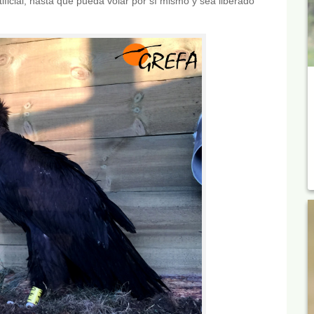
ficial, hasta que pueda volar por sí mismo y sea liberado