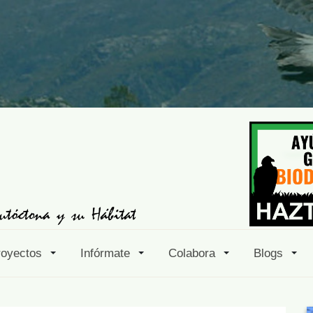
royectos
Infórmate
Colabora
Blogs