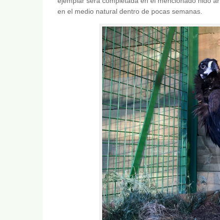
ejemplar será completada en el mencionado nido arti
en el medio natural dentro de pocas semanas.