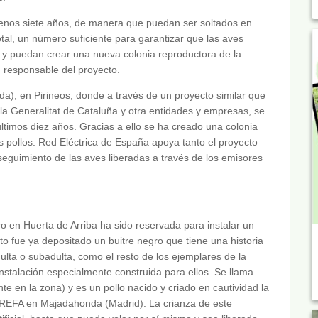
 menos siete años, de manera que puedan ser soltados en
tal, un número suficiente para garantizar que las aves
a y puedan crear una nueva colonia reproductora de la
, responsable del proyecto.
da), en Pirineos, donde a través de un proyecto similar que
a Generalitat de Cataluña y otra entidades y empresas, se
ltimos diez años. Gracias a ello se ha creado una colonia
 pollos. Red Eléctrica de España apoya tanto el proyecto
eguimiento de las aves liberadas a través de los emisores
ro en Huerta de Arriba ha sido reservada para instalar un
sto fue ya depositado un buitre negro que tiene una historia
ulta o subadulta, como el resto de los ejemplares de la
nstalación especialmente construida para ellos. Se llama
te en la zona) y es un pollo nacido y criado en cautividad la
GREFA en Majadahonda (Madrid). La crianza de este