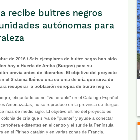
a recibe buitres negros
munidades autónomas para
raleza
ubre de 2016 / Seis ejemplares de buitre negro han sido
dos hoy a Huerta de Arriba (Burgos) para su
ión previa antes de liberarlos. El objetivo del proyecto
en el Sistema Ibérico una colonia de cría que sirva de
ara recuperar la población europea de buitre negro.
 negro, etiquetado como "Vulnerable" en el Catálogo Español
es Amenazadas, no se reproduce en la provincia de Burgos
e más de medio siglo. El objetivo último del proyecto es
 colonia de cría que sirva de "puente" y ayude a conectar
carroñera existentes en el centro y el sur de la Península
a en el Pirineo catalán y en varias zonas de Francia,