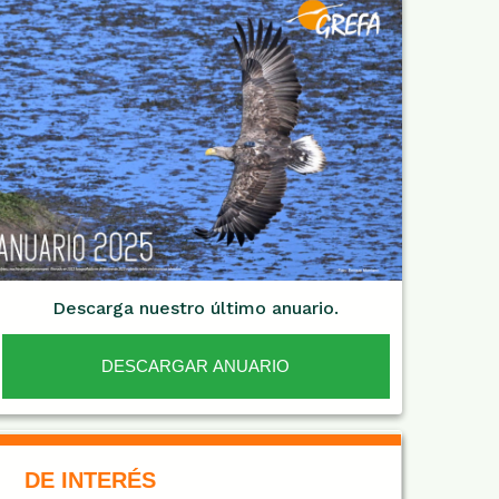
Descarga nuestro último anuario.
DESCARGAR ANUARIO
De Interés NARANJA
DE INTERÉS