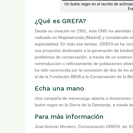
Un buitre negro en el recinto de aclimat
Fo
¿Qué es GREFA?
Desde su creación en 1981, esta ONG ha atendido a
radicado en Majadahonda (Madrid) y considerado e
especialidad. En todo ese tiempo, GREFA se ha cons
sus proyectos destinados a la generación de biodiv
problemas de conservación, a través de un extenso 
reintroducción o reforzamiento de poblaciones silvest
ha sido reconocida por la concesión de dos de los
el de la Fundación BBVA a la Conservación de la Bi
Echa una mano
Una campaña de mecenazgo abierta a donaciones se
buitre negro en la Sierra de la Demanda, a través d
Para más información
José Antonio Montero, Comunicación GREFA, tel. 67