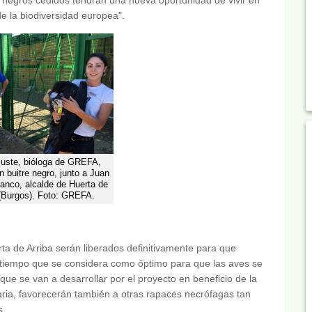
de la biodiversidad europea".
Juste, bióloga de GREFA,
n buitre negro, junto a Juan
anco, alcalde de Huerta de
 (Burgos). Foto: GREFA.
ta de Arriba serán liberados definitivamente para que
, tiempo que se considera como óptimo para que las aves se
ue se van a desarrollar por el proyecto en beneficio de la
ria, favorecerán también a otras rapaces necrófagas tan
s.