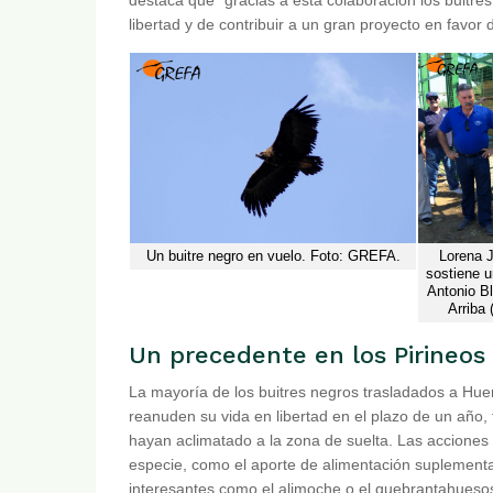
libertad y de contribuir a un gran proyecto en favor 
Un buitre negro en vuelo. Foto: GREFA.
Lorena 
sostiene u
Antonio Bl
Arriba
Un precedente en los Pirineos
La mayoría de los buitres negros trasladados a Huer
reanuden su vida en libertad en el plazo de un año
hayan aclimatado a la zona de suelta. Las acciones q
especie, como el aporte de alimentación suplementa
interesantes como el alimoche o el quebrantahueso