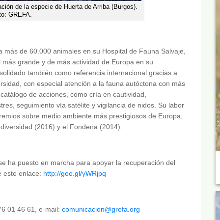
ación de la especie de Huerta de Arriba (Burgos).
to: GREFA.
 más de 60.000 animales en su Hospital de Fauna Salvaje,
l más grande y de más actividad de Europa en su
olidado también como referencia internacional gracias a
ersidad, con especial atención a la fauna autóctona con más
catálogo de acciones, como cría en cautividad,
res, seguimiento vía satélite y vigilancia de nidos. Su labor
 premios sobre medio ambiente más prestigiosos de Europa,
odiversidad (2016) y el Fondena (2014).
 ha puesto en marcha para apoyar la recuperación del
e este enlace:
http://goo.gl/yWRjpq
6 01 46 61, e-mail:
comunicacion@grefa.org