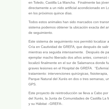
en Toledo, Castilla La Mancha. Finalmente las jóvene
directamente a un nido artificial acondicionado en 
en los próximos quince días.
Todos estos animales han sido marcados con transmi
sistema podemos obtener la ubicación exacta del ani
de seguimiento.
Este sistema de seguimiento nos permitió localizar 
Cría en Cautividad de GREFA, que después de salir 
mientras era seguida intensamente. Después de pasa
ejemplar macho liberado dos años antes, comenzó su
localizó finalmente en el sur de Salamanca donde fue
graves lesiones en el Hospital de GREFA. “Eufemia
tratamiento: intervenciones quirúrgicas, fisioterapia
Parque Natural del Xurés en dos o tres semanas, una
GPS.
Este proyecto de reintroducción se lleva a Cabo por
del Xurés, la Junta de Comunidades de Castilla La 
y su Hábitat –GREFA-.