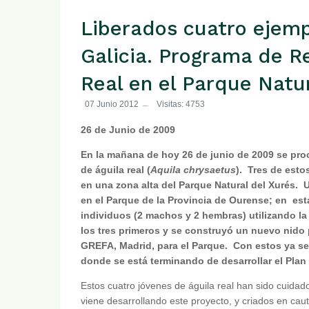
Liberados cuatro ejemp
Galicia. Programa de R
Real en el Parque Natur
07 Junio 2012
Visitas: 4753
26 de Junio de 2009
En la mañana de hoy 26 de junio de 2009 se proc
de águila real (
Aquila chrysaetus
). Tres de esto
en una zona alta del Parque Natural del Xurés. U
en el Parque de la Provincia de Ourense; en esta
individuos (2 machos y 2 hembras) utilizando la
los tres primeros y se construyó un nuevo nido
GREFA, Madrid, para el Parque. Con estos ya se
donde se está terminando de desarrollar el Plan
Estos cuatro jóvenes de águila real han sido cuid
viene desarrollando este proyecto, y criados en caut