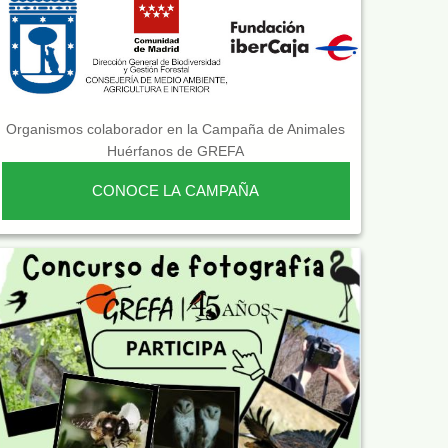
Organismos colaborador en la Campaña de Animales
Huérfanos de GREFA
CONOCE LA CAMPAÑA