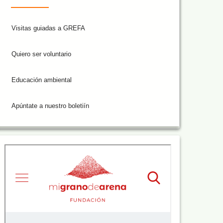
Visitas guiadas a GREFA
Quiero ser voluntario
Educación ambiental
Apúntate a nuestro boletiín