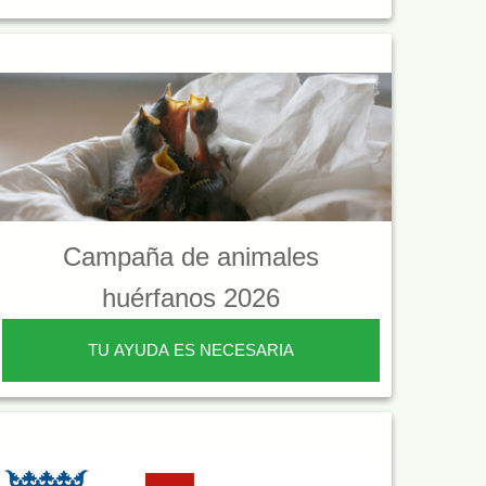
Campaña de animales
huérfanos 2026
TU AYUDA ES NECESARIA