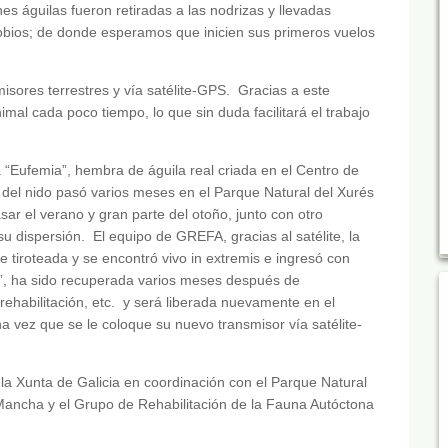
s águilas fueron retiradas a las nodrizas y llevadas
Lobios; de donde esperamos que inicien sus primeros vuelos
sores terrestres y vía satélite-GPS. Gracias a este
mal cada poco tiempo, lo que sin duda facilitará el trabajo
a “Eufemia”, hembra de águila real criada en el Centro de
del nido pasó varios meses en el Parque Natural del Xurés
r el verano y gran parte del otoño, junto con otro
 dispersión. El equipo de GREFA, gracias al satélite, la
 tiroteada y se encontró vivo in extremis e ingresó con
”, ha sido recuperada varios meses después de
, rehabilitación, etc. y será liberada nuevamente en el
 vez que se le coloque su nuevo transmisor vía satélite-
 la Xunta de Galicia en coordinación con el Parque Natural
Mancha y el Grupo de Rehabilitación de la Fauna Autóctona