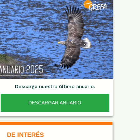
Descarga nuestro último anuario.
DESCARGAR ANUARIO
De Interés NARANJA
DE INTERÉS