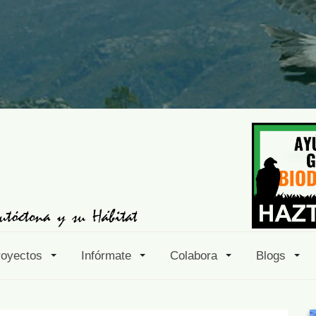
royectos
Infórmate
Colabora
Blogs