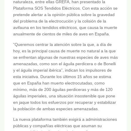
naturaleza, entre ellas GREFA, han presentado la
Plataforma SOS Tendidos Eléctricos. Con esta acción se
pretende alertar a la opinión pública sobre la gravedad
del problema de la electrocución y la colisión de la
avifauna en los tendidos eléctricos, que causa la muerte
anualmente de cientos de miles de aves en España.
“Queremos centrar la atención sobre la que, a día de
hoy, es la principal causa de muerte no natural a la que
se enfrentan algunas de nuestras especies de aves más
amenazadas, como son el águila perdicera o de Bonelli
y el águila imperial ibérica”, indican los impulsores de
esta iniciativa. Durante los últimos 15 años se estima
que en España han muerto electrocutadas, como
mínimo, más de 200 águilas perdiceras y más de 120
águilas imperiales, una situación insostenible que pone
en jaque todos los esfuerzos por recuperar y estabilizar
la población de ambas especies amenazadas.
La nueva plataforma también exigirá a administraciones
públicas y compañías eléctricas que asuman su