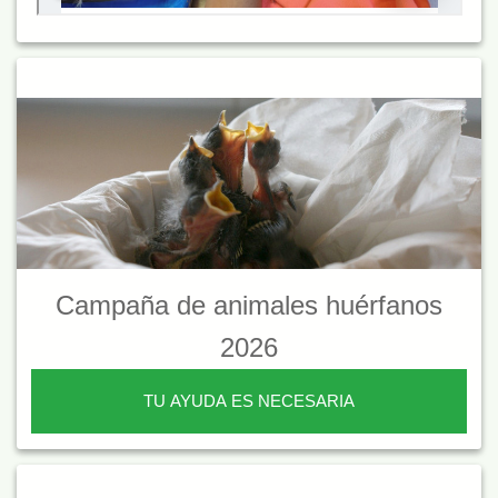
Campaña de animales huérfanos
2026
TU AYUDA ES NECESARIA