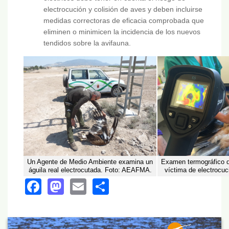
electrocución y colisión de aves y deben incluirse
medidas correctoras de eficacia comprobada que
eliminen o minimicen la incidencia de los nuevos
tendidos sobre la avifauna.
Un Agente de Medio Ambiente examina un
Examen termográfico de
águila real electrocutada. Foto: AEAFMA.
víctima de electrocu
Facebook
Mastodon
Email
Share