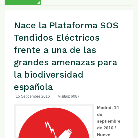
Nace la Plataforma SOS
Tendidos Eléctricos
frente a una de las
grandes amenazas para
la biodiversidad
española
15 Septiembre 2016
Visitas: 6087
Madrid, 14
de
septiembre
de 2016 /
Nueve