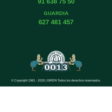
91 638 75 50
GUARDIA
627 461 457
© Copyright 1981 -
2026 | GREFA Todos los derechos reservados.