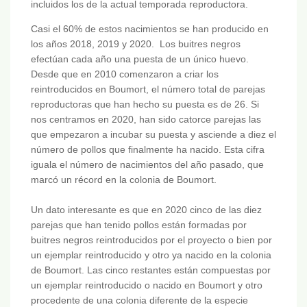
incluidos los de la actual temporada reproductora.
Casi el 60% de estos nacimientos se han producido en
los años 2018, 2019 y 2020. Los buitres negros
efectúan cada año una puesta de un único huevo.
Desde que en 2010 comenzaron a criar los
reintroducidos en Boumort, el número total de parejas
reproductoras que han hecho su puesta es de 26. Si
nos centramos en 2020, han sido catorce parejas las
que empezaron a incubar su puesta y asciende a diez el
número de pollos que finalmente ha nacido. Esta cifra
iguala el número de nacimientos del año pasado, que
marcó un récord en la colonia de Boumort.
Un dato interesante es que en 2020 cinco de las diez
parejas que han tenido pollos están formadas por
buitres negros reintroducidos por el proyecto o bien por
un ejemplar reintroducido y otro ya nacido en la colonia
de Boumort. Las cinco restantes están compuestas por
un ejemplar reintroducido o nacido en Boumort y otro
procedente de una colonia diferente de la especie