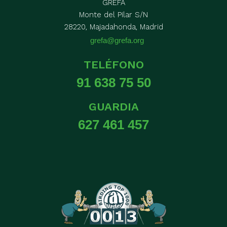
GREFA
Monte del Pilar S/N
28220, Majadahonda, Madrid
grefa@grefa.org
TELÉFONO
91 638 75 50
GUARDIA
627 461 457