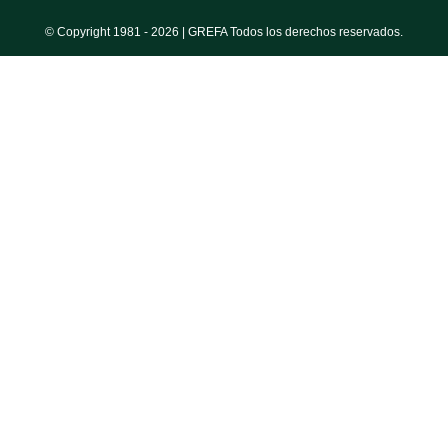
© Copyright 1981 -
2026 | GREFA Todos los derechos reservados.