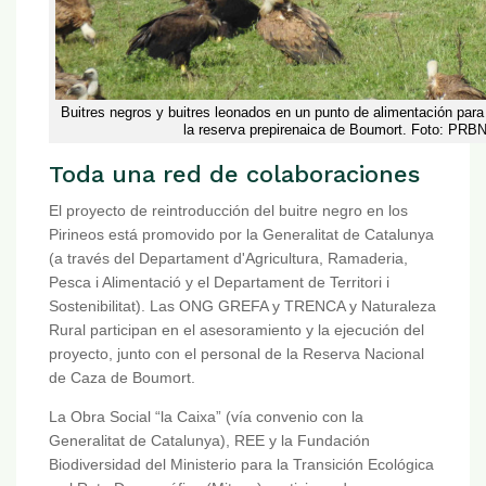
Buitres negros y buitres leonados en un punto de alimentación para
la reserva prepirenaica de Boumort. Foto: PRB
Toda una red de colaboraciones
El proyecto de reintroducción del buitre negro en los
Pirineos está promovido por la Generalitat de Catalunya
(a través del Departament d'Agricultura, Ramaderia,
Pesca i Alimentació y el Departament de Territori i
Sostenibilitat). Las ONG GREFA y TRENCA y Naturaleza
Rural participan en el asesoramiento y la ejecución del
proyecto, junto con el personal de la Reserva Nacional
de Caza de Boumort.
La Obra Social “la Caixa” (vía convenio con la
Generalitat de Catalunya), REE y la Fundación
Biodiversidad del Ministerio para la Transición Ecológica