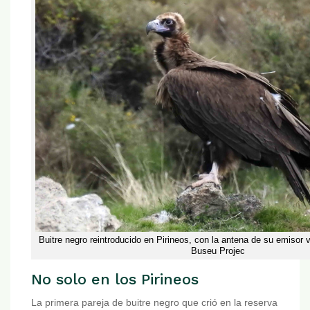
Buitre negro reintroducido en Pirineos, con la antena de su emisor 
Buseu Projec
No solo en los Pirineos
La primera pareja de buitre negro que crió en la reserva