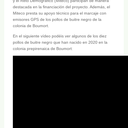
y el Reto Demográfico (Miteco) participan de manera
destacada en la financiación del proyecto. Además, el
Miteco presta su apoyo técnico para el marcaje con
emisores GPS de los pollos de buitre negro de la
colonia de Boumort.
En el siguiente vídeo podéis ver algunos de los diez
pollos de buitre negro que han nacido en 2020 en la
colonia prepirenaica de Boumort: