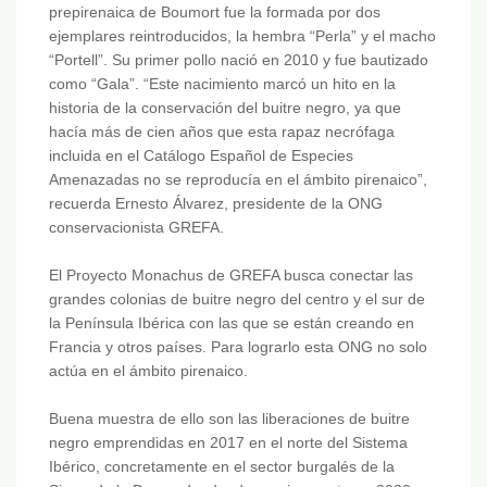
prepirenaica de Boumort fue la formada por dos
ejemplares reintroducidos, la hembra “Perla” y el macho
“Portell”. Su primer pollo nació en 2010 y fue bautizado
como “Gala”. “Este nacimiento marcó un hito en la
historia de la conservación del buitre negro, ya que
hacía más de cien años que esta rapaz necrófaga
incluida en el Catálogo Español de Especies
Amenazadas no se reproducía en el ámbito pirenaico”,
recuerda Ernesto Álvarez, presidente de la ONG
conservacionista GREFA.
El Proyecto Monachus de GREFA busca conectar las
grandes colonias de buitre negro del centro y el sur de
la Península Ibérica con las que se están creando en
Francia y otros países. Para lograrlo esta ONG no solo
actúa en el ámbito pirenaico.
Buena muestra de ello son las liberaciones de buitre
negro emprendidas en 2017 en el norte del Sistema
Ibérico, concretamente en el sector burgalés de la