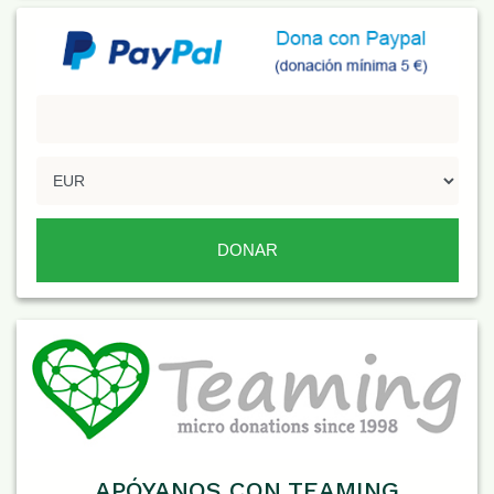
APÓYANOS CON TEAMING