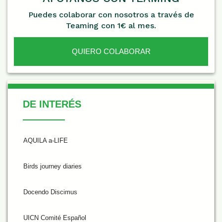
Puedes colaborar con nosotros a través de
Teaming con 1€ al mes.
QUIERO COLABORAR
De Interés
DE INTERÉS
AQUILA a-LIFE
Birds journey diaries
Docendo Discimus
UICN Comité Español