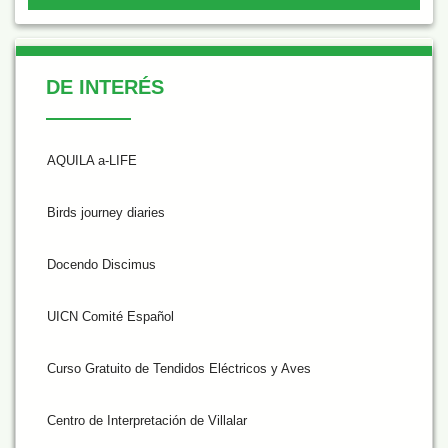
De Interés
DE INTERÉS
AQUILA a-LIFE
Birds journey diaries
Docendo Discimus
UICN Comité Español
Curso Gratuito de Tendidos Eléctricos y Aves
Centro de Interpretación de Villalar