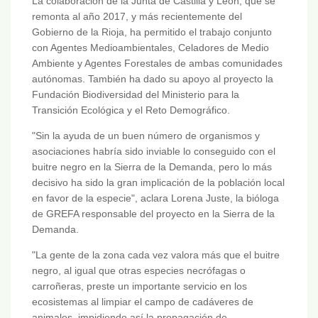
La colaboración de la Junta de Castilla y León, que se
remonta al año 2017, y más recientemente del
Gobierno de la Rioja, ha permitido el trabajo conjunto
con Agentes Medioambientales, Celadores de Medio
Ambiente y Agentes Forestales de ambas comunidades
autónomas. También ha dado su apoyo al proyecto la
Fundación Biodiversidad del Ministerio para la
Transición Ecológica y el Reto Demográfico.
"Sin la ayuda de un buen número de organismos y
asociaciones habría sido inviable lo conseguido con el
buitre negro en la Sierra de la Demanda, pero lo más
decisivo ha sido la gran implicación de la población local
en favor de la especie", aclara Lorena Juste, la bióloga
de GREFA responsable del proyecto en la Sierra de la
Demanda.
"La gente de la zona cada vez valora más que el buitre
negro, al igual que otras especies necrófagas o
carroñeras, preste un importante servicio en los
ecosistemas al limpiar el campo de cadáveres de
animales, impidiendo así la propagación de