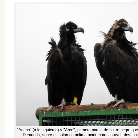
"Acebo" (a la izquierda) y "Arca", primera pareja de buitre negro que 
Demanda, sobre el jaulón de aclimatación para las aves destinad