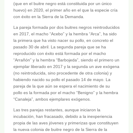
(que en el buitre negro está constituida por un único
huevo) en 2020, el primer año en el que la especie cría
con éxito en la Sierra de la Demanda.
La pareja formada por dos buitres negros reintroducidos
en 2017, el macho “Acebo” y la hembra “Arca”, ha sido
la primera que ha visto nacer su pollo, en concreto el
pasado 30 de abril. La segunda pareja que se ha
reproducido con éxito está formada por el macho
“Arrañón” y la hembra “Barbojeda”, siendo el primero un
ejemplar liberado en 2017 y la segunda un ave exógena
(no reintroducida, sino procedente de otra colonia) y
habiendo nacido su pollo el pasado 14 de mayo. La
pareja de la que aún se espera el nacimiento de su
pollo es la formada por el macho “Benigno” y la hembra
“Canaleja”, ambos ejemplares exógenos.
Las tres parejas restantes, aunque iniciaron la
incubación, han fracasado, debido a la inexperiencia
propia de las aves jóvenes y primerizas que constituyen
la nueva colonia de buitre negro de la Sierra de la