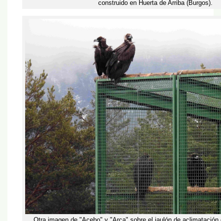
construido en Huerta de Arriba (Burgos).
Otra imagen de "Acebo" y "Arca" sobre el jaulón de aclimatación 