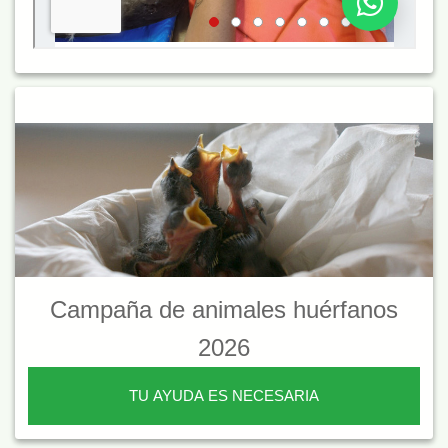
Campaña de animales huérfanos
2026
TU AYUDA ES NECESARIA