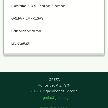
Plataforma S.O.S. Tendidos Eléctricos
GREFA + EMPRESAS
Educación Ambiental
Life ConRaSi
GREFA
Monte del Pilar S/N
28220, Majadahonda, Madrid
grefa@grefa.org