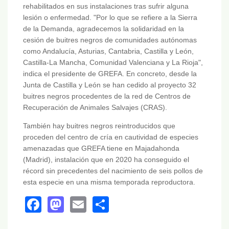
rehabilitados en sus instalaciones tras sufrir alguna
lesión o enfermedad. "Por lo que se refiere a la Sierra
de la Demanda, agradecemos la solidaridad en la
cesión de buitres negros de comunidades autónomas
como Andalucía, Asturias, Cantabria, Castilla y León,
Castilla-La Mancha, Comunidad Valenciana y La Rioja",
indica el presidente de GREFA. En concreto, desde la
Junta de Castilla y León se han cedido al proyecto 32
buitres negros procedentes de la red de Centros de
Recuperación de Animales Salvajes (CRAS).
También hay buitres negros reintroducidos que
proceden del centro de cría en cautividad de especies
amenazadas que GREFA tiene en Majadahonda
(Madrid), instalación que en 2020 ha conseguido el
récord sin precedentes del nacimiento de seis pollos de
esta especie en una misma temporada reproductora.
Facebook
Mastodon
Email
Share