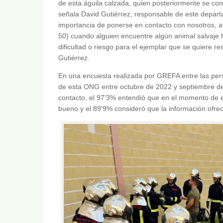
de esta águila calzada, quien posteriormente se con
señala David Gutiérrez, responsable de este depar
importancia de ponerse en contacto con nosotros, a 
50) cuando alguien encuentre algún animal salvaje 
dificultad o riesgo para el ejemplar que se quiere re
Gutiérrez.
En una encuesta realizada por GREFA entre las per
de esta ONG entre octubre de 2022 y septiembre de 2
contacto, el 97'3% entendió que en el momento de e
bueno y el 89'9% consideró que la información ofre