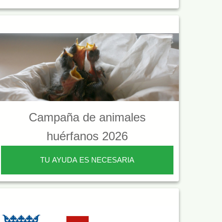
Campaña de animales
huérfanos 2026
TU AYUDA ES NECESARIA