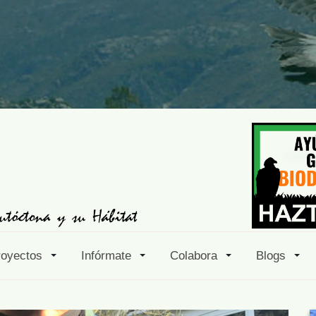
royectos
Infórmate
Colabora
Blogs