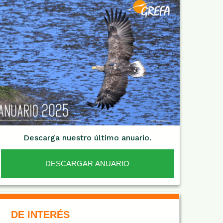
Descarga nuestro último anuario.
DESCARGAR ANUARIO
De Interés NARANJA
DE INTERÉS