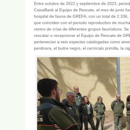
Entre octubre de 2022 y septiembre de 2023, perio
CaixaBank al Equipo de Rescate, el mes de junio fue
hospital de fauna de GREFA, con un total de 2.336, 
que coinciden con el periodo reproductivo de mucha
centro de crías de diferentes grupos faunísticos. Se
rescatar o recepcionar el Equipo de Rescate de GR
pertenecían a seis especies catalogadas como amen
perdicera, el buitre negro, el cernícalo primilla, la 