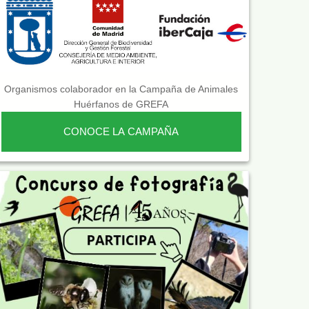
Organismos colaborador en la Campaña de Animales
Huérfanos de GREFA
CONOCE LA CAMPAÑA