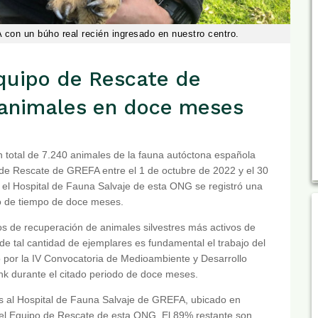
on un búho real recién ingresado en nuestro centro.
uipo de Rescate de
 animales en doce meses
n total de 7.240 animales de la fauna autóctona española
 de Rescate de GREFA entre el 1 de octubre de 2022 y el 30
en el Hospital de Fauna Salvaje de esta ONG se registró una
do de tiempo de doce meses.
s de recuperación de animales silvestres más activos de
de tal cantidad de ejemplares es fundamental el trabajo del
por la IV Convocatoria de Medioambiente y Desarrollo
k durante el citado periodo de doce meses.
os al Hospital de Fauna Salvaje de GREFA, ubicado en
del Equipo de Rescate de esta ONG. El 89% restante son