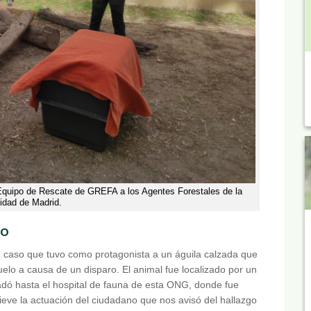
 Equipo de Rescate de GREFA a los Agentes Forestales de la
dad de Madrid.
io
caso que tuvo como protagonista a un águila calzada que
uelo a causa de un disparo. El animal fue localizado por un
ladó hasta el hospital de fauna de esta ONG, donde fue
ieve la actuación del ciudadano que nos avisó del hallazgo