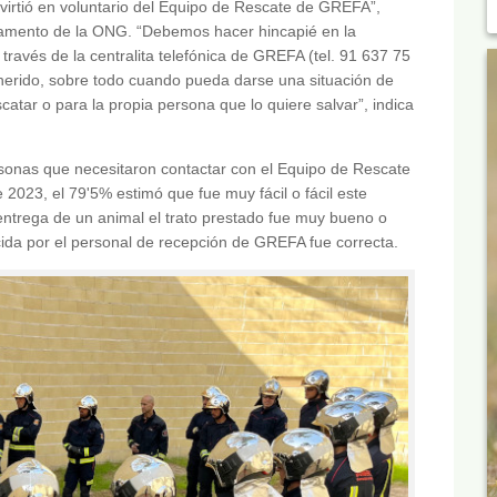
virtió en voluntario del Equipo de Rescate de GREFA”,
tamento de la ONG. “Debemos hacer hincapié en la
través de la centralita telefónica de GREFA (tel. 91 637 75
herido, sobre todo cuando pueda darse una situación de
scatar o para la propia persona que lo quiere salvar”, indica
sonas que necesitaron contactar con el Equipo de Rescate
023, el 79'5% estimó que fue muy fácil o fácil este
ntrega de un animal el trato prestado fue muy bueno o
cida por el personal de recepción de GREFA fue correcta.