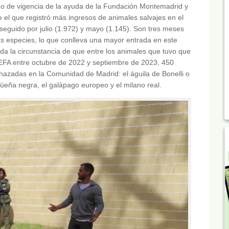
do de vigencia de la ayuda de la Fundación Montemadrid y
 el que registró más ingresos de animales salvajes en el
seguido por julio (1.972) y mayo (1.145). Son tres meses
s especies, lo que conlleva una mayor entrada en este
 da la circunstancia de que entre los animales que tuvo que
EFA entre octubre de 2022 y septiembre de 2023, 450
azadas en la Comunidad de Madrid: el águila de Bonelli o
cigüeña negra, el galápago europeo y el milano real.