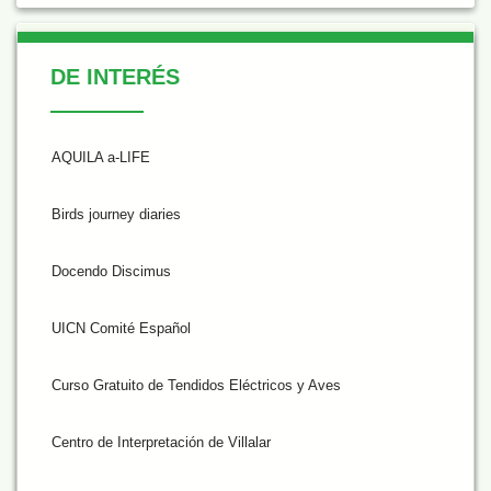
De Interés
DE INTERÉS
AQUILA a-LIFE
Birds journey diaries
Docendo Discimus
UICN Comité Español
Curso Gratuito de Tendidos Eléctricos y Aves
Centro de Interpretación de Villalar