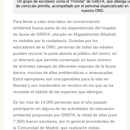
Un grupo de escolares visita el “Primilar“ de GREFA, que alberga u
de cernícalo primilla, acompañado por el personal especializado en
nuestra ONG.
Para llevar a cabo esta labor de concienciación
ambiental buena parte de las dependencias del hospital
de fauna de GREFA, ubicado en Majadahonda (Madrid),
es visitable por la ciudadanía. Guiadas por los
educadores de la ONG, personas de todas las edades
pueden recorrer la parte abierta al público del centro, en
un itinerario que permite contemplar un buen número
de animales salvajes de diferentes especies de la fauna
ibérica, muchas de ellas emblemáticas o amenazadas.
Estos ejemplares son irrecuperables para la vida en
libertad y son mantenidos en recintos en los que se ha
recreado el hábitat de las especies que albergan.
De las más de 14.000 personas que el año pasado
participaron en alguna de las actividades de educación
ambiental propuestas por GREFA, la mitad de ellas (casi
7.300) fueron escolares, por lo general procedentes de
la Comunidad de Madrid, que realizaron visitas