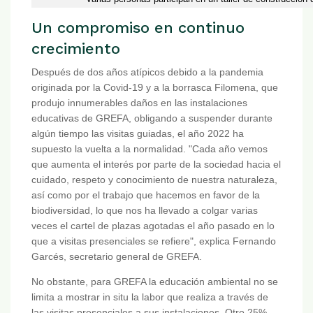
Un compromiso en continuo
crecimiento
Después de dos años atípicos debido a la pandemia
originada por la Covid-19 y a la borrasca Filomena, que
produjo innumerables daños en las instalaciones
educativas de GREFA, obligando a suspender durante
algún tiempo las visitas guiadas, el año 2022 ha
supuesto la vuelta a la normalidad. "Cada año vemos
que aumenta el interés por parte de la sociedad hacia el
cuidado, respeto y conocimiento de nuestra naturaleza,
así como por el trabajo que hacemos en favor de la
biodiversidad, lo que nos ha llevado a colgar varias
veces el cartel de plazas agotadas el año pasado en lo
que a visitas presenciales se refiere", explica Fernando
Garcés, secretario general de GREFA.
No obstante, para GREFA la educación ambiental no se
limita a mostrar in situ la labor que realiza a través de
las visitas presenciales a sus instalaciones. Otro 25%