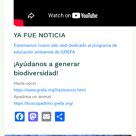
YA FUE NOTICIA
Estrenamos nuevo sitio web dedicado al programa de
educación ambiental de GREFA
¡Ayúdanos a generar
biodiversidad!
Hazte socio
https://www.grefa.org/haztesocio.html
Apadrina un animal
https://buscopadrino.grefa.org/
Facebook
Mastodon
Email
Share