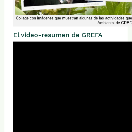
Collage con imágenes que muestran algunas de las actividades que
Ambiental de GREF
El vídeo-resumen de GREFA