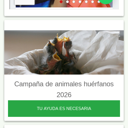
Campaña de animales huérfanos
2026
TU AYUDA ES NECESARIA