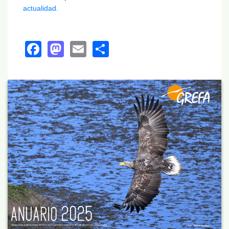
actualidad.
Facebook
Mastodon
Email
Share