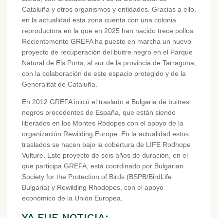
Cataluña y otros organismos y entidades. Gracias a ello,
en la actualidad esta zona cuenta con una colonia
reproductora en la que en 2025 han nacido trece pollos.
Recientemente GREFA ha puesto en marcha un nuevo
proyecto de recuperación del buitre negro en el Parque
Natural de Els Ports, al sur de la provincia de Tarragona,
con la colaboración de este espacio protegido y de la
Generalitat de Cataluña.
En 2012 GREFA inició el traslado a Bulgaria de buitres
negros procedentes de España, que están siendo
liberados en los Montes Ródopes con el apoyo de la
organización Rewilding Europe. En la actualidad estos
traslados se hacen bajo la cobertura de LIFE Rodhope
Vulture. Este proyecto de seis años de duración, en el
que participa GREFA, está coordinado por Bulgarian
Society for the Protection of Birds (BSPB/BirdLife
Bulgaria) y Rewilding Rhodopes, con el apoyo
económico de la Unión Europea.
YA FUE NOTICIA: