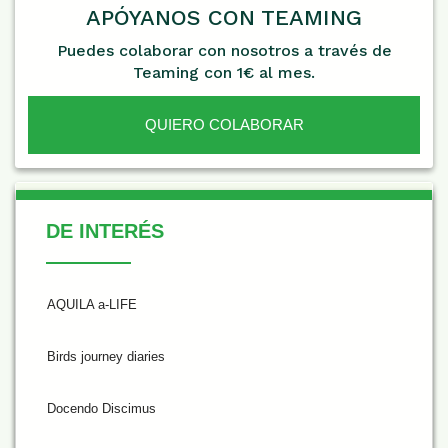
APÓYANOS CON TEAMING
Puedes colaborar con nosotros a través de
Teaming con 1€ al mes.
QUIERO COLABORAR
De Interés
DE INTERÉS
AQUILA a-LIFE
Birds journey diaries
Docendo Discimus