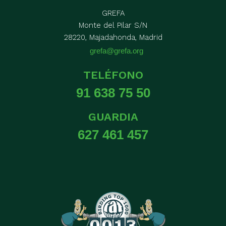
GREFA
Monte del Pilar S/N
28220, Majadahonda, Madrid
grefa@grefa.org
TELÉFONO
91 638 75 50
GUARDIA
627 461 457