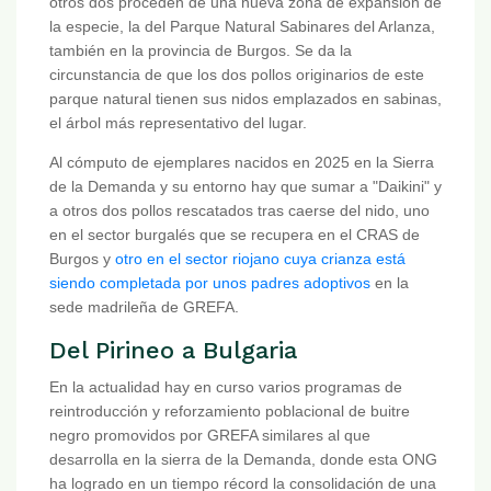
otros dos proceden de una nueva zona de expansión de
la especie, la del Parque Natural Sabinares del Arlanza,
también en la provincia de Burgos. Se da la
circunstancia de que los dos pollos originarios de este
parque natural tienen sus nidos emplazados en sabinas,
el árbol más representativo del lugar.
Al cómputo de ejemplares nacidos en 2025 en la Sierra
de la Demanda y su entorno hay que sumar a "Daikini" y
a otros dos pollos rescatados tras caerse del nido, uno
en el sector burgalés que se recupera en el CRAS de
Burgos y
otro en el sector riojano cuya crianza está
siendo completada por unos padres adoptivos
en la
sede madrileña de GREFA.
Del Pirineo a Bulgaria
En la actualidad hay en curso varios programas de
reintroducción y reforzamiento poblacional de buitre
negro promovidos por GREFA similares al que
desarrolla en la sierra de la Demanda, donde esta ONG
ha logrado en un tiempo récord la consolidación de una