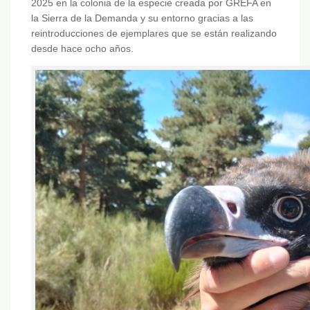
2025 en la colonia de la especie creada por GREFA en
la Sierra de la Demanda y su entorno gracias a las
reintroducciones de ejemplares que se están realizando
desde hace ocho años.