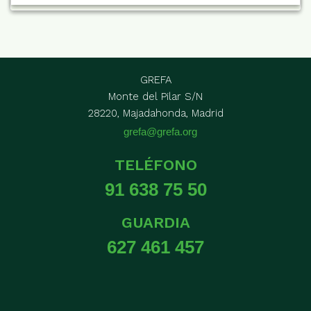
GREFA
Monte del Pilar S/N
28220, Majadahonda, Madrid
grefa@grefa.org
TELÉFONO
91 638 75 50
GUARDIA
627 461 457