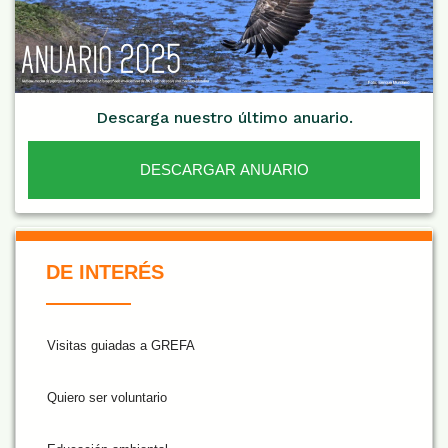
Descarga nuestro último anuario.
DESCARGAR ANUARIO
De Interés NARANJA
DE INTERÉS
Visitas guiadas a GREFA
Quiero ser voluntario