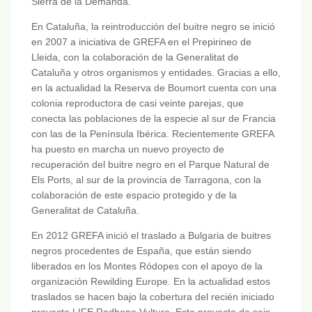
Sierra de la Demanda.
En Cataluña, la reintroducción del buitre negro se inició
en 2007 a iniciativa de GREFA en el Prepirineo de
Lleida, con la colaboración de la Generalitat de
Cataluña y otros organismos y entidades. Gracias a ello,
en la actualidad la Reserva de Boumort cuenta con una
colonia reproductora de casi veinte parejas, que
conecta las poblaciones de la especie al sur de Francia
con las de la Península Ibérica. Recientemente GREFA
ha puesto en marcha un nuevo proyecto de
recuperación del buitre negro en el Parque Natural de
Els Ports, al sur de la provincia de Tarragona, con la
colaboración de este espacio protegido y de la
Generalitat de Cataluña.
En 2012 GREFA inició el traslado a Bulgaria de buitres
negros procedentes de España, que están siendo
liberados en los Montes Ródopes con el apoyo de la
organización Rewilding Europe. En la actualidad estos
traslados se hacen bajo la cobertura del recién iniciado
proyecto LIFE Rodhope Vulture. Este proyecto de seis