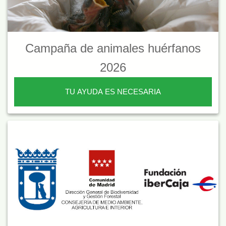
Campaña de animales huérfanos
2026
TU AYUDA ES NECESARIA