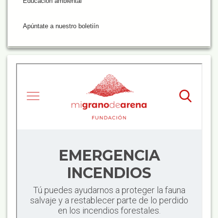
Educación ambiental
Apúntate a nuestro boletiín