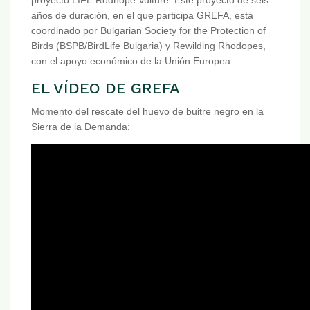
años de duración, en el que participa GREFA, está
coordinado por Bulgarian Society for the Protection of
Birds (BSPB/BirdLife Bulgaria) y Rewilding Rhodopes,
con el apoyo económico de la Unión Europea.
EL VÍDEO DE GREFA
Momento del rescate del huevo de buitre negro en la
Sierra de la Demanda: