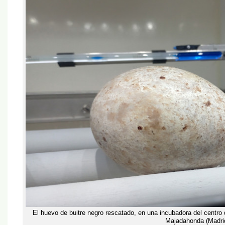
El huevo de buitre negro rescatado, en una incubadora del cent
Majadahonda (Madri