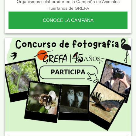
Organismos colaborador en la Campaña de Animales
Huérfanos de GREFA
CONOCE LA CAMPAÑA