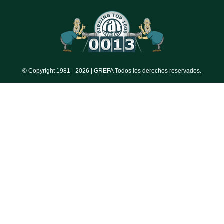
© Copyright 1981 -
2026 | GREFA Todos los derechos reservados.