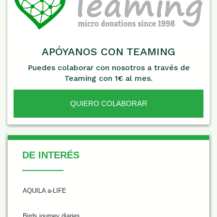
APÓYANOS CON TEAMING
Puedes colaborar con nosotros a través de
Teaming con 1€ al mes.
QUIERO COLABORAR
De Interés
DE INTERÉS
AQUILA a-LIFE
Birds journey diaries