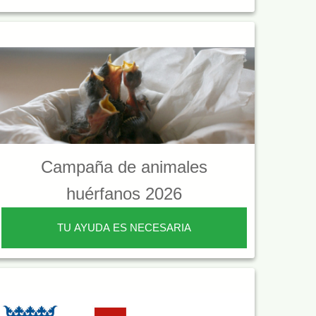
Campaña de animales
huérfanos 2026
TU AYUDA ES NECESARIA