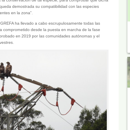
y queda demostrada su compatibilidad con las especies
entes en la zona”.
l, GREFA ha llevado a cabo escrupulosamente todas las
ía comprometido desde la puesta en marcha de la fase
 aprobado en 2019 por las comunidades autónomas y el
vestres.