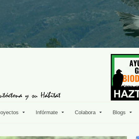
royectos
Infórmate
Colabora
Blogs