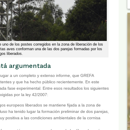
 uno de los postes corregidos en la zona de liberación de los
Estas aves conforman una de las dos parejas formadas por los
gos liberados.
está argumentada
 lugar a un completo y extenso informe, que GREFA
tentes y que ha hecho público recientemente. En este
da fase experimental. Entre esos resultados los siguientes
igidas por la ley 42/2007:
rgos europeos liberados se mantiene fijada a la zona de
ncluso ha tenido lugar la formación preliminar de dos parejas,
y positiva a las condiciones ambientales de la cornisa