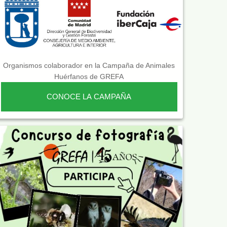
Organismos colaborador en la Campaña de Animales
Huérfanos de GREFA
CONOCE LA CAMPAÑA