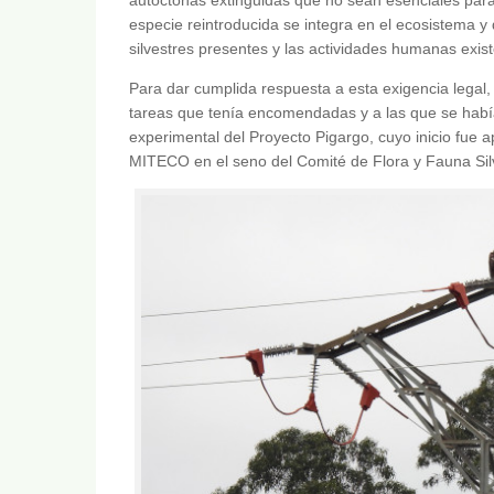
especie reintroducida se integra en el ecosistema 
silvestres presentes y las actividades humanas exist
Para dar cumplida respuesta a esta exigencia lega
tareas que tenía encomendadas y a las que se hab
experimental del Proyecto Pigargo, cuyo inicio fue
MITECO en el seno del Comité de Flora y Fauna Sil