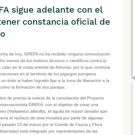
 sigue adelante con el
tener constancia oficial de
do
fecha de hoy, GREFA no ha recibido ninguna comunicación
cho menos de los motivos técnicos o científicos contra la
a cabo en la costa oriental de Asturias, por lo que continúa
eracciones en el territorio de los pigargos europeos
un éxito al haber logrado fijar a la zona de liberación a la
 como la formación de dos parejas.
ios de prensa la noticia de la cancelación del Proyecto
onservacionista GREFA, con el objetivo de crear una
peo (
Haliaeetus albicilla
), el águila de mayor tamaño que
ría al rechazo de esta iniciativa por parte de algunas
 pasado 23 de marzo por el Comité de Fauna y Flora
diversidad está integrado por representantes de las