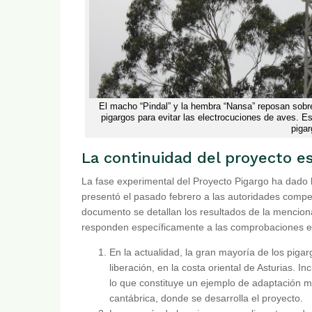
El macho “Pindal” y la hembra “Nansa” reposan sobre
pigargos para evitar las electrocuciones de aves. 
pigar
La continuidad del proyecto 
La fase experimental del Proyecto Pigargo ha dado
presentó el pasado febrero a las autoridades compe
documento se detallan los resultados de la menciona
responden específicamente a las comprobaciones ex
En la actualidad, la gran mayoría de los piga
liberación, en la costa oriental de Asturias. I
lo que constituye un ejemplo de adaptación mu
cantábrica, donde se desarrolla el proyecto.