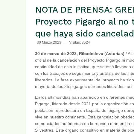
NOTA DE PRENSA: GREFA
Proyecto Pigargo al no 
que haya sido cancela
30 Marzo 2023
Visitas: 3524
30 de marzo de 2023, Ribadedeva (Asturias)
/ A 
oficial de la cancelación del Proyecto Pigargo ni mu
continuidad de esta iniciativa, que se está llevando 
con los trabajos de seguimiento y análisis de las int
liberados. La fase experimental del proyecto ha sido 
mayoría de los 25 pigargos europeos liberados, así
En los últimos días han aparecido en diferentes med
Pigargo, liderado desde 2021 por la organización c
población reproductora en España del pigargo euro
vive en nuestro continente. Esta cancelación obedece
comunidades autónomas en la reunión mantenida el
Silvestres. Este órgano consultivo en materia de bio