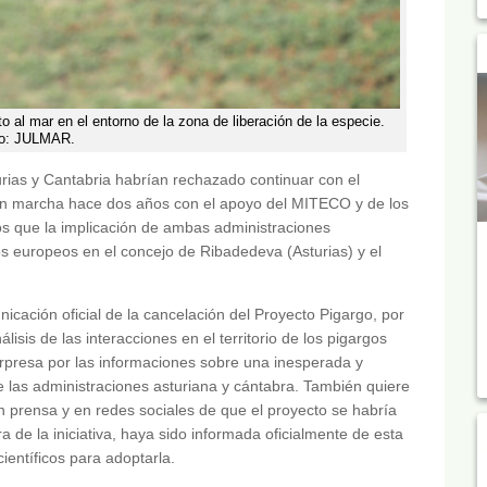
o al mar en el entorno de la zona de liberación de la especie.
o: JULMAR.
rias y Cantabria habrían rechazado continuar con el
en marcha hace dos años con el apoyo del MITECO y de los
s que la implicación de ambas administraciones
os europeos en el concejo de Ribadedeva (Asturias) y el
cación oficial de la cancelación del Proyecto Pigargo, por
lisis de las interacciones en el territorio de los pigargos
rpresa por las informaciones sobre una inesperada y
de las administraciones asturiana y cántabra. También quiere
 en prensa y en redes sociales de que el proyecto se habría
 de la iniciativa, haya sido informada oficialmente de esta
ientíficos para adoptarla.