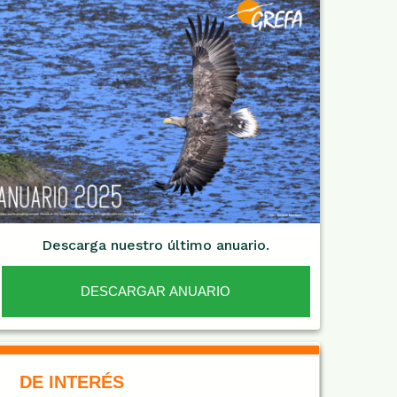
Descarga nuestro último anuario.
DESCARGAR ANUARIO
De Interés NARANJA
DE INTERÉS