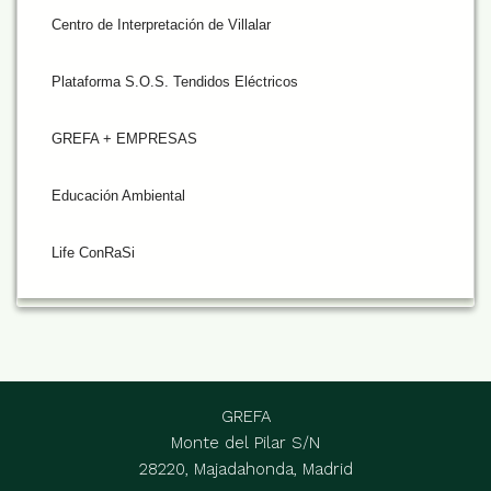
Centro de Interpretación de Villalar
Plataforma S.O.S. Tendidos Eléctricos
GREFA + EMPRESAS
Educación Ambiental
Life ConRaSi
GREFA
Monte del Pilar S/N
28220, Majadahonda, Madrid