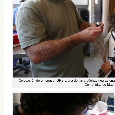
Colocación de un emisor GPS a una de las cigüeñas negras cria
Comunidad de Madri