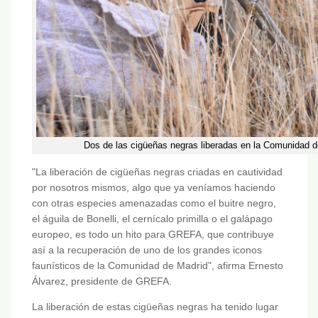
Dos de las cigüeñas negras liberadas en la Comunidad de
"La liberación de cigüeñas negras criadas en cautividad
por nosotros mismos, algo que ya veníamos haciendo
con otras especies amenazadas como el buitre negro,
el águila de Bonelli, el cernícalo primilla o el galápago
europeo, es todo un hito para GREFA, que contribuye
así a la recuperación de uno de los grandes iconos
faunísticos de la Comunidad de Madrid", afirma Ernesto
Álvarez, presidente de GREFA.
La liberación de estas cigüeñas negras ha tenido lugar