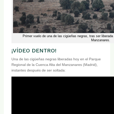
Primer vuelo de una de las cigüeñas negras, tras ser liberada
Manzanares.
¡VÍDEO DENTRO!
Una de las cigüeñas negras liberadas hoy en el Parque
Regional de la Cuenca Alta del Manzanares (Madrid),
instantes después de ser soltada: