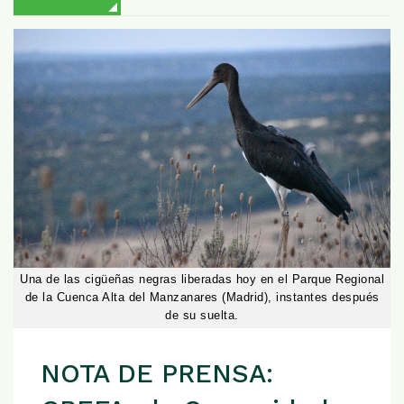
Una de las cigüeñas negras liberadas hoy en el Parque Regional
de la Cuenca Alta del Manzanares (Madrid), instantes después
de su suelta.
NOTA DE PRENSA: