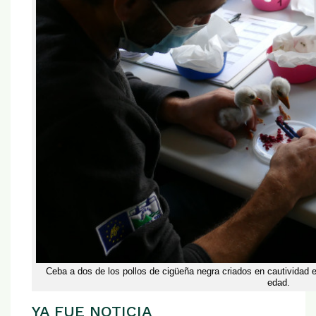
Ceba a dos de los pollos de cigüeña negra criados en cautivid
edad.
YA FUE NOTICIA