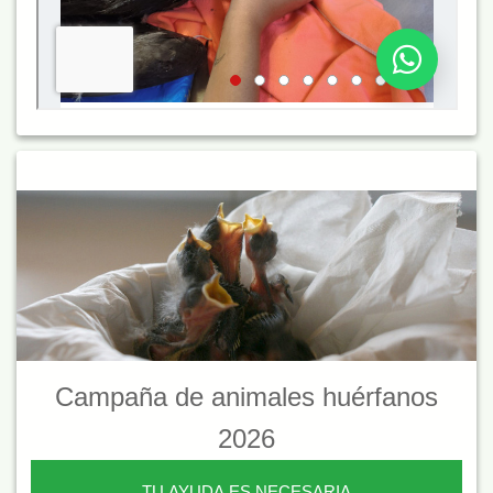
Campaña de animales huérfanos
2026
TU AYUDA ES NECESARIA