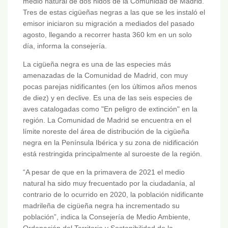
medio natural de dos nidos de la Comunidad de Madrid.
Tres de estas cigüeñas negras a las que se les instaló el
emisor iniciaron su migración a mediados del pasado
agosto, llegando a recorrer hasta 360 km en un solo
día, informa la consejería.
La cigüeña negra es una de las especies más
amenazadas de la Comunidad de Madrid, con muy
pocas parejas nidificantes (en los últimos años menos
de diez) y en declive. Es una de las seis especies de
aves catalogadas como "En peligro de extinción" en la
región. La Comunidad de Madrid se encuentra en el
límite noreste del área de distribución de la cigüeña
negra en la Península Ibérica y su zona de nidificación
está restringida principalmente al suroeste de la región.
“A pesar de que en la primavera de 2021 el medio
natural ha sido muy frecuentado por la ciudadanía, al
contrario de lo ocurrido en 2020, la población nidificante
madrileña de cigüeña negra ha incrementado su
población”, indica la Consejería de Medio Ambiente,
Ordenación del Territorio y Sostenibilidad de la