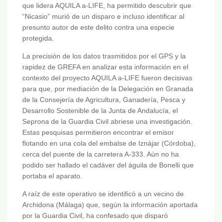
que lidera AQUILA a-LIFE, ha permitido descubrir que
“Nicasio” murió de un disparo e incluso identificar al
presunto autor de este delito contra una especie
protegida.
La precisión de los datos trasmitidos por el GPS y la
rapidez de GREFA en analizar esta información en el
contexto del proyecto AQUILA a-LIFE fueron decisivas
para que, por mediación de la Delegación en Granada
de la Consejería de Agricultura, Ganadería, Pesca y
Desarrollo Sostenible de la Junta de Andalucía, el
Seprona de la Guardia Civil abriese una investigación.
Estas pesquisas permitieron encontrar el emisor
flotando en una cola del embalse de Iznájar (Córdoba),
cerca del puente de la carretera A-333. Aún no ha
podido ser hallado el cadáver del águila de Bonelli que
portaba el aparato.
A raíz de este operativo se identificó a un vecino de
Archidona (Málaga) que, según la información aportada
por la Guardia Civil, ha confesado que disparó