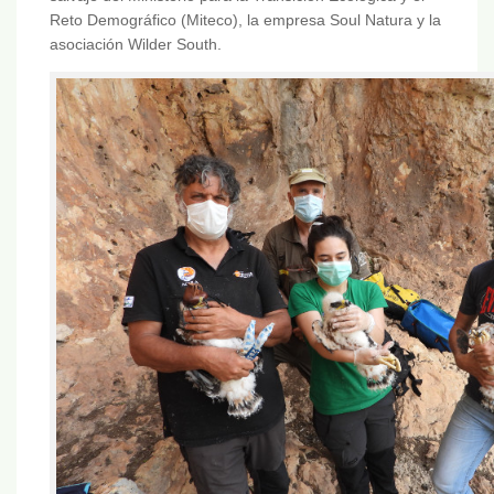
Reto Demográfico (Miteco), la empresa Soul Natura y la
asociación Wilder South.