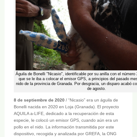
Águila de Bonelli "Nicasio", identificable por su anilla con el númer
que se le iba a colocar el emisor GPS, a principios del pasado me
nido de la provincia de Granada. Por desgracia, un disparo acabó c
de agosto.
8 de septiembre de 2020
/ “Nicasio” era un águila de
Bonelli nacida en 2020 en Loja (Granada). El proyecto
AQUILA a-LIFE, dedicado a la recuperación de esta
especie, le colocó un emisor GPS, cuando aún era un
pollo en el nido. La información transmitida por este
dispositivo, recogida y analizada por GREFA, la ONG