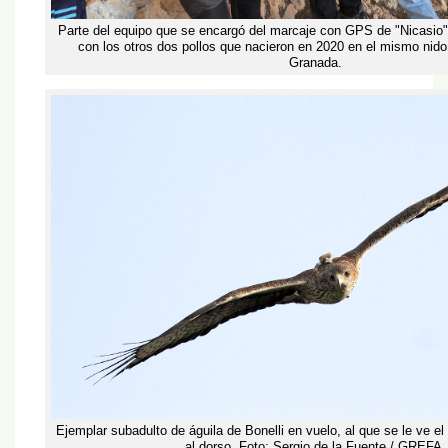
Parte del equipo que se encargó del marcaje con GPS de "Nicasio" (
con los otros dos pollos que nacieron en 2020 en el mismo nido 
Granada.
Ejemplar subadulto de águila de Bonelli en vuelo, al que se le ve e
al dorso. Foto: Sergio de la Fuente / GREFA.