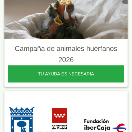
Campaña de animales huérfanos
2026
TU AYUDA ES NECESARIA