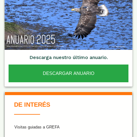
Descarga nuestro último anuario.
DESCARGAR ANUARIO
De Interés NARANJA
DE INTERÉS
Visitas guiadas a GREFA