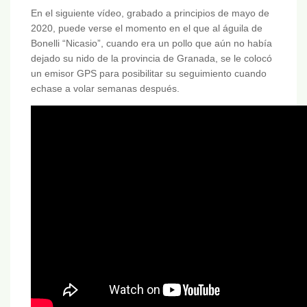
En el siguiente vídeo, grabado a principios de mayo de
2020, puede verse el momento en el que al águila de
Bonelli “Nicasio”, cuando era un pollo que aún no había
dejado su nido de la provincia de Granada, se le colocó
un emisor GPS para posibilitar su seguimiento cuando
echase a volar semanas después.