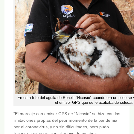
En esta foto del águila de Bonelli "Nicasio" cuando era un pollo se 
el emisor GPS que se le acababa de colocar.
“El marcaje con emisor GPS de “Nicasio” se hizo con las
limitaciones propias del peor momento de la pandemia
por el coronavirus, y no sin dificultades, pero pudo
llevarse a cabo gracias al apoyo de muchos