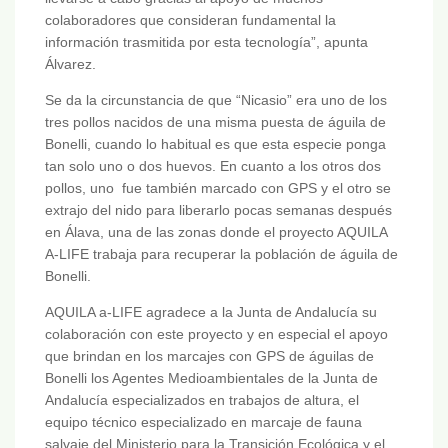
colaboradores que consideran fundamental la
información trasmitida por esta tecnología”, apunta
Álvarez.
Se da la circunstancia de que “Nicasio” era uno de los
tres pollos nacidos de una misma puesta de águila de
Bonelli, cuando lo habitual es que esta especie ponga
tan solo uno o dos huevos. En cuanto a los otros dos
pollos, uno fue también marcado con GPS y el otro se
extrajo del nido para liberarlo pocas semanas después
en Álava, una de las zonas donde el proyecto AQUILA
A-LIFE trabaja para recuperar la población de águila de
Bonelli.
AQUILA a-LIFE agradece a la Junta de Andalucía su
colaboración con este proyecto y en especial el apoyo
que brindan en los marcajes con GPS de águilas de
Bonelli los Agentes Medioambientales de la Junta de
Andalucía especializados en trabajos de altura, el
equipo técnico especializado en marcaje de fauna
salvaje del Ministerio para la Transición Ecológica y el