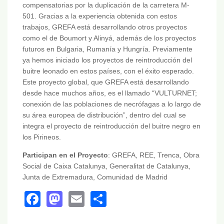
compensatorias por la duplicación de la carretera M-
501. Gracias a la experiencia obtenida con estos
trabajos, GREFA está desarrollando otros proyectos
como el de Boumort y Alinyá, además de los proyectos
futuros en Bulgaria, Rumanía y Hungría. Previamente
ya hemos iniciado los proyectos de reintroducción del
buitre leonado en estos países, con el éxito esperado.
Este proyecto global, que GREFA está desarrollando
desde hace muchos años, es el llamado “VULTURNET;
conexión de las poblaciones de necrófagas a lo largo de
su área europea de distribución”, dentro del cual se
integra el proyecto de reintroducción del buitre negro en
los Pirineos.
Participan en el Proyecto
: GREFA, REE, Trenca, Obra
Social de Caixa Catalunya, Generalitat de Catalunya,
Junta de Extremadura, Comunidad de Madrid
Facebook
Mastodon
Email
Share