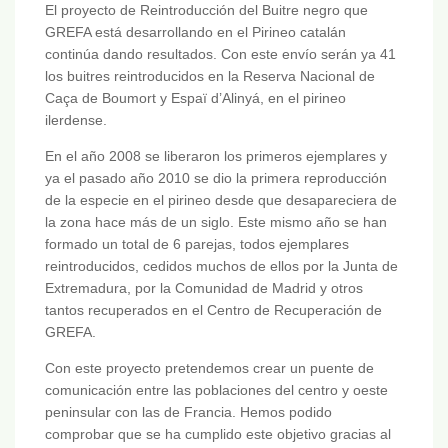
El proyecto de Reintroducción del Buitre negro que
GREFA está desarrollando en el Pirineo catalán
continúa dando resultados. Con este envío serán ya 41
los buitres reintroducidos en la Reserva Nacional de
Caça de Boumort y Espaï d’Alinyá, en el pirineo
ilerdense.
En el año 2008 se liberaron los primeros ejemplares y
ya el pasado año 2010 se dio la primera reproducción
de la especie en el pirineo desde que desapareciera de
la zona hace más de un siglo. Este mismo año se han
formado un total de 6 parejas, todos ejemplares
reintroducidos, cedidos muchos de ellos por la Junta de
Extremadura, por la Comunidad de Madrid y otros
tantos recuperados en el Centro de Recuperación de
GREFA.
Con este proyecto pretendemos crear un puente de
comunicación entre las poblaciones del centro y oeste
peninsular con las de Francia. Hemos podido
comprobar que se ha cumplido este objetivo gracias al