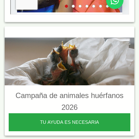
Campaña de animales huérfanos
2026
TU AYUDA ES NECESARIA