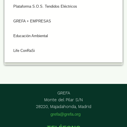
Plataforma S.O.S. Tendidos Eléctricos
GREFA + EMPRESAS
Educación Ambiental
Life ConRaSi
GREFA
Monte del Pilar S/N
28220, Majadahonda, Madrid
grefa@grefa.org