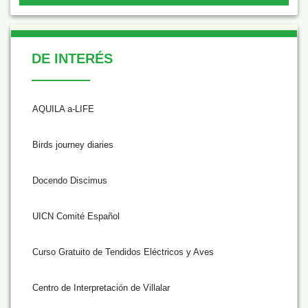
De Interés
DE INTERÉS
AQUILA a-LIFE
Birds journey diaries
Docendo Discimus
UICN Comité Español
Curso Gratuito de Tendidos Eléctricos y Aves
Centro de Interpretación de Villalar