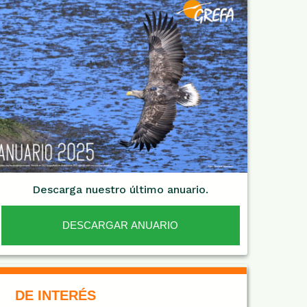
Descarga nuestro último anuario.
DESCARGAR ANUARIO
De Interés NARANJA
DE INTERÉS