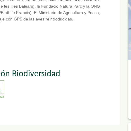
les Illes Balears), la Fundació Natura Parc y la ONG
irdLife Francia). El Ministerio de Agricultura y Pesca,
je con GPS de las aves reintroducidas.
ión Biodiversidad