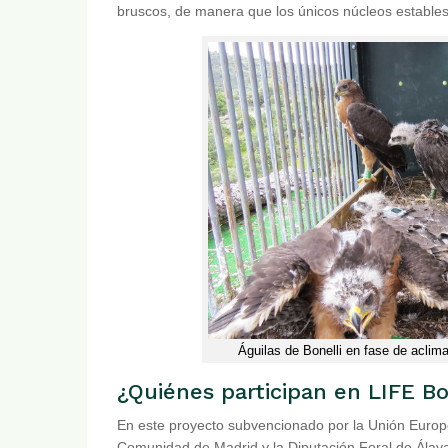
bruscos, de manera que los únicos núcleos estables
Águilas de Bonelli en fase de aclim
¿Quiénes participan en LIFE Bo
En este proyecto subvencionado por la Unión Europe
Comunidad de Madrid y la Diputación Foral de Álav