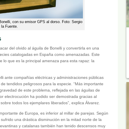
 Bonelli, con su emisor GPS al dorso. Foto: Sergio
 la Fuente.
s
car del olvido al águila de Bonelli y convertirla en una
especies catalogadas en España como amenazadas. Este
e lo que es la principal amenaza para esta rapaz: la
lli ante compañías eléctricas y administraciones públicas
de tendidos peligrosos para la especie. “Más importante
gravedad de este problema, reflejada en las águilas de
por electrocución ha podido ser demostrada gracias al
obre todos los ejemplares liberados”, explica Álvarez.
mportante de Europa, es inferior al millar de parejas. Según
 sufrido una drástica disminución en la mitad norte de la
 levantinas y catalanas también han tenido descensos muy