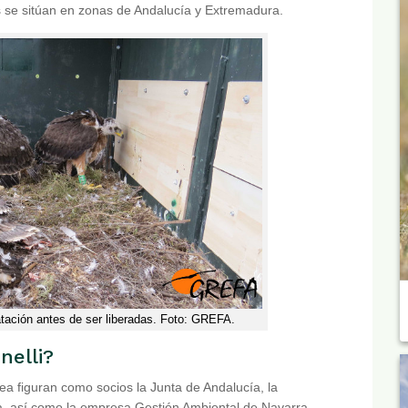
 se sitúan en zonas de Andalucía y Extremadura.
atación antes de ser liberadas. Foto: GREFA.
nelli?
a figuran como socios la Junta de Andalucía, la
a, así como la empresa Gestión Ambiental de Navarra