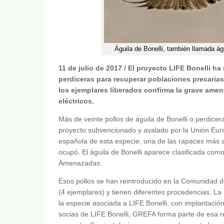
Águila de Bonelli, también llamada águ
11 de julio de 2017 / El proyecto LIFE Bonelli ha
perdiceras para recuperar poblaciones precarias
los ejemplares liberados confirma la grave ame
eléctricos.
Más de veinte pollos de águila de Bonelli o perdicer
proyecto subvencionado y avalado por la Unión Eur
española de esta especie, una de las rapaces más 
ocupó. El águila de Bonelli aparece clasificada com
Amenazadas.
Esos pollos se han reintroducido en la Comunidad d
(4 ejemplares) y tienen diferentes procedencias. La
la especie asociada a LIFE Bonelli, con implantaci
socias de LIFE Bonelli, GREFA forma parte de esa red