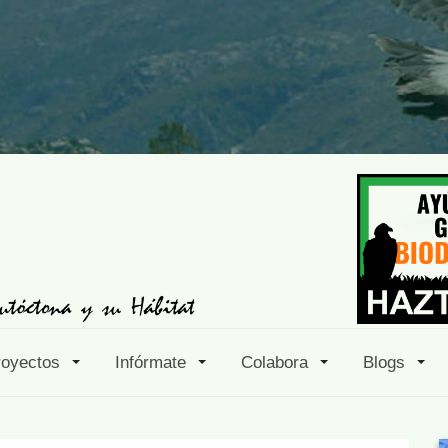
royectos
Infórmate
Colabora
Blogs