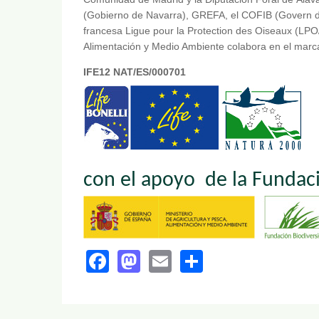
(Gobierno de Navarra), GREFA, el COFIB (Govern de 
francesa Ligue pour la Protection des Oiseaux (LPO/B
Alimentación y Medio Ambiente colabora en el marca
IFE12 NAT/ES/000701
con el apoyo de la Fundac
Facebook
Mastodon
Email
Share