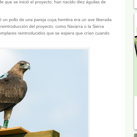
e que se inició el proyecto, han nacido diez águilas de
ió un pollo de una pareja cuya hembra era un ave liberada
reintroducción del proyecto, como Navarra o la Sierra
emplares reintroducidos que se espera que críen cuando