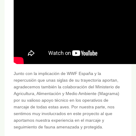
Junto con la implicación de WWF España y la
repercusión que unas siglas de su trayectoria aportan,
agradecemos también la colaboración del Ministerio de
Agricultura, Alimentación y Medio Ambiente (Magrama)
por su valioso apoyo técnico en los operativos de
marcaje de todas estas aves. Por nuestra parte, nos
sentimos muy involucrados en este proyecto al que
aportamos nuestra experiencia en el marcaje y
seguimiento de fauna amenazada y protegida.