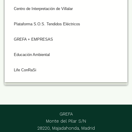
Centro de Interpretación de Villalar
Plataforma S.O.S. Tendidos Eléctricos
GREFA + EMPRESAS
Educación Ambiental
Life ConRaSi
GREFA
Monte del Pilar S/N
28220, Majadahonda, Madrid