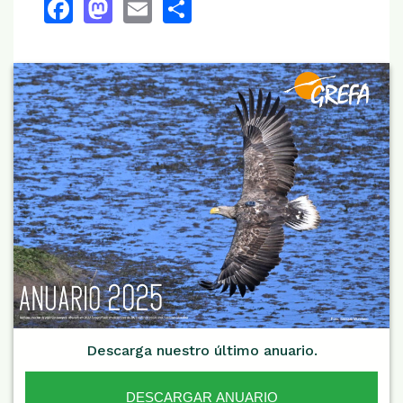
Facebook
Mastodon
Email
Share
Descarga nuestro último anuario.
DESCARGAR ANUARIO