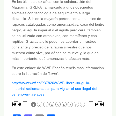
En los últimos diez años, con la colaboración del
Magrama, GREFA ha marcado a unos doscientos
animales con tecnología de seguimiento a larga
distancia. Si bien la mayoría pertenecen a especies de
rapaces catalogadas como amenazadas, caso del buitre
negro, el águila imperial o el águila perdicera, también
se ha utilizado con otras aves, con mamíferos y con
reptiles. Gracias a ello podemos abordar un rastreo
constante y preciso de la fauna silvestre que nos
muestra cómo vive, por dónde se mueve y, lo que es
más importante, qué amenazas le afectan más.
En este enlace de WWF España tenéis más información
sobre la liberación de
'Luna
':
http://www.wwf.es/?37820/WWF-libera-un-guila-
imperial-radiomarcada--para-vigilar-el-uso-ilegal-del-
veneno-en-las-aves
1
2
3
4
5
6
7
8
9