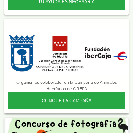
TU AYUDA ES NECESARIA
Organismos colaborador en la Campaña de Animales
Huérfanos de GREFA
CONOCE LA CAMPAÑA