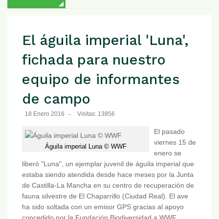
El águila imperial 'Luna',
fichada para nuestro
equipo de informantes
de campo
18 Enero 2016
Visitas: 13856
El pasado
viernes 15 de
Águila imperial Luna © WWF
enero se
liberó "Luna", un ejemplar juvenil de águila imperial que
estaba siendo atendida desde hace meses por la Junta
de Castilla-La Mancha en su centro de recuperación de
fauna silvestre de El Chaparrillo (Ciudad Real). El ave
ha sido soltada con un emisor GPS gracias al apoyo
concedido por la Fundación Biodiversidad a WWF