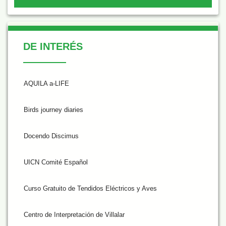
De Interés
DE INTERÉS
AQUILA a-LIFE
Birds journey diaries
Docendo Discimus
UICN Comité Español
Curso Gratuito de Tendidos Eléctricos y Aves
Centro de Interpretación de Villalar