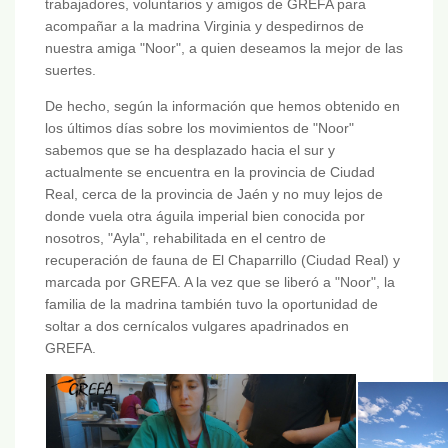
trabajadores, voluntarios y amigos de GREFA para
acompañar a la madrina Virginia y despedirnos de
nuestra amiga "Noor", a quien deseamos la mejor de las
suertes.
De hecho, según la información que hemos obtenido en
los últimos días sobre los movimientos de "Noor"
sabemos que se ha desplazado hacia el sur y
actualmente se encuentra en la provincia de Ciudad
Real, cerca de la provincia de Jaén y no muy lejos de
donde vuela otra águila imperial bien conocida por
nosotros, "Ayla", rehabilitada en el centro de
recuperación de fauna de El Chaparrillo (Ciudad Real) y
marcada por GREFA. A la vez que se liberó a "Noor", la
familia de la madrina también tuvo la oportunidad de
soltar a dos cernícalos vulgares apadrinados en
GREFA.