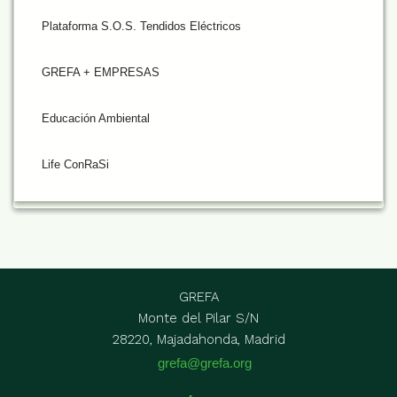
Plataforma S.O.S. Tendidos Eléctricos
GREFA + EMPRESAS
Educación Ambiental
Life ConRaSi
GREFA
Monte del Pilar S/N
28220, Majadahonda, Madrid
grefa@grefa.org