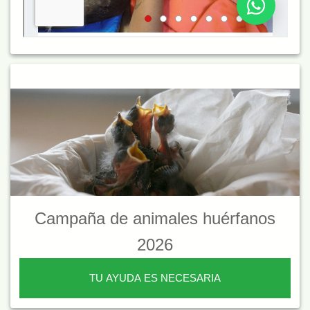
Campaña de animales huérfanos
2026
TU AYUDA ES NECESARIA