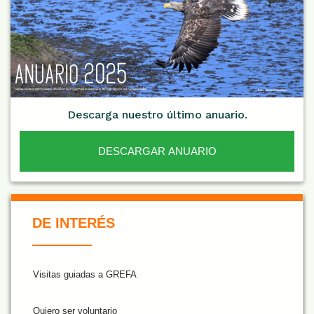
Descarga nuestro último anuario.
DESCARGAR ANUARIO
De Interés NARANJA
DE INTERÉS
Visitas guiadas a GREFA
Quiero ser voluntario