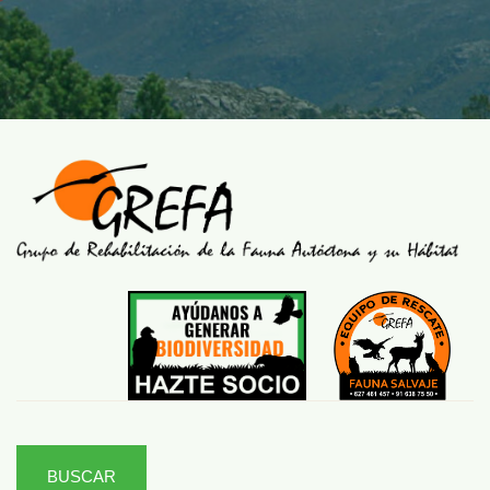
BUSCAR