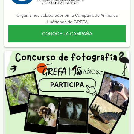
Organismos colaborador en la Campaña de Animales
Huérfanos de GREFA
CONOCE LA CAMPAÑA