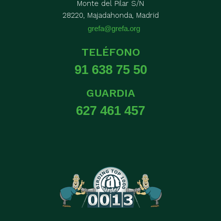
Monte del Pilar S/N
28220, Majadahonda, Madrid
grefa@grefa.org
TELÉFONO
91 638 75 50
GUARDIA
627 461 457