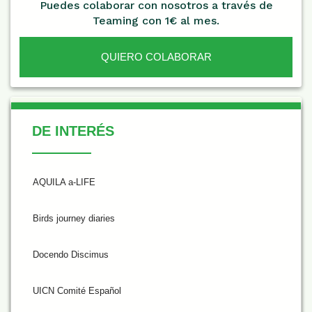
Puedes colaborar con nosotros a través de
Teaming con 1€ al mes.
QUIERO COLABORAR
De Interés
DE INTERÉS
AQUILA a-LIFE
Birds journey diaries
Docendo Discimus
UICN Comité Español