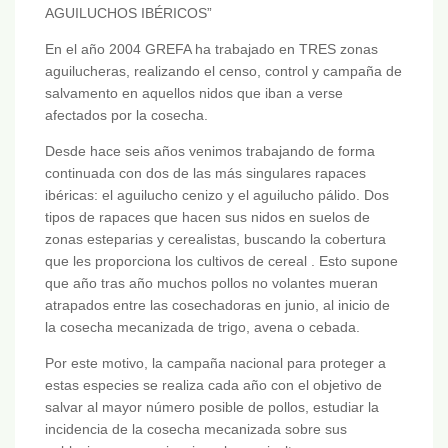
AGUILUCHOS IBÉRICOS”
En el año 2004 GREFA ha trabajado en TRES zonas
aguilucheras, realizando el censo, control y campaña de
salvamento en aquellos nidos que iban a verse
afectados por la cosecha.
Desde hace seis años venimos trabajando de forma
continuada con dos de las más singulares rapaces
ibéricas: el aguilucho cenizo y el aguilucho pálido. Dos
tipos de rapaces que hacen sus nidos en suelos de
zonas esteparias y cerealistas, buscando la cobertura
que les proporciona los cultivos de cereal . Esto supone
que año tras año muchos pollos no volantes mueran
atrapados entre las cosechadoras en junio, al inicio de
la cosecha mecanizada de trigo, avena o cebada.
Por este motivo, la campaña nacional para proteger a
estas especies se realiza cada año con el objetivo de
salvar al mayor número posible de pollos, estudiar la
incidencia de la cosecha mecanizada sobre sus