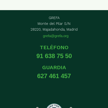
GREFA
Monte del Pilar S/N
28220, Majadahonda, Madrid
grefa@grefa.org
TELÉFONO
91 638 75 50
GUARDIA
627 461 457