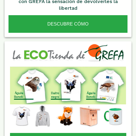
con GREFA la sensación de devolverles la
libertad
DESCUBRE CÓMO