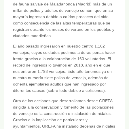
de fauna salvaje de Majadahonda (Madrid) más de un
millar de pollos y adultos de vencejo común, que en su
mayoría ingresan debido a caídas precoces del nido
como consecuencia de las altas temperaturas que se
registran durante los meses de verano en los pueblos y
ciudades madrileñas.
El año pasado ingresaron en nuestro centro 1.162
vencejos, cuyos cuidados pudimos a duras penas hacer
frente gracias a la colaboración de 160 voluntarios. El
récord de ingresos lo tuvimos en 2018, año en el que
nos entraron 1.793 vencejos. Este año tenemos ya en
nuestra nursería siete pollos de vencejo, además de
ochenta ejemplares adultos que han ingresado por
diferentes causas (sobre todo debido a colisiones).
Otra de las acciones que desarrollamos desde GREFA
dirigida a la conservación y fomento de las poblaciones
de vencejo es la construcción e instalación de nidales.
Gracias a la implicación de particulares y
ayuntamientos, GREFA ha instalado decenas de nidales