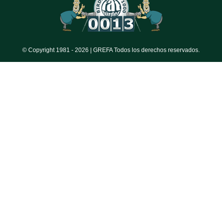
© Copyright 1981 -
2026 | GREFA Todos los derechos reservados.