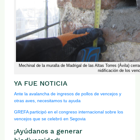
Mechinal de la muralla de Madrigal de las Altas Torres (Ávila) cerra
nidificación de los ven
YA FUE NOTICIA
Ante la avalancha de ingresos de pollos de vencejos y
otras aves, necesitamos tu ayuda
GREFA participó en el congreso internacional sobre los
vencejos que se celebró en Segovia
¡Ayúdanos a generar