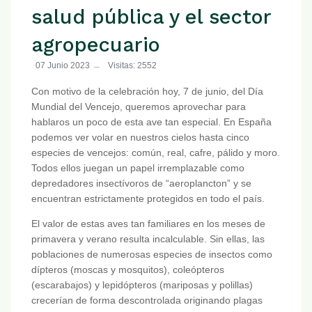
salud pública y el sector
agropecuario
07 Junio 2023
Visitas: 2552
Con motivo de la celebración hoy, 7 de junio, del Día
Mundial del Vencejo, queremos aprovechar para
hablaros un poco de esta ave tan especial. En España
podemos ver volar en nuestros cielos hasta cinco
especies de vencejos: común, real, cafre, pálido y moro.
Todos ellos juegan un papel irremplazable como
depredadores insectívoros de “aeroplancton” y se
encuentran estrictamente protegidos en todo el país.
El valor de estas aves tan familiares en los meses de
primavera y verano resulta incalculable. Sin ellas, las
poblaciones de numerosas especies de insectos como
dípteros (moscas y mosquitos), coleópteros
(escarabajos) y lepidópteros (mariposas y polillas)
crecerían de forma descontrolada originando plagas