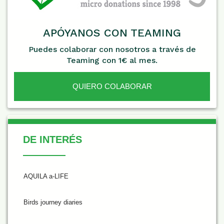
APÓYANOS CON TEAMING
Puedes colaborar con nosotros a través de
Teaming con 1€ al mes.
QUIERO COLABORAR
De Interés
DE INTERÉS
AQUILA a-LIFE
Birds journey diaries