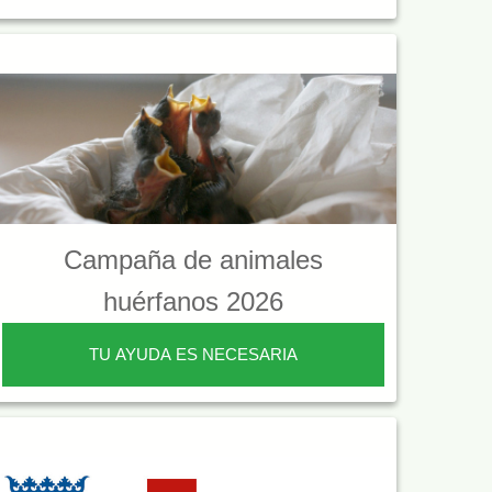
Campaña de animales
huérfanos 2026
TU AYUDA ES NECESARIA