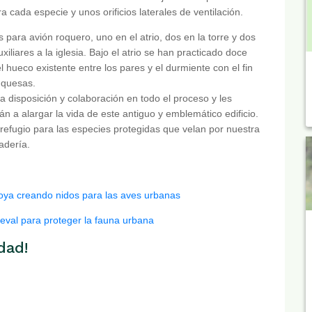
cada especie y unos orificios laterales de ventilación.
es para avión roquero, uno en el atrio, dos en la torre y dos
iliares a la iglesia. Bajo el atrio se han practicado doce
 hueco existente entre los pares y el durmiente con el fin
nquesas.
 disposición y colaboración en todo el proceso y les
án a alargar la vida de este antiguo y emblemático edificio.
refugio para las especies protegidas que velan por nuestra
nadería.
zoya creando nidos para las aves urbanas
eval para proteger la fauna urbana
dad!