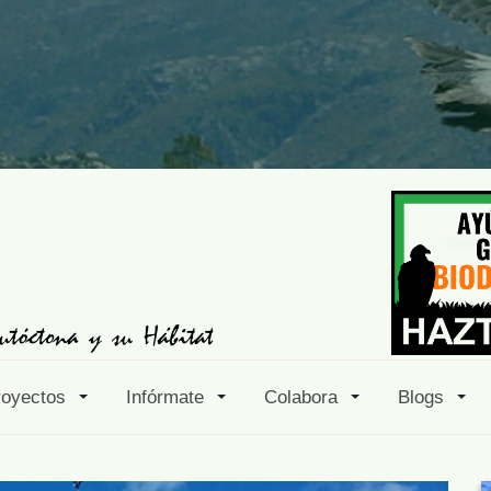
royectos
Infórmate
Colabora
Blogs