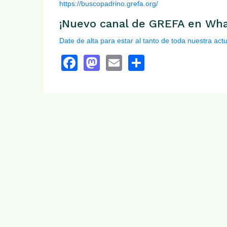
https://buscopadrino.grefa.org/
¡Nuevo canal de GREFA en Wha
Date de alta para estar al tanto de toda nuestra act
Facebook
Mastodon
Email
Share