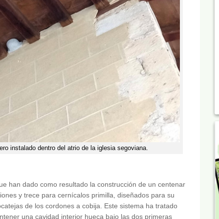
ero instalado dentro del atrio de la iglesia segoviana.
que han dado como resultado la construcción de un centenar
riones y trece para cernícalos primilla, diseñados para su
ocatejas de los cordones a cobija. Este sistema ha tratado
ntener una cavidad interior hueca bajo las dos primeras