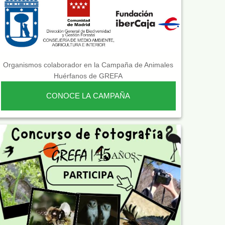
Organismos colaborador en la Campaña de Animales
Huérfanos de GREFA
CONOCE LA CAMPAÑA