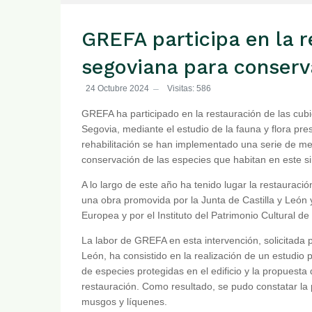
GREFA participa en la r
segoviana para conserv
24 Octubre 2024
Visitas: 586
GREFA ha participado en la restauración de las cubi
Segovia, mediante el estudio de la fauna y flora pre
rehabilitación se han implementado una serie de me
conservación de las especies que habitan en este sin
A lo largo de este año ha tenido lugar la restauraci
una obra promovida por la Junta de Castilla y León
Europea y por el Instituto del Patrimonio Cultural d
La labor de GREFA en esta intervención, solicitada por
León, ha consistido en la realización de un estudio p
de especies protegidas en el edificio y la propuesta
restauración. Como resultado, se pudo constatar la
musgos y líquenes.