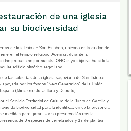
estauración de una iglesia
ar su biodiversidad
ertas de la iglesia de San Estaban, ubicada en la ciudad de
sente en el templo religioso. Además, durante la
didas propuestas por nuestra ONG cuyo objetivo ha sido la
gular edificio histórico segoviano.
ón de las cubiertas de la iglesia segoviana de San Esteban,
 y apoyada por los fondos “Next Generation” de la Unión
e España (Ministerio de Cultura y Deporte).
 el Servicio Territorial de Cultura de la Junta de Castilla y
revio de biodiversidad para la identificación de la presencia
 de medidas para garantizar su preservación tras la
 presencia de 8 especies de vertebrados y 17 de plantas,