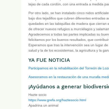
tejas de cada cordón, con una entrada a medida para 
Por otro lado, se han instalado cinco nidos artificial
bajo dos tejadillos que cubren diferentes entradas aux
quedades en las tabiquillas de madera que cierran el
de ofrecer nuevos refugios a murciélagos y salama
Agradecemos a todas las partes implicadas su buena
felicitamos por los buenos resultados, que contribuir
Esperamos que tras la intervención sea un lugar de 
salud y la de los ecosistemas, la agricultura y la ga
YA FUE NOTICIA
Participamos en la rehabilitación del Torreón de Lo
Asesoramos en la restauración de una muralla medi
¡Ayúdanos a generar biodiversi
Hazte socio
https://www.grefa.org/haztesocio.html
Apadrina un animal