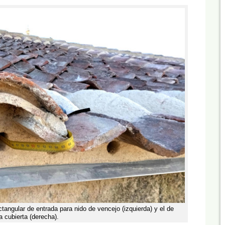
ectangular de entrada para nido de vencejo (izquierda) y el de
a cubierta (derecha).