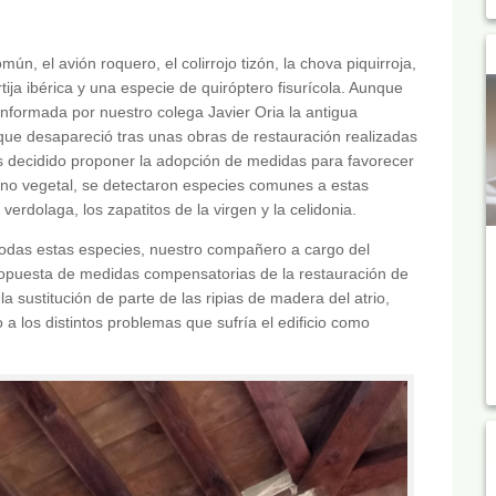
n, el avión roquero, el colirrojo tizón, la chova piquirroja,
tija ibérica y una especie de quiróptero fisurícola. Aunque
informada por nuestro colega Javier Oria la antigua
unque desapareció tras unas obras de restauración realizadas
 decidido proponer la adopción de medidas para favorecer
ino vegetal, se detectaron especies comunes a estas
 verdolaga, los zapatitos de la virgen y la celidonia.
 todas estas especies, nuestro compañero a cargo del
propuesta de medidas compensatorias de la restauración de
 la sustitución de parte de las ripias de madera del atrio,
a los distintos problemas que sufría el edificio como