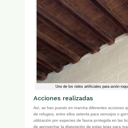
Uno de los nidos artificiales para avión roqu
Acciones realizadas
Así, se han puesto en marcha diferentes acciones 
de refugios, entre ellos setenta para vencejos o gor
utilización por especies de fauna protegida en las b
de aprovechar la disposición de estas tejas para ma