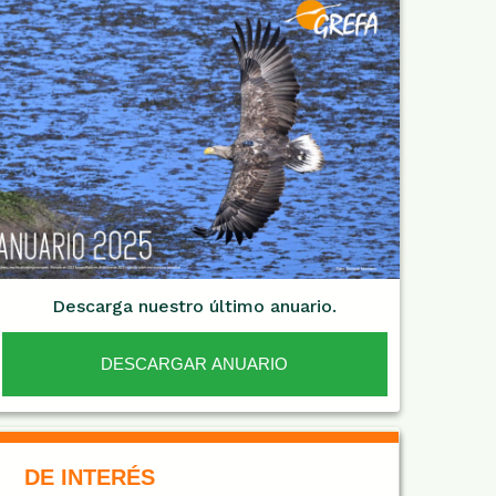
Descarga nuestro último anuario.
DESCARGAR ANUARIO
De Interés NARANJA
DE INTERÉS