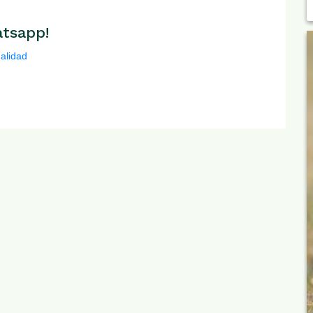
tsapp!
ualidad