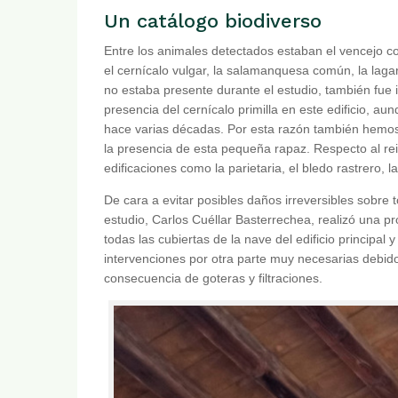
Un catálogo biodiverso
Entre los animales detectados estaban el vencejo comú
el cernícalo vulgar, la salamanquesa común, la lagar
no estaba presente durante el estudio, también fue 
presencia del cernícalo primilla en este edificio, a
hace varias décadas. Por esta razón también hemos
la presencia de esta pequeña rapaz. Respecto al re
edificaciones como la parietaria, el bledo rastrero, la
De cara a evitar posibles daños irreversibles sobre
estudio, Carlos Cuéllar Basterrechea, realizó una 
todas las cubiertas de la nave del edificio principal y
intervenciones por otra parte muy necesarias debido 
consecuencia de goteras y filtraciones.